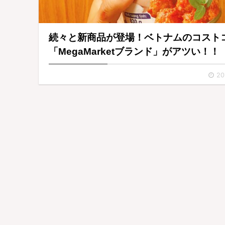
続々と新商品が登場！ベトナムのコスト
「MegaMarketブランド」がアツい！！
20