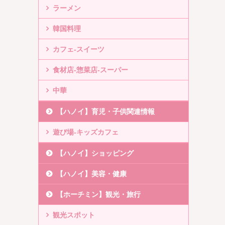
ラーメン
韓国料理
カフェ-スイーツ
食材店-惣菜店-スーパー
中華
【ハノイ】育児・子供関連情報
遊び場-キッズカフェ
【ハノイ】ショッピング
【ハノイ】美容・健康
【ホーチミン】観光・旅行
観光スポット