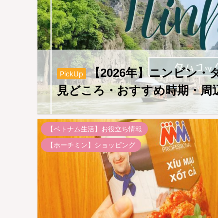
【2026年】ニンビン
PickUp
見どころ・おすすめ時期・周
【ベトナム生活】お役立ち情報
【ホーチミン】ショッピング