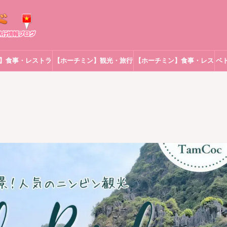
】食事・レストラ
【ホーチミン】観光・旅行
【ホーチミン】食事・レス
ベ
ン
トラン