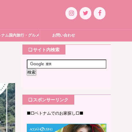
トナム国内旅行・グルメ
お問い合わせ
❏ サイト内検索
❏ スポンサーリンク
■□ベトナムでのお家探し□■