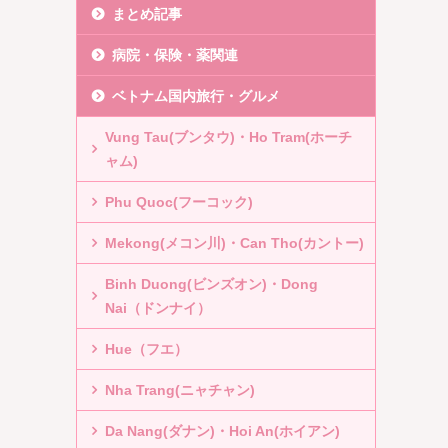
まとめ記事
病院・保険・薬関連
ベトナム国内旅行・グルメ
Vung Tau(ブンタウ)・Ho Tram(ホーチ
ャム)
Phu Quoc(フーコック)
Mekong(メコン川)・Can Tho(カントー)
Binh Duong(ビンズオン)・Dong
Nai（ドンナイ）
Hue（フエ）
Nha Trang(ニャチャン)
Da Nang(ダナン)・Hoi An(ホイアン)