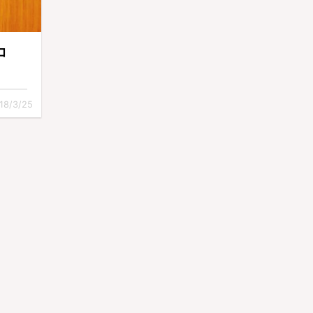
コ
18/3/25