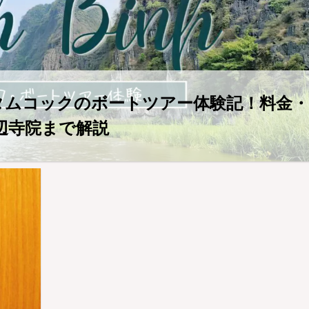
・タムコックのボートツアー体験記！料金・
辺寺院まで解説