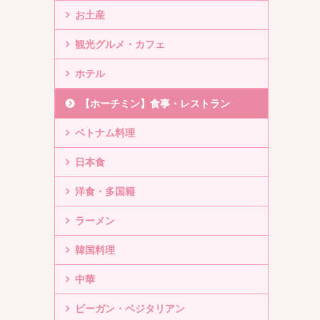
お土産
観光グルメ・カフェ
ホテル
【ホーチミン】食事・レストラン
ベトナム料理
日本食
洋食・多国籍
ラーメン
韓国料理
中華
ビーガン・ベジタリアン