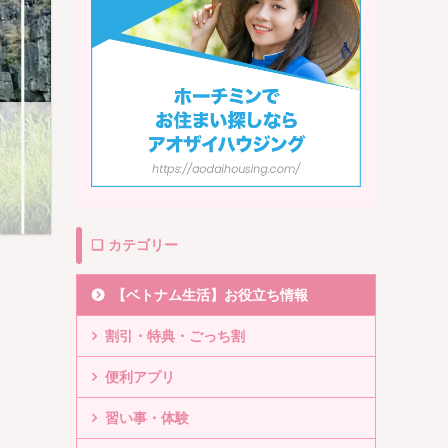
❏ カテゴリー
【ベトナム生活】お役立ち情報
割引・特典・ごっち割
便利アプリ
習い事・体験