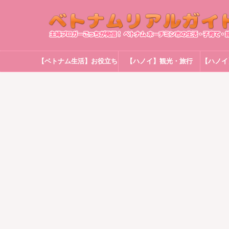
【ベトナム生活】お役立ち
【ハノイ】観光・旅行
【ハノイ
情報