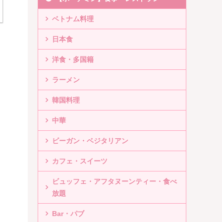
ベトナム料理
日本食
洋食・多国籍
ラーメン
韓国料理
中華
ビーガン・ベジタリアン
カフェ・スイーツ
ビュッフェ・アフタヌーンティー・食べ
放題
Bar・パブ