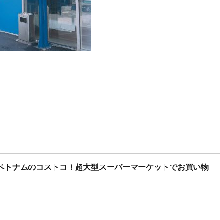
ket | ベトナムのコストコ！超大型スーパーマーケットでお買い物