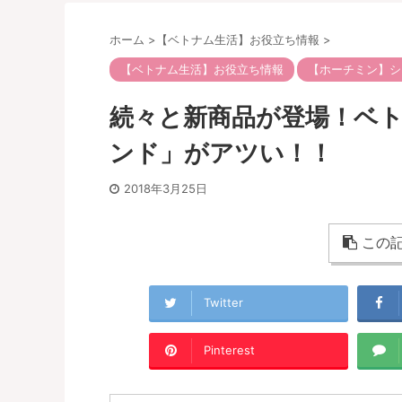
ホーム
>
【ベトナム生活】お役立ち情報
>
【ベトナム生活】お役立ち情報
【ホーチミン】シ
続々と新商品が登場！ベトナ
ンド」がアツい！！
2018年3月25日
この記
Twitter
Pinterest