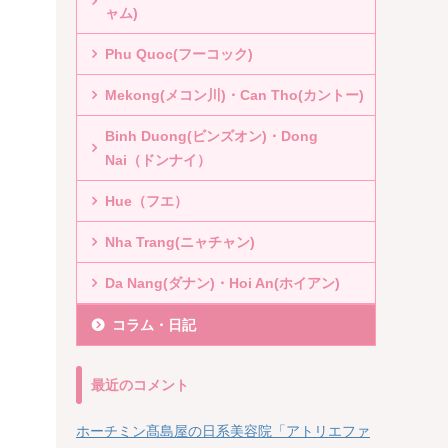
ャム)
Phu Quoc(フーコック)
Mekong(メコン川)・Can Tho(カントー)
Binh Duong(ビンズオン)・Dong
Nai（ドンナイ）
Hue（フエ）
Nha Trang(ニャチャン)
Da Nang(ダナン)・Hoi An(ホイアン)
コラム・日記
最近のコメント
ホーチミン髙島屋の日系美容院「アトリエファ