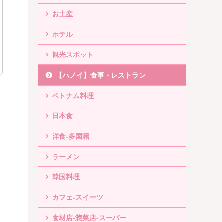
お土産
ホテル
観光スポット
【ハノイ】食事・レストラン
ベトナム料理
日本食
洋食-多国籍
ラーメン
韓国料理
カフェ-スイーツ
食材店-惣菜店-スーパー