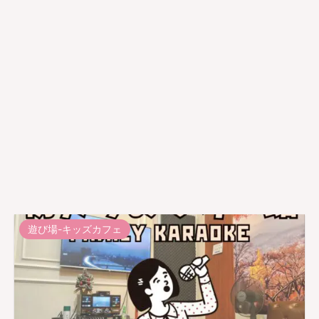
遊び場-キッズカフェ