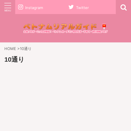
Instagram
Twitter
HOME
>
10通り
10通り