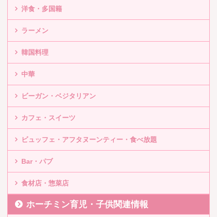
洋食・多国籍
ラーメン
韓国料理
中華
ビーガン・ベジタリアン
カフェ・スイーツ
ビュッフェ・アフタヌーンティー・食べ放題
Bar・パブ
食材店・惣菜店
ホーチミン育児・子供関連情報