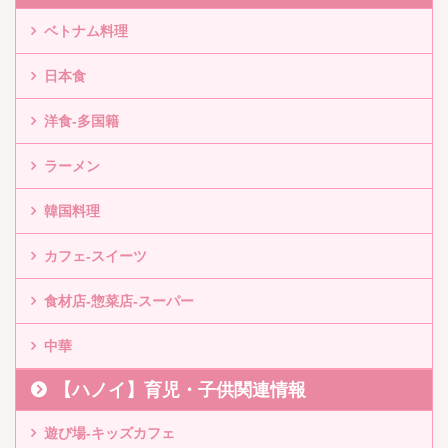
ベトナム料理
日本食
洋食-多国籍
ラーメン
韓国料理
カフェ-スイーツ
食材店-惣菜店-スーパー
中華
【ハノイ】育児・子供関連情報
遊び場-キッズカフェ