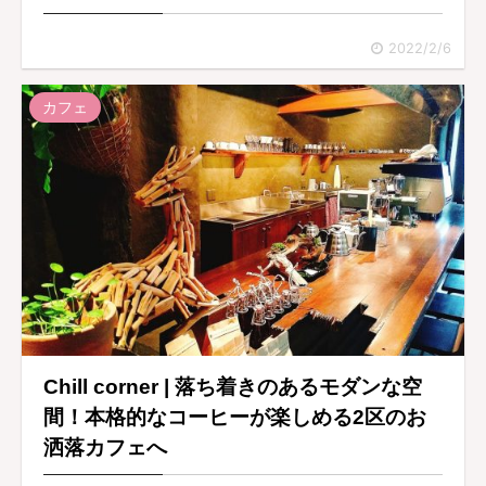
2022/2/6
カフェ
Chill corner | 落ち着きのあるモダンな空
間！本格的なコーヒーが楽しめる2区のお
洒落カフェへ