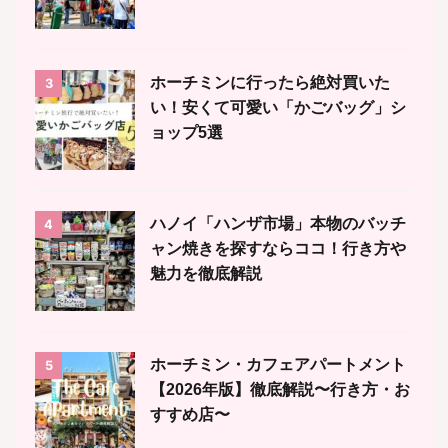
ホーチミンに行ったら絶対買いた
3
い！安くて可愛い「かごバッグ」シ
ョップ5選
ハノイ「ハンザ市場」本物のバッチ
4
ャン焼きを探すならココ！行き方や
魅力を徹底解説
ホーチミン・カフェアパートメント
5
【2026年版】徹底解説〜行き方・お
すすめ店〜