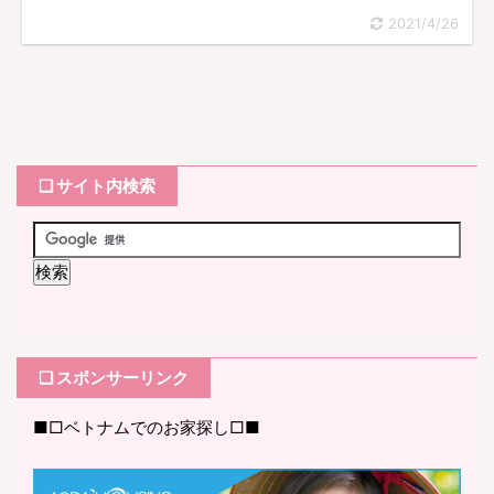
2021/4/26
❏ サイト内検索
❏ スポンサーリンク
■□ベトナムでのお家探し□■