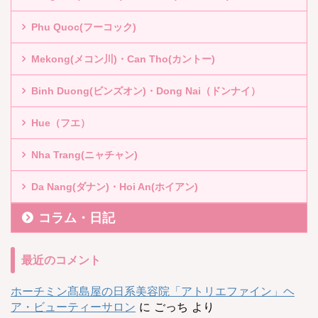
Phu Quoc(フーコック)
Mekong(メコン川)・Can Tho(カントー)
Binh Duong(ビンズオン)・Dong Nai（ドンナイ）
Hue（フエ）
Nha Trang(ニャチャン)
Da Nang(ダナン)・Hoi An(ホイアン)
コラム・日記
最近のコメント
ホーチミン髙島屋の日系美容院「アトリエファイン」ヘ
ア・ビューティーサロン
に
ごっち
より