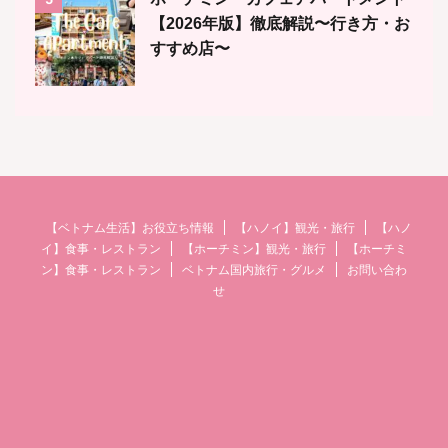
【2026年版】徹底解説〜行き方・お
すすめ店〜
【ベトナム生活】お役立ち情報
【ハノイ】観光・旅行
【ハノ
イ】食事・レストラン
【ホーチミン】観光・旅行
【ホーチミ
ン】食事・レストラン
ベトナム国内旅行・グルメ
お問い合わ
せ