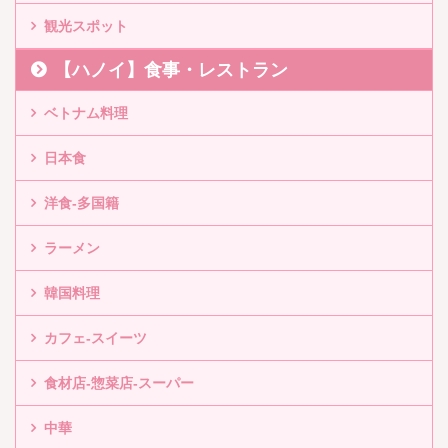
観光スポット
【ハノイ】食事・レストラン
ベトナム料理
日本食
洋食-多国籍
ラーメン
韓国料理
カフェ-スイーツ
食材店-惣菜店-スーパー
中華