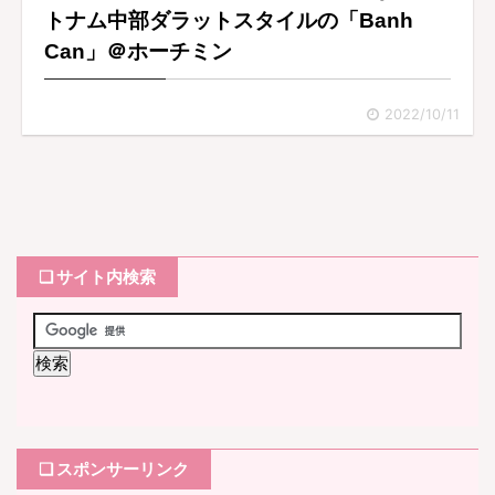
トナム中部ダラットスタイルの「Banh
Can」＠ホーチミン
2022/10/11
❏ サイト内検索
❏ スポンサーリンク