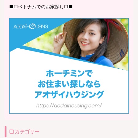
■□ベトナムでのお家探し□■
❏ カテゴリー