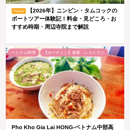
【2026年】ニンビン・タムコックの
PickUp
ボートツアー体験記！料金・見どころ・お
すすめ時期・周辺寺院まで解説
ベトナム料理
【ホーチミン】食事・レストラン
Pho Kho Gia Lai HONG-ベトナム中部高