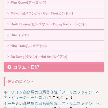
Phu Quoc(フーコック)
Mekong(メコン川)・Can Tho(カントー)
Binh Duong(ビンズオン)・Dong Nai（ドンナイ）
Hue（フエ）
Nha Trang(ニャチャン)
Da Nang(ダナン)・Hoi An(ホイアン)
コラム・日記
最近のコメント
ホーチミン髙島屋の日系美容院「アトリエファイン」ヘ
ア・ビューティーサロン
に
ごっち
より
ホーチミン髙島屋の日系美容院「アトリエファイン」ヘ