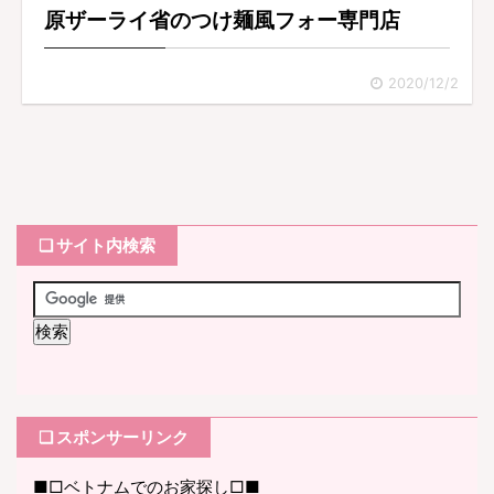
原ザーライ省のつけ麺風フォー専門店
2020/12/2
❏ サイト内検索
❏ スポンサーリンク
■□ベトナムでのお家探し□■