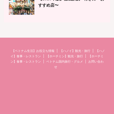
すすめ店〜
【ベトナム生活】お役立ち情報
【ハノイ】観光・旅行
【ハノ
イ】食事・レストラン
【ホーチミン】観光・旅行
【ホーチミ
ン】食事・レストラン
ベトナム国内旅行・グルメ
お問い合わ
せ