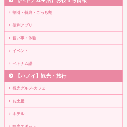
【ベトナム生活】お役立ち情報
割引・特典・ごっち割
便利アプリ
習い事・体験
イベント
ベトナム語
【ハノイ】観光・旅行
観光グルメ-カフェ
お土産
ホテル
観光スポット