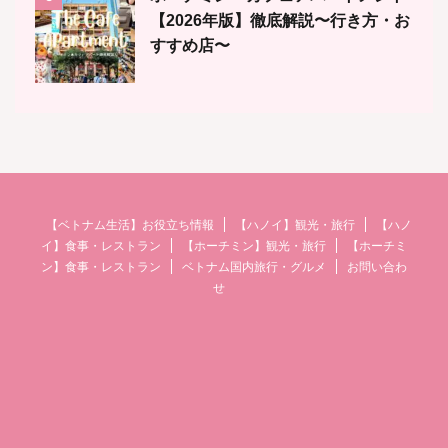
【2026年版】徹底解説〜行き方・お
すすめ店〜
【ベトナム生活】お役立ち情報
【ハノイ】観光・旅行
【ハノ
イ】食事・レストラン
【ホーチミン】観光・旅行
【ホーチミ
ン】食事・レストラン
ベトナム国内旅行・グルメ
お問い合わ
せ