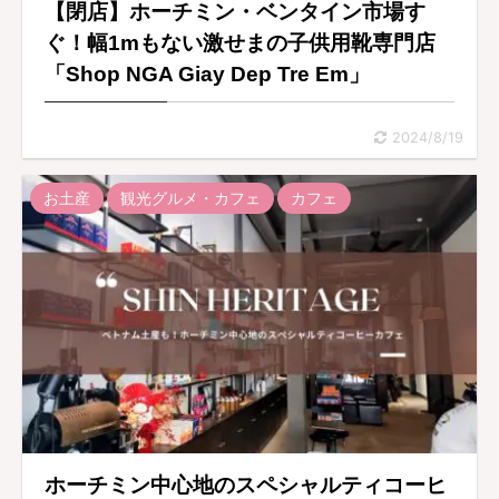
【閉店】ホーチミン・ベンタイン市場す
ぐ！幅1mもない激せまの子供用靴専門店
「Shop NGA Giay Dep Tre Em」
2024/8/19
お土産
観光グルメ・カフェ
カフェ
ホーチミン中心地のスペシャルティコーヒ