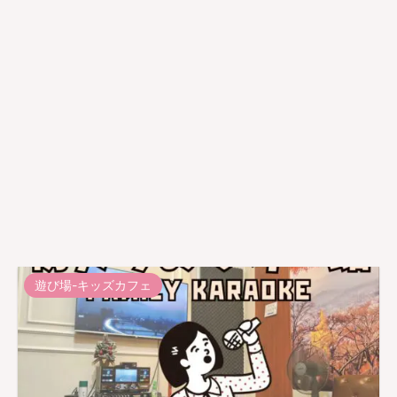
遊び場-キッズカフェ