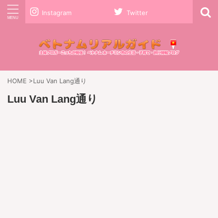
Instagram
Twitter
HOME
>
Luu Van Lang通り
Luu Van Lang通り