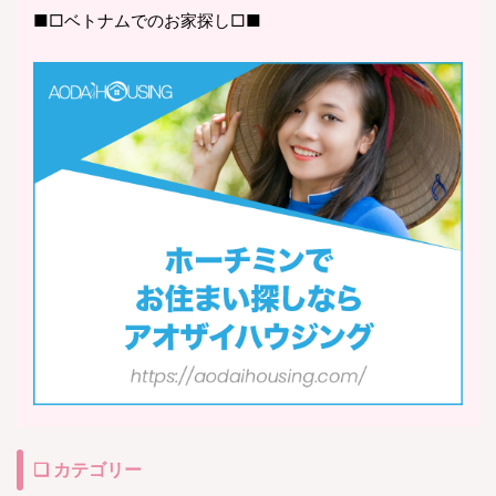
■□ベトナムでのお家探し□■
❏ カテゴリー