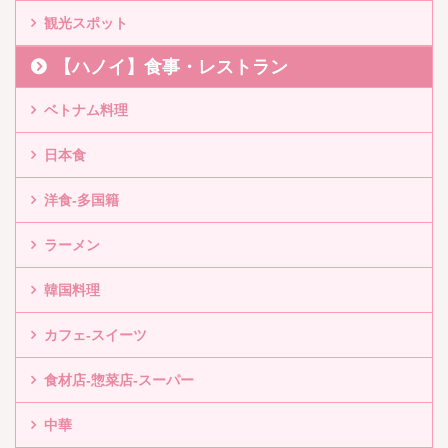
観光スポット
【ハノイ】食事・レストラン
ベトナム料理
日本食
洋食-多国籍
ラーメン
韓国料理
カフェ-スイーツ
食材店-惣菜店-スーパー
中華