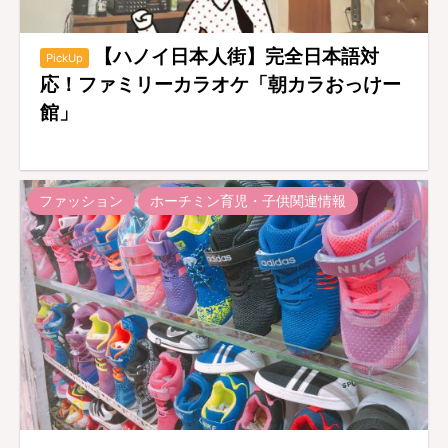
【ハノイ日本人街】完全日本語対
PickUp
応！ファミリーカラオケ「朝カラおっけー
館」
ファッション
ホーチミン育児・子供関連情報