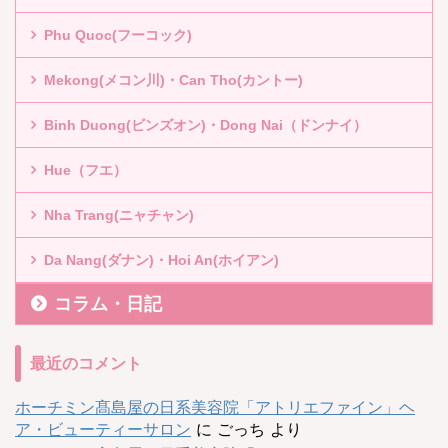
Phu Quoc(フーコック)
Mekong(メコン川)・Can Tho(カントー)
Binh Duong(ビンズオン)・Dong Nai（ドンナイ）
Hue（フエ）
Nha Trang(ニャチャン)
Da Nang(ダナン)・Hoi An(ホイアン)
コラム・日記
最近のコメント
ホーチミン髙島屋の日系美容院「アトリエファイン」ヘ
ア・ビューティーサロン
に
ごっち
より