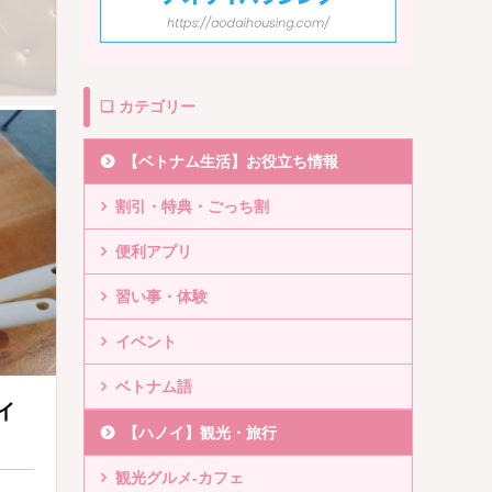
❏ カテゴリー
【ベトナム生活】お役立ち情報
割引・特典・ごっち割
便利アプリ
習い事・体験
イベント
ベトナム語
イ
【ハノイ】観光・旅行
観光グルメ-カフェ