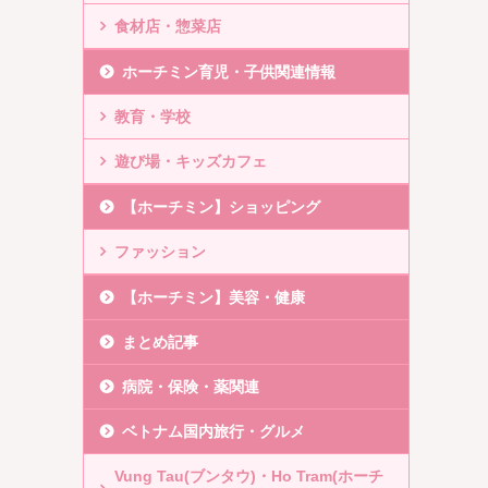
食材店・惣菜店
ホーチミン育児・子供関連情報
教育・学校
遊び場・キッズカフェ
【ホーチミン】ショッピング
ファッション
【ホーチミン】美容・健康
まとめ記事
病院・保険・薬関連
ベトナム国内旅行・グルメ
Vung Tau(ブンタウ)・Ho Tram(ホーチ