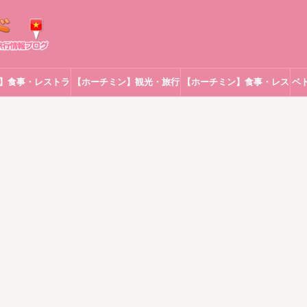
】食事・レストラ
【ホーチミン】観光・旅行
【ホーチミン】食事・レス
ベ
ン
トラン