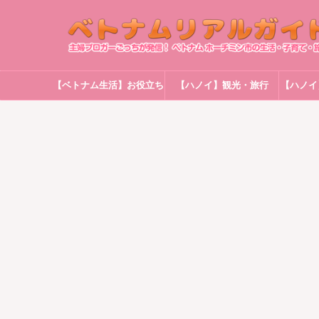
【ベトナム生活】お役立ち
【ハノイ】観光・旅行
【ハノイ
情報