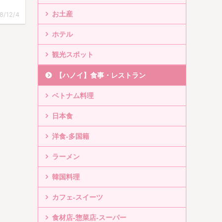
お土産
8/12/4
ホテル
観光スポット
【ハノイ】食事・レストラン
ベトナム料理
日本食
洋食-多国籍
ラーメン
韓国料理
カフェ-スイーツ
食材店-惣菜店-スーパー