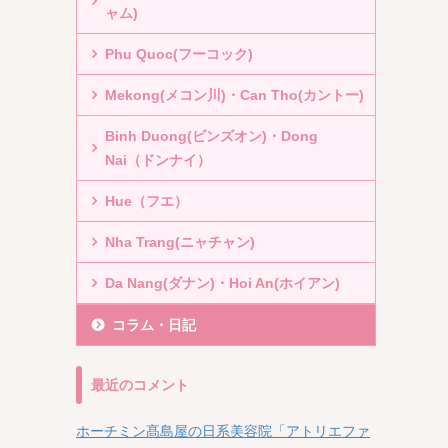
ャム)
Phu Quoc(フーコック)
Mekong(メコン川)・Can Tho(カントー)
Binh Duong(ビンズオン)・Dong
Nai（ドンナイ）
Hue（フエ）
Nha Trang(ニャチャン)
Da Nang(ダナン)・Hoi An(ホイアン)
コラム・日記
最近のコメント
ホーチミン髙島屋の日系美容院「アトリエファ