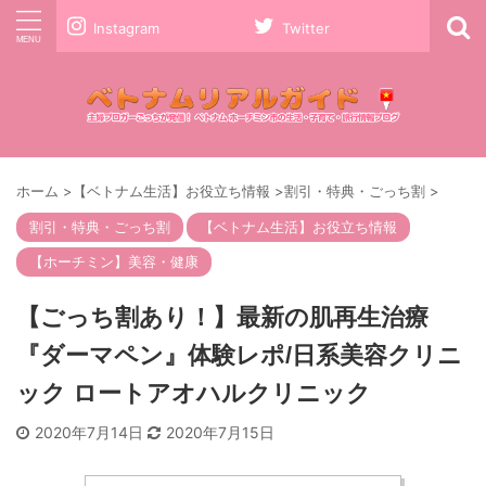
Instagram
Twitter
ホーム
>
【ベトナム生活】お役立ち情報
>
割引・特典・ごっち割
>
割引・特典・ごっち割
【ベトナム生活】お役立ち情報
【ホーチミン】美容・健康
【ごっち割あり！】最新の肌再生治療
『ダーマペン』体験レポ/日系美容クリニ
ック ロートアオハルクリニック
2020年7月14日
2020年7月15日