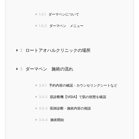
1.0.1
ダーマペンについて
1.0.2
ダーマペン メニュー
2
ロートアオハルクリニックの場所
3
ダーマペン 施術の流れ
3.0.1
予約内容の確認・カウンセリングシートなど
3.0.2
肌診断機【VISIA】で肌の状態を確認
3.0.3
医師診断・施術内容の相談
3.0.4
施術開始