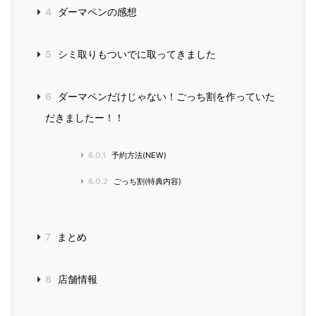
4
ダーマペンの感想
5
シミ取りもついでに取ってきました
6
ダーマペンだけじゃない！ごっち割を作っていた
だきましたー！！
6.0.1
予約方法(NEW)
6.0.2
ごっち割(特典内容)
7
まとめ
8
店舗情報