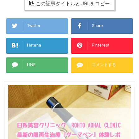
この記事タイトルとURLをコピー
Twitter
Share
Hatena
Pinterest
LINE
コメントする