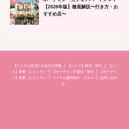
【2026年版】徹底解説〜行き方・お
すすめ店〜
【ベトナム生活】お役立ち情報
【ハノイ】観光・旅行
【ハノ
イ】食事・レストラン
【ホーチミン】観光・旅行
【ホーチミ
ン】食事・レストラン
ベトナム国内旅行・グルメ
お問い合わ
せ