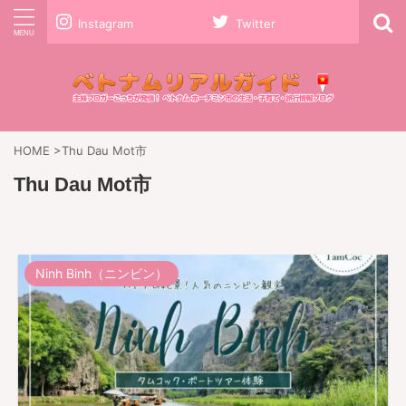
Instagram
Twitter
HOME
>
Thu Dau Mot市
Thu Dau Mot市
Ninh Binh（ニンビン）