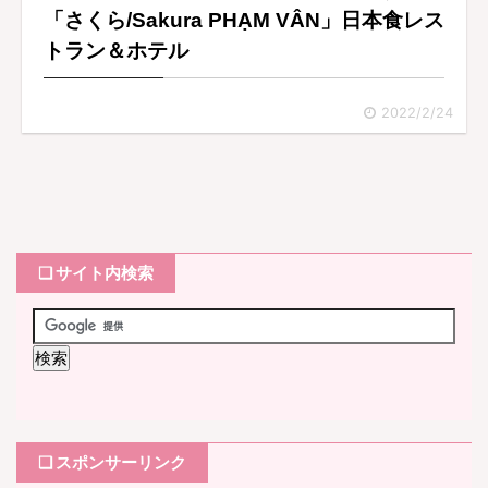
「さくら/Sakura PHẠM VÂN」日本食レス
トラン＆ホテル
2022/2/24
❏ サイト内検索
❏ スポンサーリンク