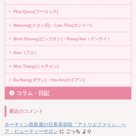
Phu Quoc(フーコック)
Mekong(メコン川)・Can Tho(カントー)
Binh Duong(ビンズオン)・Dong Nai（ドンナイ）
Hue（フエ）
Nha Trang(ニャチャン)
Da Nang(ダナン)・Hoi An(ホイアン)
コラム・日記
最近のコメント
ホーチミン髙島屋の日系美容院「アトリエファイン」ヘ
ア・ビューティーサロン
に
ごっち
より