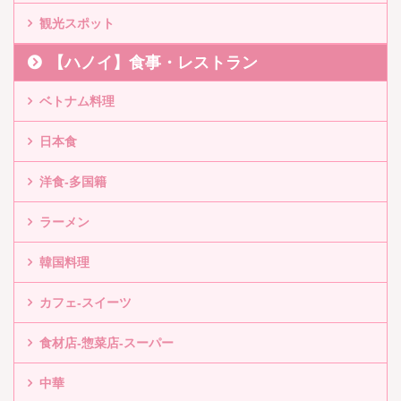
観光スポット
【ハノイ】食事・レストラン
ベトナム料理
日本食
洋食-多国籍
ラーメン
韓国料理
カフェ-スイーツ
食材店-惣菜店-スーパー
中華