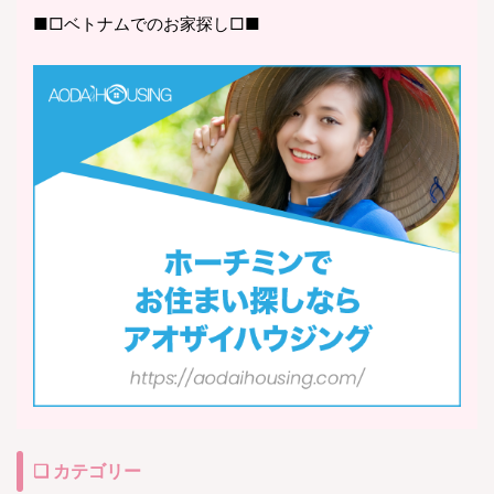
■□ベトナムでのお家探し□■
❏ カテゴリー