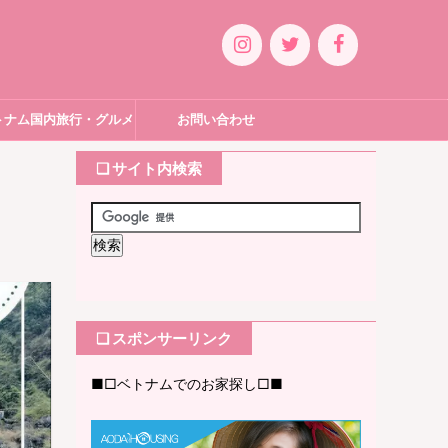
トナム国内旅行・グルメ
お問い合わせ
❏ サイト内検索
❏ スポンサーリンク
■□ベトナムでのお家探し□■