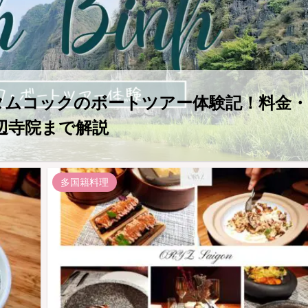
・タムコックのボートツアー体験記！料金・
辺寺院まで解説
多国籍料理