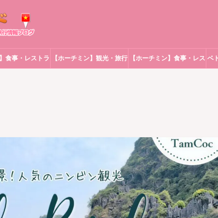
】食事・レストラ
【ホーチミン】観光・旅行
【ホーチミン】食事・レス
ベ
ン
トラン