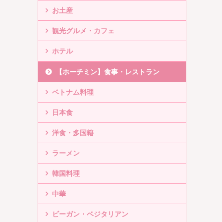
お土産
観光グルメ・カフェ
ホテル
【ホーチミン】食事・レストラン
ベトナム料理
日本食
洋食・多国籍
ラーメン
韓国料理
中華
ビーガン・ベジタリアン