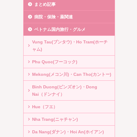
まとめ記事
病院・保険・薬関連
ベトナム国内旅行・グルメ
Vung Tau(ブンタウ)・Ho Tram(ホーチ
ャム)
Phu Quoc(フーコック)
Mekong(メコン川)・Can Tho(カントー)
Binh Duong(ビンズオン)・Dong
Nai（ドンナイ）
Hue（フエ）
Nha Trang(ニャチャン)
Da Nang(ダナン)・Hoi An(ホイアン)