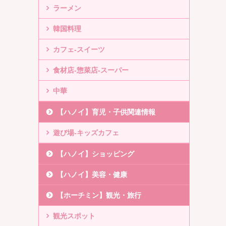
ラーメン
韓国料理
カフェ-スイーツ
食材店-惣菜店-スーパー
中華
【ハノイ】育児・子供関連情報
遊び場-キッズカフェ
【ハノイ】ショッピング
【ハノイ】美容・健康
【ホーチミン】観光・旅行
観光スポット