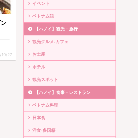
イベント
ベトナム語
ダン
【ハノイ】観光・旅行
観光グルメ-カフェ
お土産
/10/27
ホテル
観光スポット
【ハノイ】食事・レストラン
ベトナム料理
日本食
洋食-多国籍