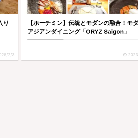
入り
【ホーチミン】伝統とモダンの融合！モ
アジアンダイニング「ORYZ Saigon」
025/2/3
2023