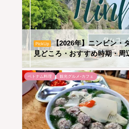
【2026年】ニンビン
PickUp
見どころ・おすすめ時期・周
ベトナム料理
観光グルメ-カフェ