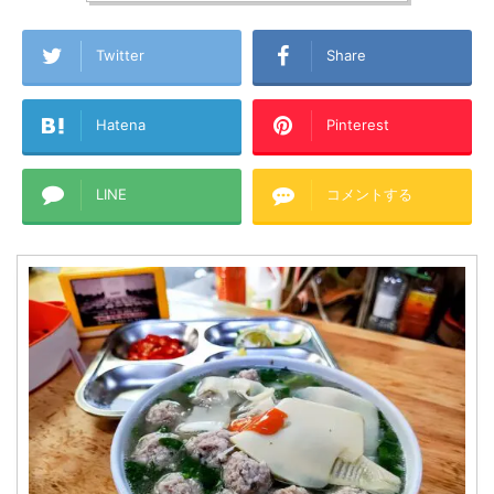
Twitter
Share
Hatena
Pinterest
LINE
コメントする