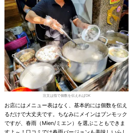
注文は指で個数を伝えればOK
お店にはメニュー表はなく、基本的には個数を伝え
るだけで大丈夫です。ちなみにメインはブンモック
ですが、春雨（Mien/ミエン）を選ぶこともできま
すよ～！口コミでは春雨バージョンも美味しいらし