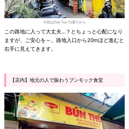
今回はDao Tuy Tu通りから
この路地に入って大丈夫...？とちょっと心配になり
ますが、ご安心を～。路地入口から20mほど進むと
右手に見えてきます。
【店内】地元の人で賑わうブンモック食堂