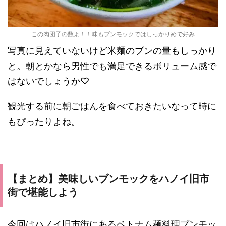
この肉団子の数よ！！味もブンモックではしっかりめで好み
写真に見えていないけど米麺のブンの量もしっかり
と。朝とかなら男性でも満足できるボリューム感で
はないでしょうか♡
観光する前に朝ごはんを食べておきたいなって時に
もぴったりよね。
【まとめ】美味しいブンモックをハノイ旧市
街で堪能しよう
今回はハノイ旧市街にあるベトナム麺料理ブンモッ