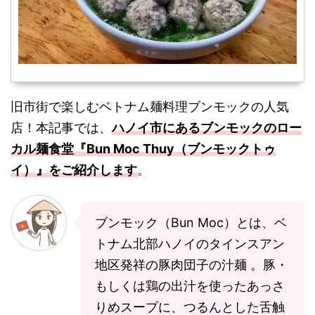
旧市街で楽しむベトナム麺料理ブンモックの人気
店！本記事では、
ハノイ市にあるブンモックのロー
カル麺食堂『Bun Moc Thuy（ブンモックトゥ
イ）』をご紹介します
。
ブンモック（Bun Moc）とは、ベ
トナム北部ハノイのタインスアン
地区発祥の豚肉団子の汁麺 。豚・
もしくは鶏の出汁を使ったあっさ
りめスープに、つるんとした舌触