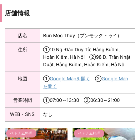
店舗情報
店名
Bun Moc Thuy（ブンモックトゥイ）
住所
①10 Ng. Đào Duy Từ, Hàng Buồm,
Hoàn Kiếm, Hà Nội ②98 Đ. Trần Nhật
Duật, Hàng Buồm, Hoàn Kiếm, Hà Nội
地図
①
Google Mapを開く
②
Google Map
を開く
営業時間
①07:00～13:30 ②06:30～21:00
WEB・SNS
なし
ベトナム料理
ベトナム料理