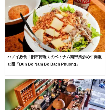
ハノイ必食！旧市街近くのベトナム南部風炒め牛肉混
ぜ麺「Bun Bo Nam Bo Bach Phuong」