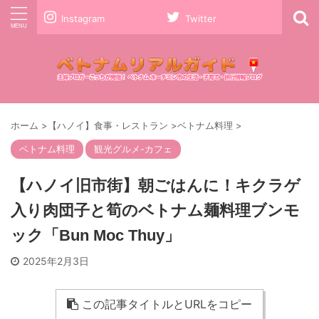
Instagram
Twitter
ホーム
>
【ハノイ】食事・レストラン
>
ベトナム料理
>
ベトナム料理
観光グルメ-カフェ
【ハノイ旧市街】朝ごはんに！キクラゲ
入り肉団子と筍のベトナム麺料理ブンモ
ック「Bun Moc Thuy」
2025年2月3日
この記事タイトルとURLをコピー