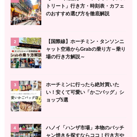
トリート」行き方・時刻表・カフェ
のおすすめ選び方を徹底解説
【国際線】ホーチミン・タンソンニ
2
ャット空港からGrabの乗り方～乗り
場の行き方解説～
ホーチミンに行ったら絶対買いた
3
い！安くて可愛い「かごバッグ」シ
ョップ5選
ハノイ「ハンザ市場」本物のバッチ
4
ャン焼きを探すならココ！行き方や