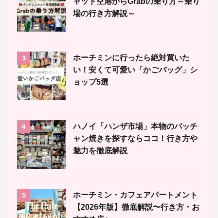
ャット空港からGrabの乗り方～乗り
場の行き方解説～
ホーチミンに行ったら絶対買いた
3
い！安くて可愛い「かごバッグ」シ
ョップ5選
ハノイ「ハンザ市場」本物のバッチ
4
ャン焼きを探すならココ！行き方や
魅力を徹底解説
ホーチミン・カフェアパートメント
5
【2026年版】徹底解説〜行き方・お