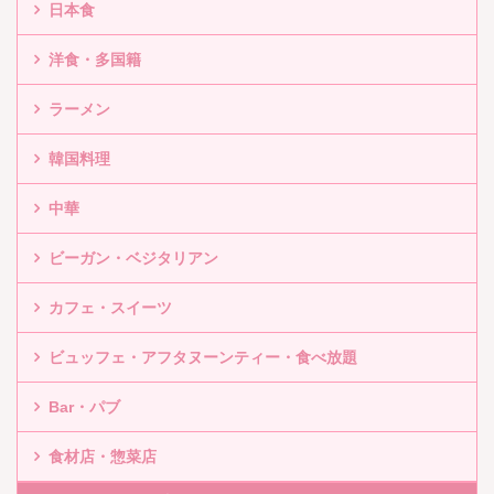
日本食
洋食・多国籍
ラーメン
韓国料理
中華
ビーガン・ベジタリアン
カフェ・スイーツ
ビュッフェ・アフタヌーンティー・食べ放題
Bar・パブ
食材店・惣菜店