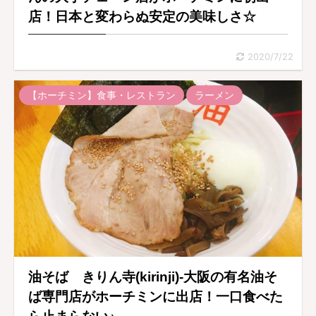
店！日本と変わらぬ安定の美味しさ☆
2020/7/22
【ホーチミン】食事・レストラン
ラーメン
油そば きりん寺(kirinji)-大阪の有名油そ
ば専門店がホーチミンに出店！一口食べた