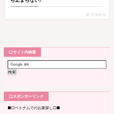
ら止まらない♪
2019/4/16
❏ サイト内検索
❏ スポンサーリンク
■□ベトナムでのお家探し□■