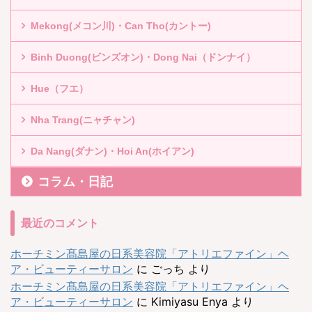
Mekong(メコン川)・Can Tho(カントー)
Binh Duong(ビンズオン)・Dong Nai（ドンナイ）
Hue（フエ）
Nha Trang(ニャチャン)
Da Nang(ダナン)・Hoi An(ホイアン)
コラム・日記
最近のコメント
ホーチミン髙島屋の日系美容院「アトリエファイン」ヘ
ア・ビューティーサロン
に
ごっち
より
ホーチミン髙島屋の日系美容院「アトリエファイン」ヘ
ア・ビューティーサロン
に
Kimiyasu Enya
より