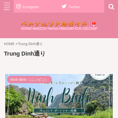
Instagram
Twitter
HOME
>
Trung Dinh通り
Trung Dinh通り
Ninh Binh（ニンビン）