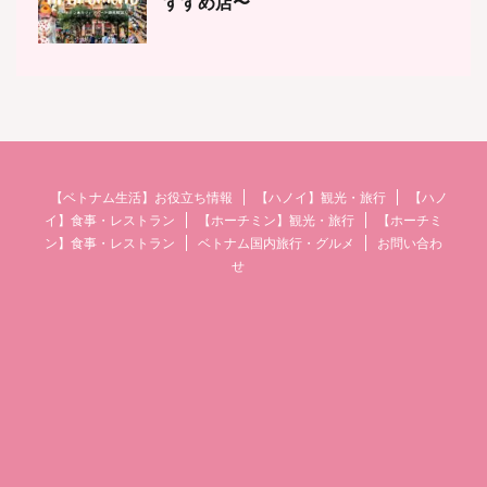
すすめ店〜
【ベトナム生活】お役立ち情報
【ハノイ】観光・旅行
【ハノ
イ】食事・レストラン
【ホーチミン】観光・旅行
【ホーチミ
ン】食事・レストラン
ベトナム国内旅行・グルメ
お問い合わ
せ