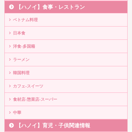
【ハノイ】食事・レストラン
ベトナム料理
日本食
洋食-多国籍
ラーメン
韓国料理
カフェ-スイーツ
食材店-惣菜店-スーパー
中華
【ハノイ】育児・子供関連情報