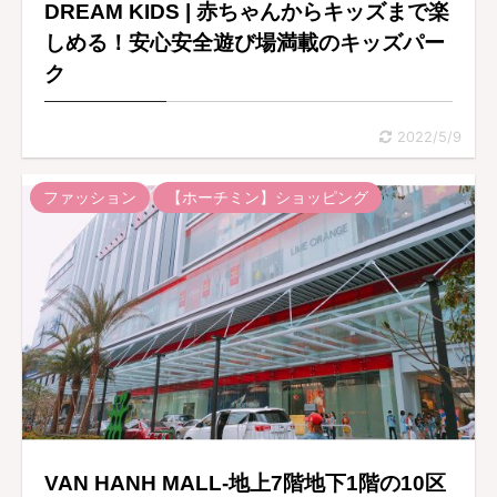
DREAM KIDS | 赤ちゃんからキッズまで楽
しめる！安心安全遊び場満載のキッズパー
ク
2022/5/9
ファッション
【ホーチミン】ショッピング
VAN HANH MALL-地上7階地下1階の10区