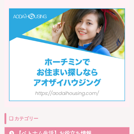
❏ カテゴリー
【ベトナム生活】お役立ち情報