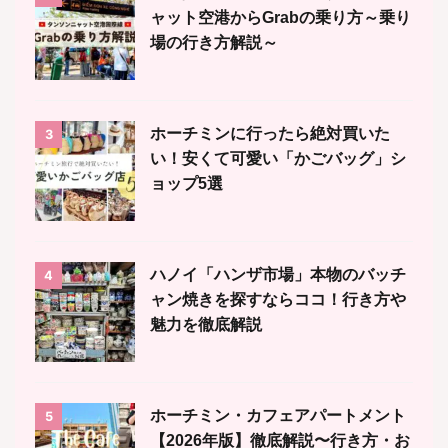
ャット空港からGrabの乗り方～乗り
場の行き方解説～
ホーチミンに行ったら絶対買いた
3
い！安くて可愛い「かごバッグ」シ
ョップ5選
ハノイ「ハンザ市場」本物のバッチ
4
ャン焼きを探すならココ！行き方や
魅力を徹底解説
ホーチミン・カフェアパートメント
5
【2026年版】徹底解説〜行き方・お