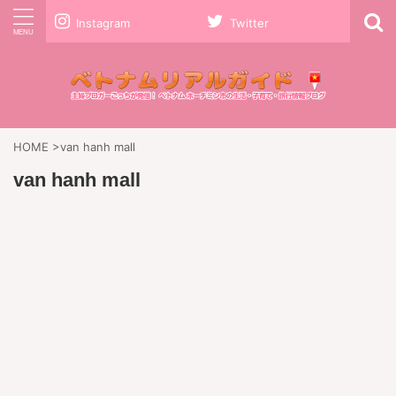
Instagram
Twitter
HOME
>
van hanh mall
van hanh mall