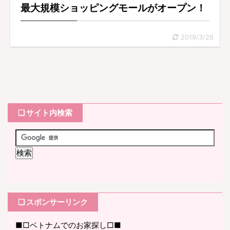
最大規模ショッピングモールがオープン！
2019/3/26
❏ サイト内検索
❏ スポンサーリンク
■□ベトナムでのお家探し□■