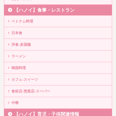
【ハノイ】食事・レストラン
ベトナム料理
日本食
洋食-多国籍
ラーメン
韓国料理
カフェ-スイーツ
食材店-惣菜店-スーパー
中華
【ハノイ】育児・子供関連情報