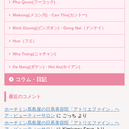
Phu Quoc(フーコック)
Mekong(メコン川)・Can Tho(カントー)
Binh Duong(ビンズオン)・Dong Nai（ドンナイ）
Hue（フエ）
Nha Trang(ニャチャン)
Da Nang(ダナン)・Hoi An(ホイアン)
コラム・日記
最近のコメント
ホーチミン髙島屋の日系美容院「アトリエファイン」ヘ
ア・ビューティーサロン
に
ごっち
より
ホーチミン髙島屋の日系美容院「アトリエファイン」ヘ
ア・ビューティーサロン
に
Kimiyasu Enya
より