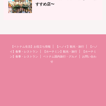
すすめ店〜
【ベトナム生活】お役立ち情報
【ハノイ】観光・旅行
【ハノ
イ】食事・レストラン
【ホーチミン】観光・旅行
【ホーチミ
ン】食事・レストラン
ベトナム国内旅行・グルメ
お問い合わ
せ