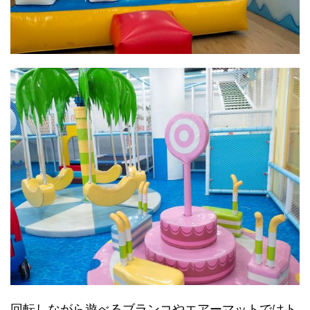
回転しながら遊べるブランコやエアーマットではト