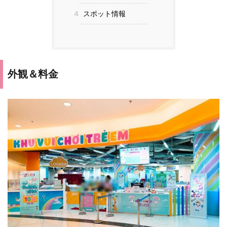
4
スポット情報
外観＆料金