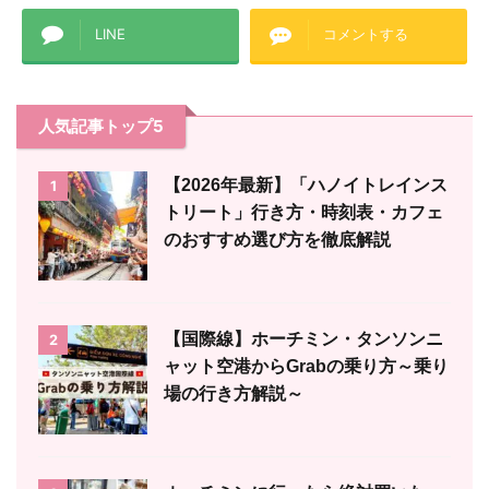
LINE
コメントする
人気記事トップ5
【2026年最新】「ハノイトレインス
1
トリート」行き方・時刻表・カフェ
のおすすめ選び方を徹底解説
【国際線】ホーチミン・タンソンニ
2
ャット空港からGrabの乗り方～乗り
場の行き方解説～