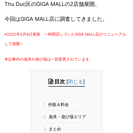
Thu Duc区のGIGA MALLの2店舗展開。
今回はGIGA MALL店に調査してきました。
※2022年5月9日更新 一時閉店していたGIGA MALL店がリニューアル
して再開！
本記事内の遊具や遊び場は一部変更されています。
目次
[
閉じる
]
1
外観＆料金
2
遊具・遊び場エリア
3
まとめ