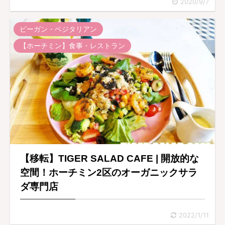
2020/9/7
ビーガン・ベジタリアン
【ホーチミン】食事・レストラン
【移転】TIGER SALAD CAFE | 開放的な
空間！ホーチミン2区のオーガニックサラ
ダ専門店
2022/1/11