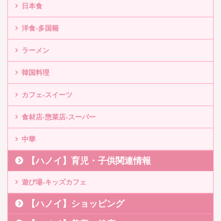
日本食
洋食-多国籍
ラーメン
韓国料理
カフェ-スイーツ
食材店-惣菜店-スーパー
中華
【ハノイ】育児・子供関連情報
遊び場-キッズカフェ
【ハノイ】ショッピング