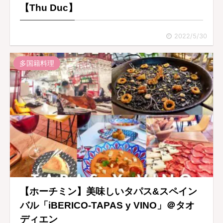
【Thu Duc】
2022/5/30
多国籍料理
【ホーチミン】美味しいタパス&スペイン
バル「iBERICO-TAPAS y VINO」＠タオ
ディエン