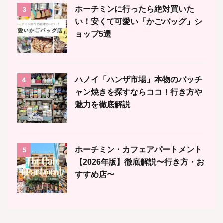
ホーチミンに行ったら絶対買いた
3
い！安くて可愛い「かごバッグ」シ
ョップ5選
ハノイ「ハンザ市場」本物のバッチ
4
ャン焼きを探すならココ！行き方や
魅力を徹底解説
ホーチミン・カフェアパートメント
5
【2026年版】徹底解説〜行き方・お
すすめ店〜