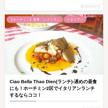
2023/3/31
【ホーチミン】食事・レストラン
イタリアン
Ciao Bella Thao Dien(ランチ)-遅めの昼食
にも！ホーチミン2区でイタリアンランチ
するならココ！