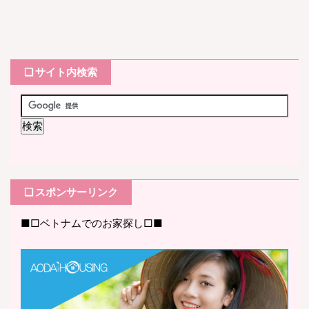
❏ サイト内検索
❏ スポンサーリンク
■□ベトナムでのお家探し□■