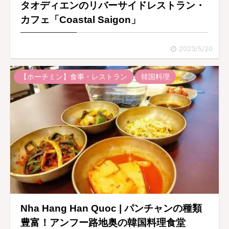
タオディエンのリバーサイドレストラン・
カフェ「Coastal Saigon」
2023/5/20
【ホーチミン】食事・レストラン
韓国料理
Nha Hang Han Quoc | パンチャンの種類
豊富！アンフー路地奥の韓国料理食堂