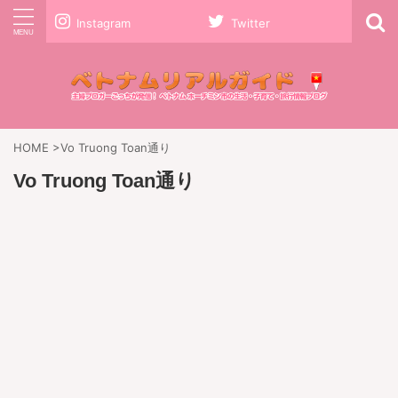
Instagram
Twitter
HOME
>
Vo Truong Toan通り
Vo Truong Toan通り