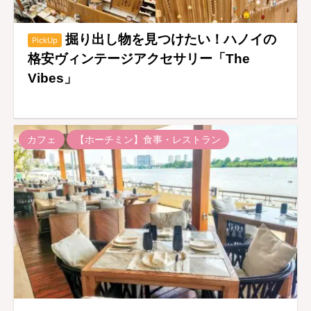
掘り出し物を見つけたい！ハノイの
PickUp
格安ヴィンテージアクセサリー「The
Vibes」
カフェ
【ホーチミン】食事・レストラン