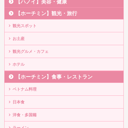
【ハノイ】美容・健康
【ホーチミン】観光・旅行
観光スポット
お土産
観光グルメ・カフェ
ホテル
【ホーチミン】食事・レストラン
ベトナム料理
日本食
洋食・多国籍
ラーメン