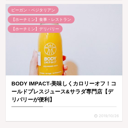
ビーガン・ベジタリアン
【ホーチミン】食事・レストラン
【ホーチミン】デリバリー
BODY IMPACT-美味しくカロリーオフ！コ
ールドプレスジュース&サラダ専門店【デ
リバリーが便利】
2019/10/26