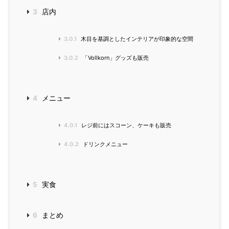
3
店内
3.0.1
木目を基調としたインテリアが印象的な空間
3.0.2
「Vollkorn」グッズも販売
4
メニュー
4.0.1
レジ前にはスコーン、ケーキも販売
4.0.2
ドリンクメニュー
5
実食
6
まとめ