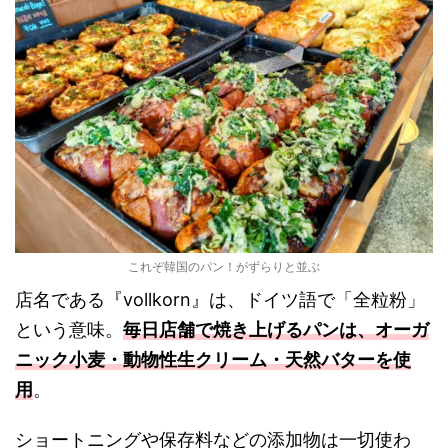
これぞ韓国のパン！がずらりと並ぶ
店名である『vollkorn』は、ドイツ語で「全粒粉」
という意味。
毎日店舗で焼き上げるパンは、オーガ
ニック小麦・動物性生クリーム・天然バターを使
用
。
ショートニングや保存料などの添加物は一切使わ