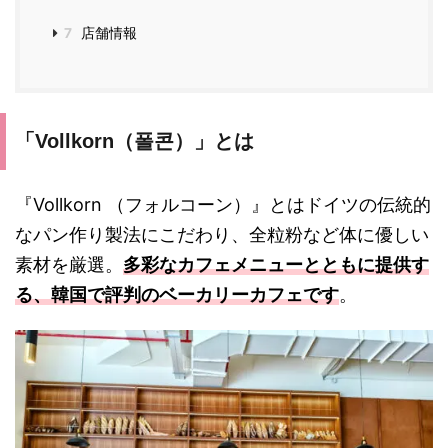
7
店舗情報
「Vollkorn（폴콘）」とは
『Vollkorn （フォルコーン）』とはドイツの伝統的
なパン作り製法にこだわり、全粒粉など体に優しい
素材を厳選。
多彩なカフェメニューとともに提供す
る、韓国で評判のベーカリーカフェです
。