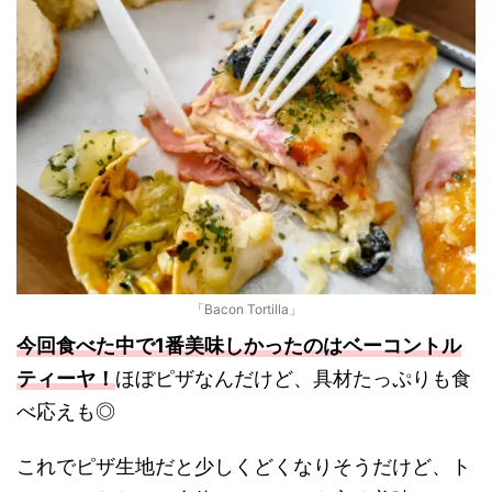
「Bacon Tortilla」
今回食べた中で1番美味しかったのはベーコントル
ティーヤ！
ほぼピザなんだけど、具材たっぷりも食
べ応えも◎
これでピザ生地だと少しくどくなりそうだけど、ト