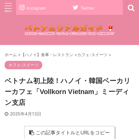
Instagram
Twitter
ホーム
>
【ハノイ】食事・レストラン
>
カフェ-スイーツ
>
カフェ-スイーツ
ベトナム初上陸！ハノイ・韓国ベーカリ
ーカフェ「Vollkorn Vietnam」ミーディ
ン支店
2025年4月13日
この記事タイトルとURLをコピー