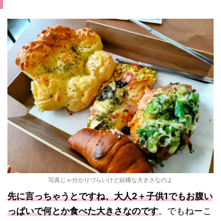
写真じゃ分かりづらいけど結構な大きさなのよ
先に言っちゃうとですね、大人2＋子供1でもお腹い
っぱいで何とか食べた大きさなのです
。でもねーこ