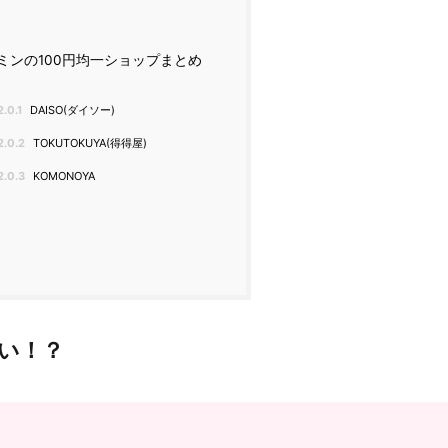
ミンの100円均一ショップまとめ
2.0.1
DAISO(ダイソー)
2.0.2
TOKUTOKUYA(得得屋)
2.0.3
KOMONOYA
ない！？