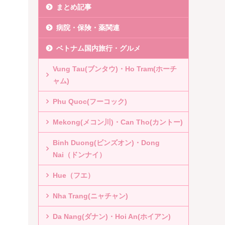
まとめ記事
病院・保険・薬関連
ベトナム国内旅行・グルメ
Vung Tau(ブンタウ)・Ho Tram(ホーチ
ャム)
Phu Quoc(フーコック)
Mekong(メコン川)・Can Tho(カントー)
Binh Duong(ビンズオン)・Dong
Nai（ドンナイ）
Hue（フエ）
Nha Trang(ニャチャン)
Da Nang(ダナン)・Hoi An(ホイアン)