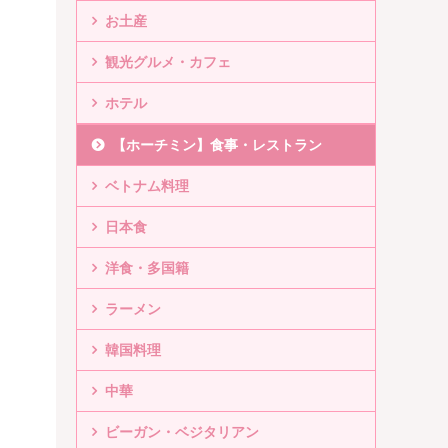
お土産
観光グルメ・カフェ
ホテル
【ホーチミン】食事・レストラン
ベトナム料理
日本食
洋食・多国籍
ラーメン
韓国料理
中華
ビーガン・ベジタリアン