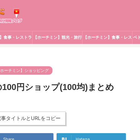
】食事・レストラ
【ホーチミン】観光・旅行
【ホーチミン】食事・レス
ベ
ン
トラン
ホーチミン】ショッピング
00円ショップ(100均)まとめ
事タイトルとURLをコピー
Share
Hatena