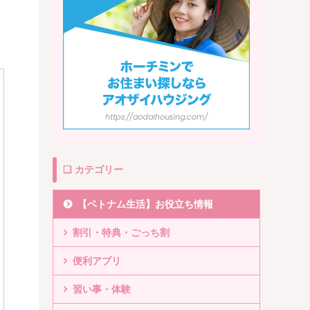
❏ カテゴリー
【ベトナム生活】お役立ち情報
割引・特典・ごっち割
便利アプリ
習い事・体験