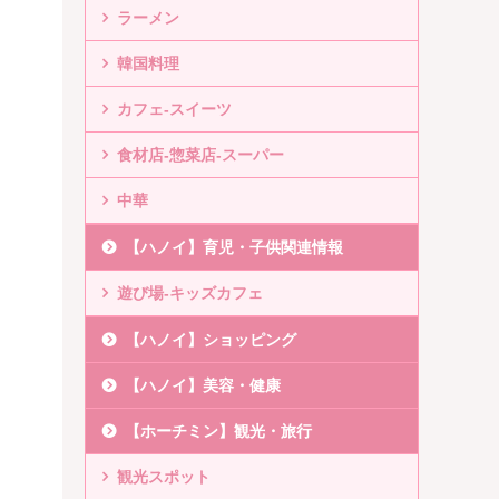
ラーメン
韓国料理
カフェ-スイーツ
食材店-惣菜店-スーパー
中華
【ハノイ】育児・子供関連情報
遊び場-キッズカフェ
【ハノイ】ショッピング
【ハノイ】美容・健康
【ホーチミン】観光・旅行
観光スポット