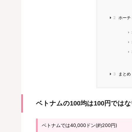
2
ホーチ
3
まとめ
ベトナムの100均は100円では
ベトナムでは40,000ドン(約200円)