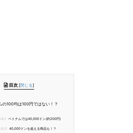
目次
[
閉じる
]
の100均は100円ではない！？
1.0.1
ベトナムでは40,000ドン(約200円)
1.0.2
40,000ドンを超える商品も！？