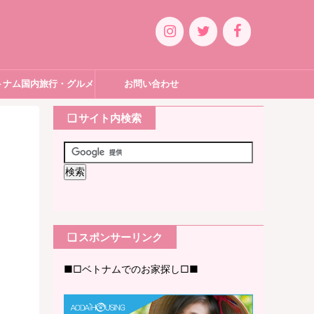
トナム国内旅行・グルメ
お問い合わせ
❏ サイト内検索
❏ スポンサーリンク
■□ベトナムでのお家探し□■