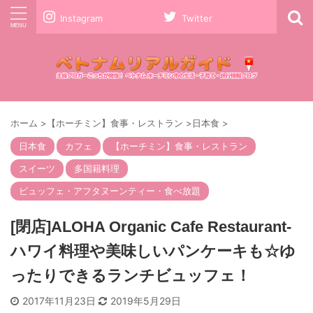
Instagram
Twitter
ホーム
>
【ホーチミン】食事・レストラン
>
日本食
>
日本食
カフェ
【ホーチミン】食事・レストラン
スイーツ
多国籍料理
ビュッフェ・アフタヌーンティー・食べ放題
[閉店]ALOHA Organic Cafe Restaurant-
ハワイ料理や美味しいパンケーキも☆ゆ
ったりできるランチビュッフェ！
2017年11月23日
2019年5月29日