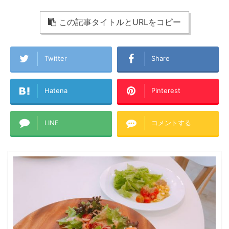
この記事タイトルとURLをコピー
Twitter
Share
Hatena
Pinterest
LINE
コメントする