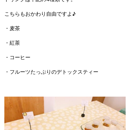
こちらもおかわり自由ですよ♪
・麦茶
・紅茶
・コーヒー
・フルーツたっぷりのデトックスティー