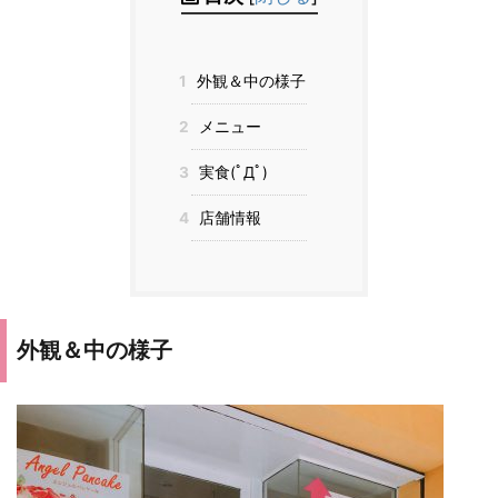
1
外観＆中の様子
2
メニュー
3
実食(ﾟДﾟ)
4
店舗情報
外観＆中の様子