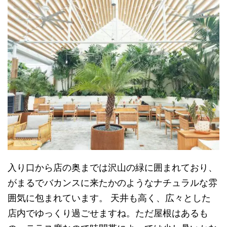
入り口から店の奥までは沢山の緑に囲まれており、
がまるでバカンスに来たかのようなナチュラルな雰
囲気に包まれています。 天井も高く、広々とした
店内でゆっくり過ごせますね。ただ屋根はあるも