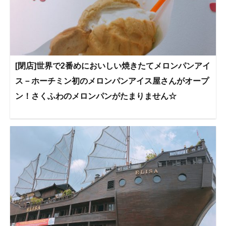
[閉店]世界で2番めにおいしい焼きたてメロンパンアイ
ス－ホーチミン初のメロンパンアイス屋さんがオープ
ン！さくふわのメロンパンがたまりません☆