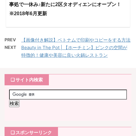
事処で一休み♪新たに2区タオディエンにオープン！
※2018年6月更新
PREV
【画像付き解説】ベトナムで印刷やコピーをする方法
NEXT
Beauty in The Pot | 【ホーチミン】ピンクの空間が
特徴的！健康や美容に良い火鍋レストラン
❏ サイト内検索
❏ スポンサーリンク