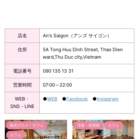
店名
An's Saigon（アンズ サイゴン）
住所
5A Tong Huu Dinh Street, Thao Dien
ward,Thu Duc city,Vietnam
電話番号
090 135 13 31
営業時間
07:00～22:00
WEB・
●
WEB
●
Facebook
●
Instagram
SNS・LINE
洋食・多国籍
カフェ
カフェ
【ホーチミン】美容・健