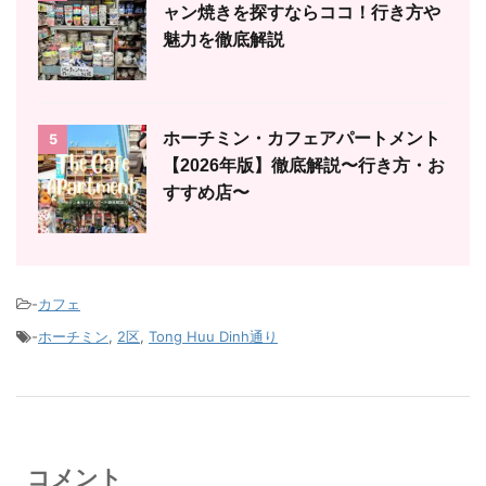
ャン焼きを探すならココ！行き方や
魅力を徹底解説
ホーチミン・カフェアパートメント
5
【2026年版】徹底解説〜行き方・お
すすめ店〜
-
カフェ
-
ホーチミン
,
2区
,
Tong Huu Dinh通り
コメント