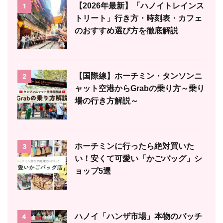
【2026年最新】「ハノイトレインス
1
トリート」行き方・時刻表・カフェ
のおすすめ選び方を徹底解説
【国際線】ホーチミン・タンソンニ
2
ャット空港からGrabの乗り方～乗り
場の行き方解説～
ホーチミンに行ったら絶対買いた
3
い！安くて可愛い「かごバッグ」シ
ョップ5選
ハノイ「ハンザ市場」本物のバッチ
4