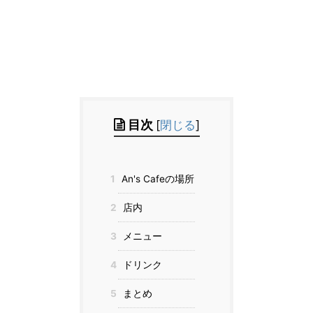
目次
[
閉じる
]
1
An's Cafeの場所
2
店内
3
メニュー
4
ドリンク
5
まとめ