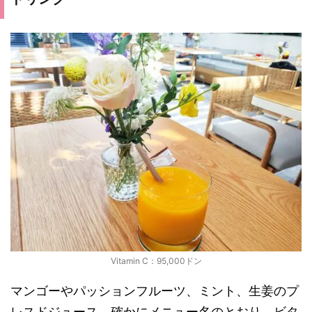
Vitamin C：95,000ドン
マンゴーやパッションフルーツ、ミント、生姜のプ
レスドジュース。確かにメニュー名のとおり、ビタ