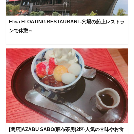
Elisa FLOATING RESTAURANT-穴場の船上レストラ
ンで休憩～
[閉店]AZABU SABO(麻布茶房)2区-人気の甘味やお食