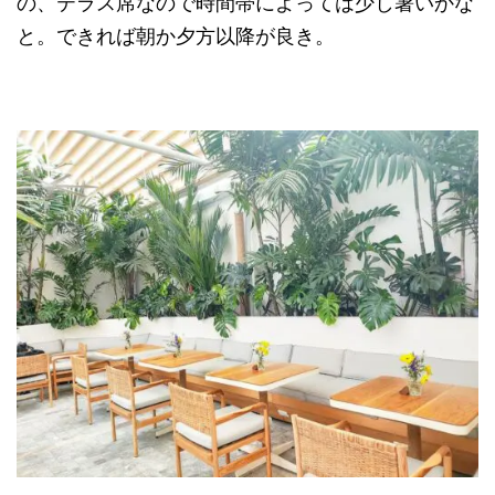
の、テラス席なので時間帯によっては少し暑いかな
と。できれば朝か夕方以降が良き。