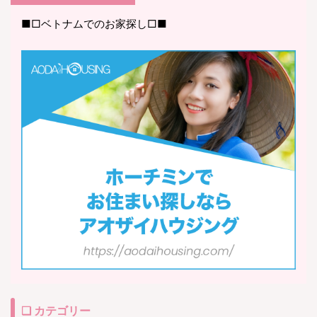
■□ベトナムでのお家探し□■
❏ カテゴリー