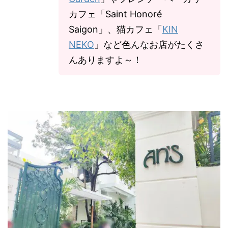
カフェ「Saint Honoré
Saigon」、猫カフェ「
KIN
NEKO
」など色んなお店がたくさ
んありますよ～！