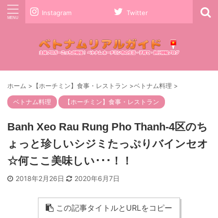
Instagram
Twitter
ホーム
>
【ホーチミン】食事・レストラン
>
ベトナム料理
>
ベトナム料理
【ホーチミン】食事・レストラン
Banh Xeo Rau Rung Pho Thanh-4区のち
ょっと珍しいシジミたっぷりバインセオ
☆何ここ美味しい･･･！！
2018年2月26日
2020年6月7日
この記事タイトルとURLをコピー