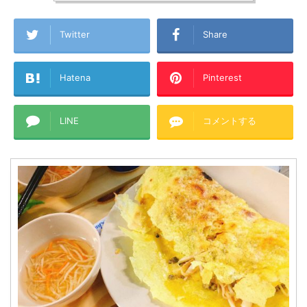
Twitter
Share
Hatena
Pinterest
LINE
コメントする