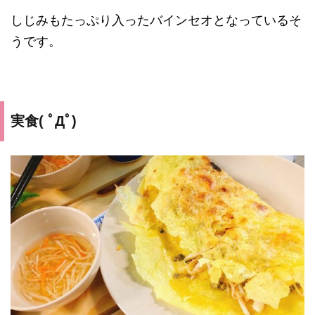
しじみもたっぷり入ったバインセオとなっているそ
うです。
実食( ﾟДﾟ)