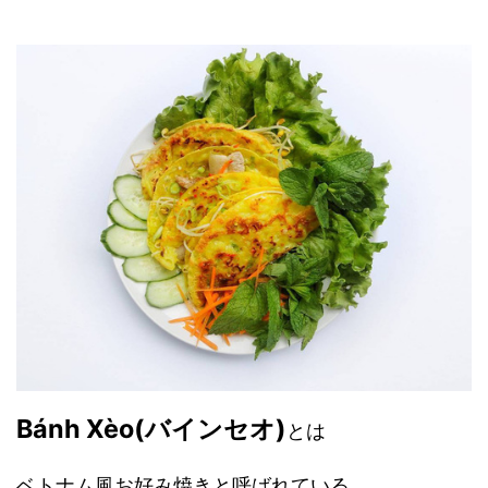
Bánh Xèo(バインセオ)
とは
ベトナム風お好み焼きと呼ばれている