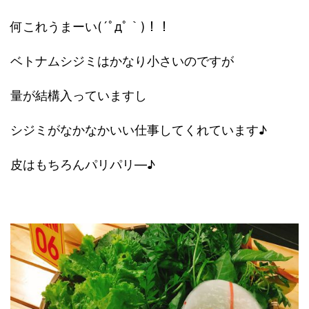
何これうまーい(´ﾟдﾟ｀)！！
ベトナムシジミはかなり小さいのですが
量が結構入っていますし
シジミがなかなかいい仕事してくれています♪
皮はもちろんパリパリ―♪