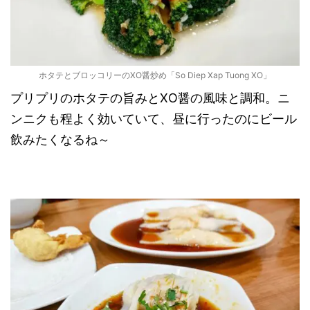
ホタテとブロッコリーのXO醤炒め「So Diep Xap Tuong XO」
プリプリのホタテの旨みとXO醤の風味と調和。ニ
ンニクも程よく効いていて、昼に行ったのにビール
飲みたくなるね～