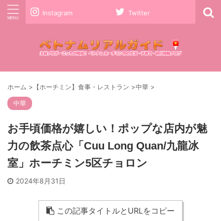
Instagram
Twitter
ホーム
>
【ホーチミン】食事・レストラン
>
中華
>
中華
お手頃価格が嬉しい！ポップな店内が魅
力の飲茶点心「Cuu Long Quan/九龍冰
室」ホーチミン5区チョロン
2024年8月31日
この記事タイトルとURLをコピー