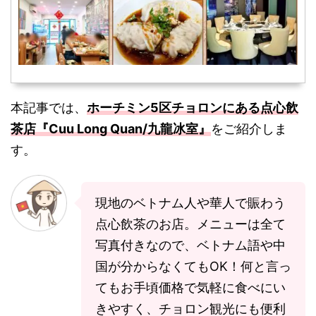
本記事では、
ホーチミン5区チョロンにある点心飲
茶店『Cuu Long Quan/九龍冰室』
をご紹介しま
す。
現地のベトナム人や華人で賑わう
点心飲茶のお店。メニューは全て
写真付きなので、ベトナム語や中
国が分からなくてもOK！何と言っ
てもお手頃価格で気軽に食べにい
きやすく、チョロン観光にも便利