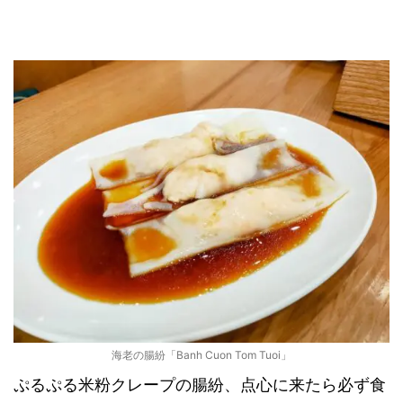
海老の腸紛「Banh Cuon Tom Tuoi」
ぷるぷる米粉クレープの腸紛、点心に来たら必ず食