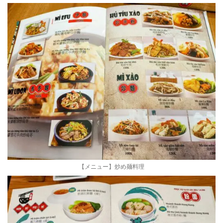
【メニュー】炒め麺料理