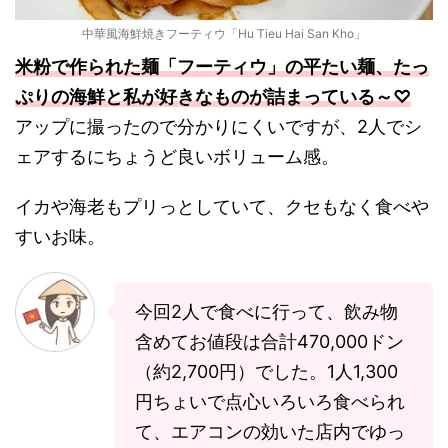
中華風海鮮焼きフーティウ「Hu Tieu Hai San Kho」
米粉で作られた麺「フーティウ」の平たい麺、たっ
ぷりの海鮮と私が好きなものが詰まっている～♡
アップに撮ったので分かりにくいですが、2人でシ
ェアするにちょうど良いボリューム感。
イカや海老もプリっとしていて、クセもなく食べや
すいお味。
今回2人で食べに行って、飲み物
含めてお値段は合計470,000ドン
（約2,700円）でした。1人1,300
円ちょいで点心いろいろ食べられ
て、エアコンの効いた店内でゆっ