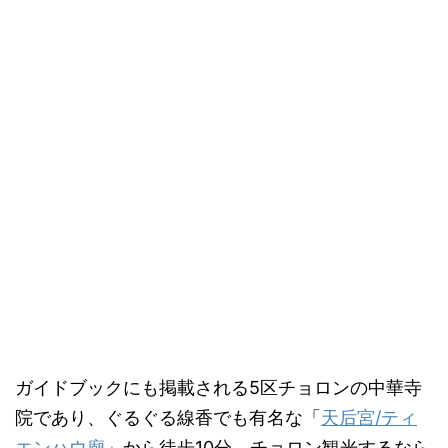
ガイドブックにも掲載される5区チョロンの中華寺
院であり、ぐるぐる線香でも有名な「
天后宮/ティ
エンハウ廟
」から徒歩10分。チョロン観光するなら