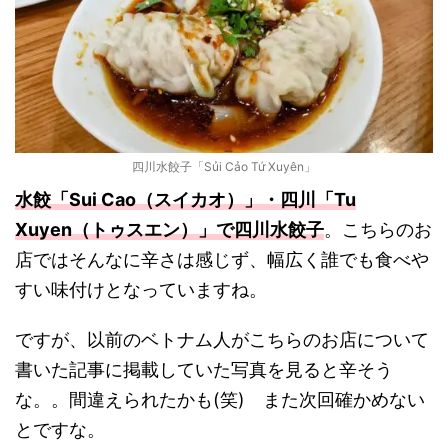
四川水餃子「Sủi Cảo Tứ Xuyên」
水餃「Sui Cao（スイカオ）」・四川「Tu
Xuyen（トゥスエン）」で四川水餃子
。こちらのお
店ではそんなに辛さは感じず、幅広く誰でも食べや
すい味付けとなっていますね。
ですが、以前のベトナム人がこちらのお店について
書いた記事に掲載していた写真を見ると辛そう
な。。間違えられたかも(笑) また次回確かめない
とですな。