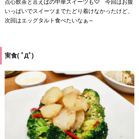
点心飲茶と言えばの中華スイーツも♡ 今回はお腹
いっぱいでスイーツまでたどり着けなかったけど、
次回はエッグタルト食べたいなぁ～
実食( ﾟДﾟ)