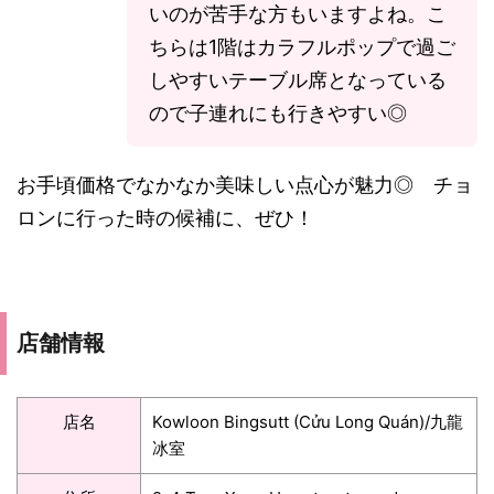
いのが苦手な方もいますよね。こ
ちらは1階はカラフルポップで過ご
しやすいテーブル席となっている
ので子連れにも行きやすい◎
お手頃価格でなかなか美味しい点心が魅力◎ チョ
ロンに行った時の候補に、ぜひ！
店舗情報
店名
Kowloon Bingsutt (Cửu Long Quán)/九龍
冰室