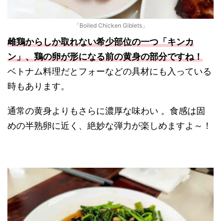
「Boiled Chicken Giblets」
雌鶏からしか取れない希少部位の一つ「キンカ
ン」、鶏の卵が形になる前の黄身の部分ですね！
ベトナム料理だとフォーなどの具材にも入っている
時もあります。
通常の黄身よりもさらに濃厚な味わい 。食感は固
めの半熟卵に近く、絶妙な弾力が楽しめますよ～！