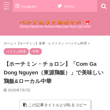
Instagram
Twitter
ホーム
>
【ホーチミン】食事・レストラン
>
ベトナム料理
>
ベトナム料理
中華
【ホーチミン・チョロン】「Com Ga
Dong Nguyen（東源鶏飯）」で美味しい
鶏飯&ローカル中華
2025年7月7日
この記事タイトルとURLをコピー