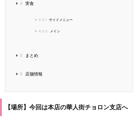
4
実食
4.0.1
サイドメニュー
4.0.2
メイン
5
まとめ
6
店舗情報
【場所】今回は本店の華人街チョロン支店へ