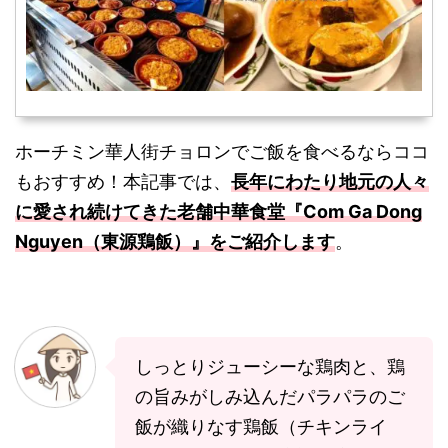
ホーチミン華人街チョロンでご飯を食べるならココ
もおすすめ！本記事では、
長年にわたり地元の人々
に愛され続けてきた老舗中華食堂『Com Ga Dong
Nguyen（東源鶏飯）』をご紹介します
。
しっとりジューシーな鶏肉と、鶏
の旨みがしみ込んだパラパラのご
飯が織りなす鶏飯（チキンライ