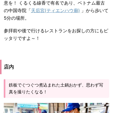
意を！ くるくる線香で有名であり、ベトナム最古
の中国寺院「
天后宮(ティエンハウ廟)
」から歩いて
5分の場所。
参拝前や後で行けるレストランをお探しの方にもピ
ッタリですよ～！
店内
鉄板でぐつぐつ煮込まれた土鍋おかず、思わず写
真を撮りたくなる！