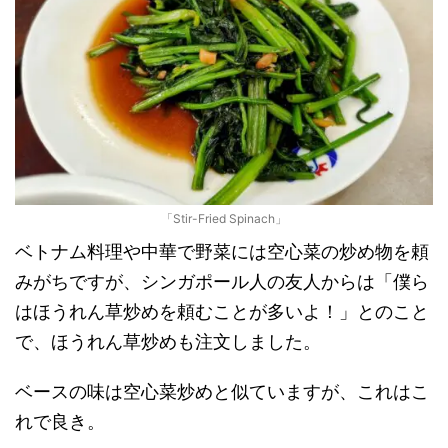
「Stir-Fried Spinach」
ベトナム料理や中華で野菜には空心菜の炒め物を頼
みがちですが、シンガポール人の友人からは「僕ら
はほうれん草炒めを頼むことが多いよ！」とのこと
で、ほうれん草炒めも注文しました。
ベースの味は空心菜炒めと似ていますが、これはこ
れで良き。