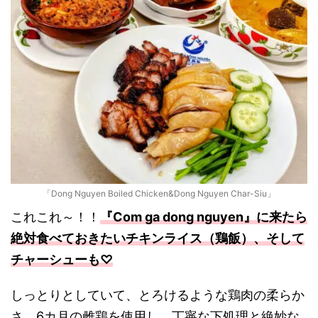
「Dong Nguyen Boiled Chicken&Dong Nguyen Char-Siu」
これこれ～！！
『Com ga dong nguyen』に来たら
絶対食べておきたいチキンライス（鶏飯）、そして
チャーシューも♡
しっとりとしていて、とろけるような鶏肉の柔らか
さ。6カ月の雌鶏を使用し、丁寧な下処理と絶妙な