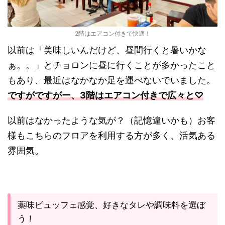
2階はエアコン付きで快適！
以前は「美味しいんだけど、昼間行くと暑いかな
ぁ。。」とチョロンに昼に行くことが多かったこと
もあり、最近はなかなか足を運べないでいました。
ですがですがー、3階はエアコン付きで広々と♡
以前はなかったような気が？（記憶違いかも）お客
様もこちらのフロアを利用する方が多く、活気ある
雰囲気。
薬味ビュッフェ感覚、好きなタレや調味料を選ぼ
う！