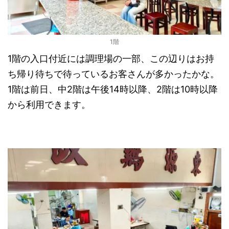
1階
1階の入口付近には調理場の一部、この辺りはお持
ち帰り待ちで待っているお客さんが多かったかな。
1階は前日、中2階は午後14時以降、2階は10時以降
から利用できます。