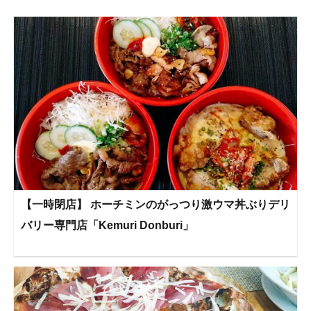
【一時閉店】 ホーチミンのがっつり激ウマ丼ぶりデリ
バリー専門店「Kemuri Donburi」