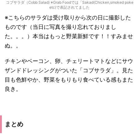
コブサラダ（Cobb Salad) ※Grab Foodでは「Sakad(Chicken,smoked poke
etc)で表記されてました
※こちらのサラダは受け取りから次の日に撮影した
ものです（当日に写真を撮り忘れておりまし
た。。。）本当はもっと野菜新鮮です！！すみませ
ぬ。。
チキンやベーコン、卵、チェリートマトなどにサウ
ザンドドレッシングがついた「コブサラダ」。見た
目も色鮮やか、野菜をもりもり食べている感もまた
良き。
まとめ