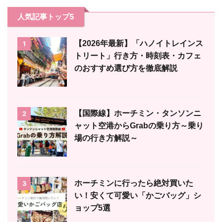
人気記事トップ5
【2026年最新】「ハノイトレインス
1
トリート」行き方・時刻表・カフェ
のおすすめ選び方を徹底解説
【国際線】ホーチミン・タンソンニ
2
ャット空港からGrabの乗り方～乗り
場の行き方解説～
ホーチミンに行ったら絶対買いた
3
い！安くて可愛い「かごバッグ」シ
ョップ5選