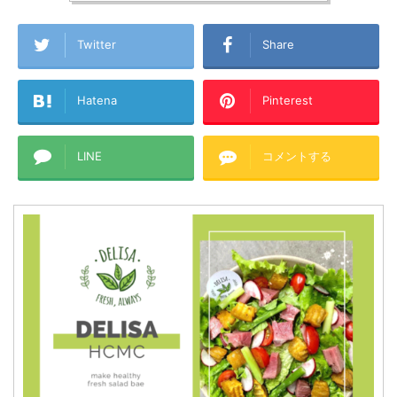
Twitter
Share
Hatena
Pinterest
LINE
コメントする