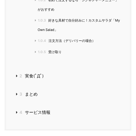
がおすすめ
1.0.3
好きな具材で自分好みに！カスタムサラダ「My
Own Salad」
1.0.4
注文方法（デリバリーの場合）
1.0.5
受け取り
2
実食(ﾟДﾟ)
3
まとめ
4
サービス情報