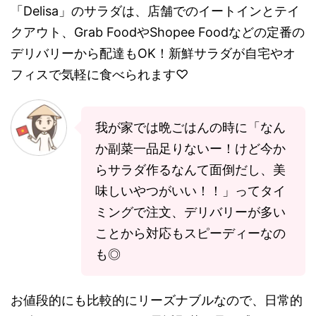
「Delisa」のサラダは、店舗でのイートインとテイ
クアウト、Grab FoodやShopee Foodなどの定番の
デリバリーから配達もOK！新鮮サラダが自宅やオ
フィスで気軽に食べられます♡
我が家では晩ごはんの時に「なん
か副菜一品足りないー！けど今か
らサラダ作るなんて面倒だし、美
味しいやつがいい！！」ってタイ
ミングで注文、デリバリーが多い
ことから対応もスピーディーなの
も◎
お値段的にも比較的にリーズナブルなので、日常的