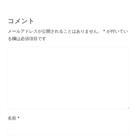
コメント
メールアドレスが公開されることはありません。
*
が付いてい
る欄は必須項目です
名前
*