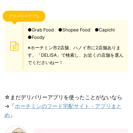
デリバリーアプリ
●Grab Food ●Shopee Food ●Capichi
●Foody
※ホーチミン市2店舗、ハノイ市に2店舗ありま
す。「DELISA」で検索し、お近くの店舗を選ん
でくださいねー！
☆まだデリバリーアプリを使ったことがないなら
→「
ホーチミンのフード宅配サイト・アプリまと
め
」