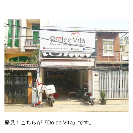
発見！こちらが『Doice Vita』です。