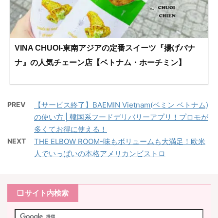
VINA CHUOI-東南アジアの定番スイーツ『揚げバナ
ナ』の人気チェーン店【ベトナム・ホーチミン】
PREV
【サービス終了】BAEMIN Vietnam(ベミン ベトナム)
の使い方 | 韓国系フードデリバリーアプリ！プロモが
多くてお得に使える！
NEXT
THE ELBOW ROOM-味もボリュームも大満足！欧米
人でいっぱいの本格アメリカンビストロ
❏ サイト内検索