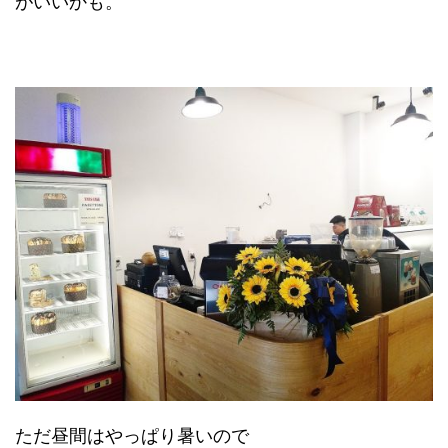
がいいかも。
ただ昼間はやっぱり暑いので