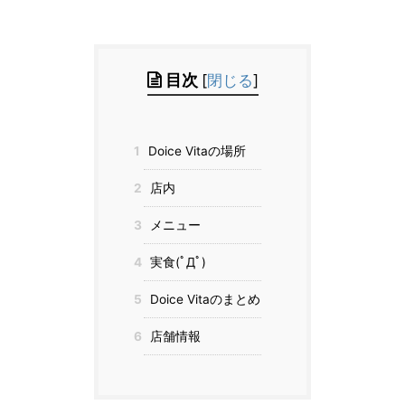
目次
[
閉じる
]
1
Doice Vitaの場所
2
店内
3
メニュー
4
実食(ﾟДﾟ)
5
Doice Vitaのまとめ
6
店舗情報