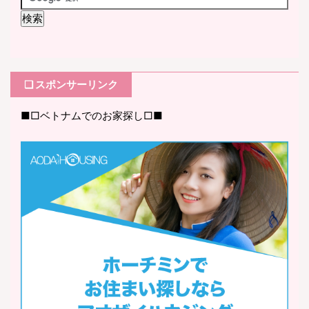
❏ スポンサーリンク
■□ベトナムでのお家探し□■