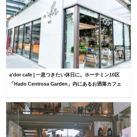
a'dor cafe | 一息つきたい休日に。ホーチミン10区
「Hado Centrosa Garden」内にあるお洒落カフェ