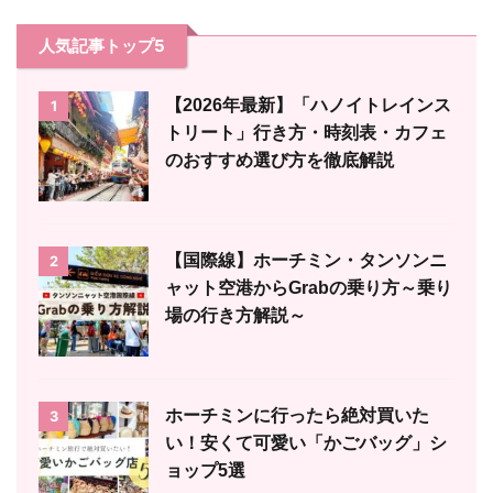
人気記事トップ5
【2026年最新】「ハノイトレインス
1
トリート」行き方・時刻表・カフェ
のおすすめ選び方を徹底解説
【国際線】ホーチミン・タンソンニ
2
ャット空港からGrabの乗り方～乗り
場の行き方解説～
ホーチミンに行ったら絶対買いた
3
い！安くて可愛い「かごバッグ」シ
ョップ5選