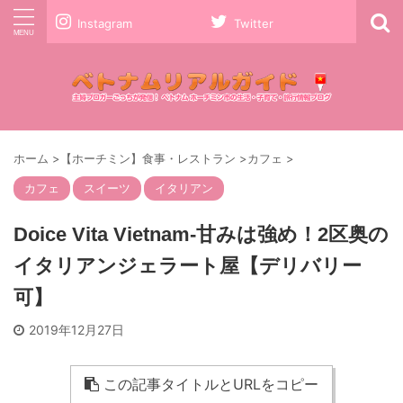
Instagram
Twitter
ホーム
>
【ホーチミン】食事・レストラン
>
カフェ
>
カフェ
スイーツ
イタリアン
Doice Vita Vietnam-甘みは強め！2区奥の
イタリアンジェラート屋【デリバリー
可】
2019年12月27日
この記事タイトルとURLをコピー