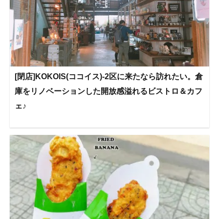
[閉店]KOKOIS(ココイス)-2区に来たなら訪れたい。倉
庫をリノベーションした開放感溢れるビストロ＆カフ
ェ♪