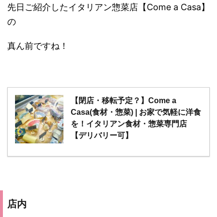
先日ご紹介したイタリアン惣菜店【Come a Casa】
の
真ん前ですね！
【閉店・移転予定？】Come a
Casa(食材・惣菜) | お家で気軽に洋食
を！イタリアン食材・惣菜専門店
【デリバリー可】
店内