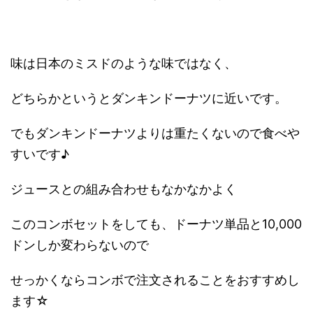
味は日本のミスドのような味ではなく、
どちらかというとダンキンドーナツに近いです。
でもダンキンドーナツよりは重たくないので食べや
すいです♪
ジュースとの組み合わせもなかなかよく
このコンボセットをしても、ドーナツ単品と10,000
ドンしか変わらないので
せっかくならコンボで注文されることをおすすめし
ます☆