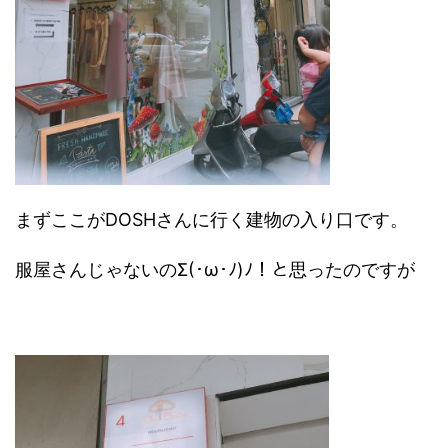
まずここがDOSHさんに行く建物の入り口です。
服屋さんじゃないのΣ(･ω･ﾉ)ﾉ！と思ったのですが