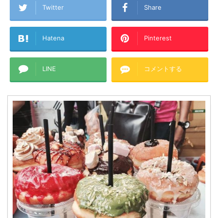
Twitter
Share
Hatena
Pinterest
LINE
コメントする