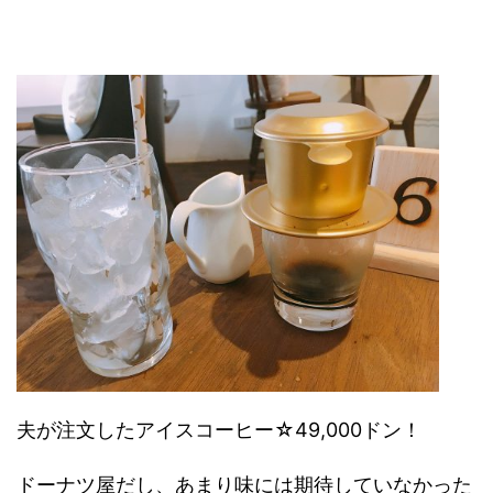
夫が注文したアイスコーヒー☆49,000ドン！
ドーナツ屋だし、あまり味には期待していなかった