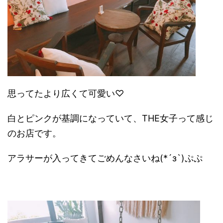
思ってたより広くて可愛い♡
白とピンクが基調になっていて、THE女子って感じ
のお店です。
アラサーが入ってきてごめんなさいね(*´з`)ぷぷ