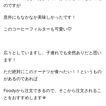
のですが
意外にもなかなか美味しかったです！
このコーヒーフィルターも可愛い♡
広々としていますし、子連れでも全然ありだと思い
ます！
ただ絶対にこのドーナツが食べたい！！というもの
があるのであれば
Foodyから注文できるので、そこから注文されるこ
とをおすすめします☆