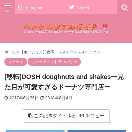
Instagram
Twitter
ホーム
>
【ホーチミン】食事・レストラン
>
スイーツ
>
スイーツ
【ホーチミン】デリバリー
[移転]DOSH doughnuts and shakesー見
た目が可愛すぎるドーナツ専門店ー
2017年6月25日
2018年6月4日
この記事タイトルとURLをコピー