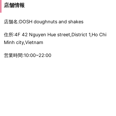
店舗情報
店舗名:DOSH doughnuts and shakes
住所:4F 42 Nguyen Hue street,District 1,Ho Chi
Minh city,Vietnam
営業時間:10:00~22:00