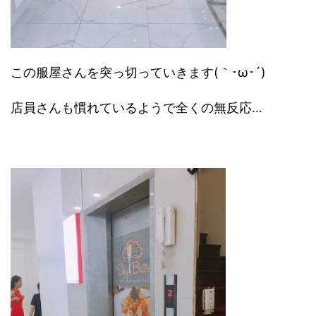
この服屋さんを突っ切っていきます(｀･ω･´)
店員さんも慣れているようで全くの無反応…