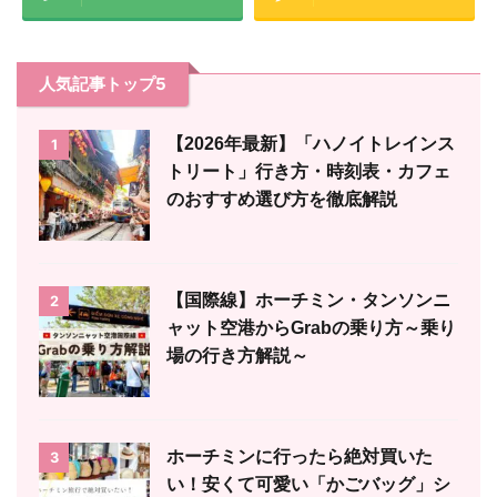
人気記事トップ5
【2026年最新】「ハノイトレインス
1
トリート」行き方・時刻表・カフェ
のおすすめ選び方を徹底解説
【国際線】ホーチミン・タンソンニ
2
ャット空港からGrabの乗り方～乗り
場の行き方解説～
ホーチミンに行ったら絶対買いた
3
い！安くて可愛い「かごバッグ」シ