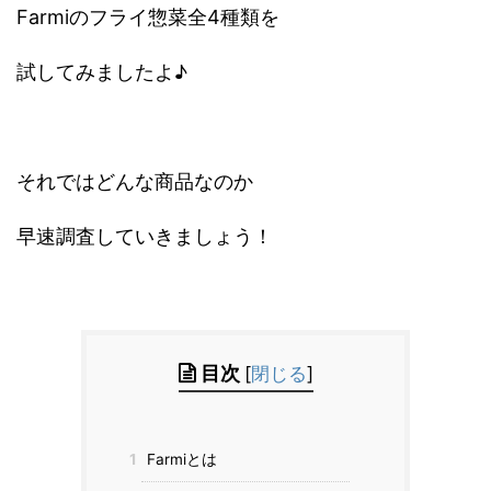
Farmiのフライ惣菜全4種類を
試してみましたよ♪
それではどんな商品なのか
早速調査していきましょう！
目次
[
閉じる
]
1
Farmiとは