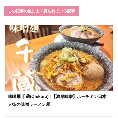
この記事の後によく見られている記事
味噌麺 千蔵(Chikura) | 【濃厚味噌】ホーチミン日本
人街の味噌ラーメン屋