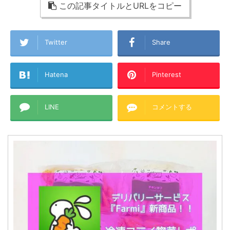
この記事タイトルとURLをコピー
Twitter
Share
Hatena
Pinterest
LINE
コメントする