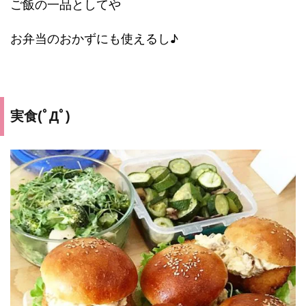
ご飯の一品としてや
お弁当のおかずにも使えるし♪
実食(ﾟДﾟ)