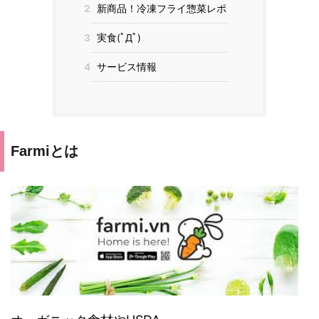
2
新商品！冷凍フライ惣菜レポ
3
実食(ﾟДﾟ)
4
サービス情報
Farmiとは