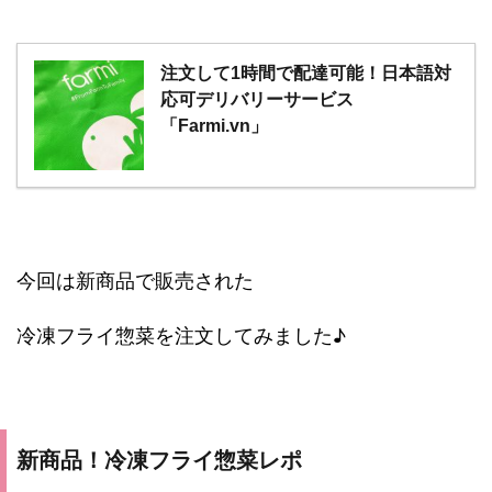
注文して1時間で配達可能！日本語対
応可デリバリーサービス
「Farmi.vn」
今回は新商品で販売された
冷凍フライ惣菜を注文してみました♪
新商品！冷凍フライ惣菜レポ