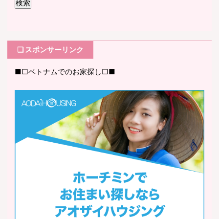
❏ スポンサーリンク
■□ベトナムでのお家探し□■