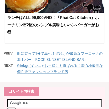
ランチはALL 99,000VND！『Phat Cat Kitchen』ホ
ーチミン市2区のシンプル美味しいハンバーガーがお
得
PREV
船に乗って1分で島へ！夕焼けが最高なフーコックの
海上バー『ROCK SUNSET ISLAND BAR』
NEXT
Ginkgo(ギンコ)-お土産にも喜ばれる！着心地最高な
個性派ファッションブランド店
❏ サイト内検索