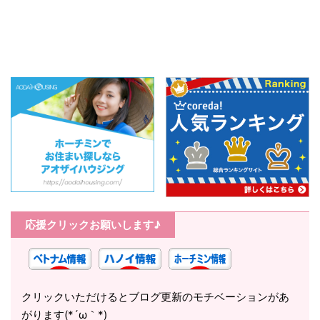
応援クリックお願いします♪
クリックいただけるとブログ更新のモチベーションがあ
がります(*´ω｀*)