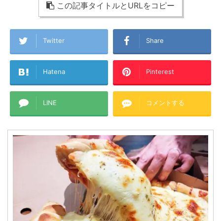
この記事タイトルとURLをコピー
Twitter
Share
Hatena
Pinterest
LINE
コメントする