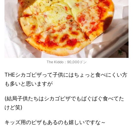
The Kiddo：90,000ドン
THEシカゴピザって子供にはちょっと食べにくい方
も多いと思いますが
(結局子供たちはシカゴピザでもばぐばぐ食べてた
けど笑)
キッズ用のピザもあるのも嬉しいですな～