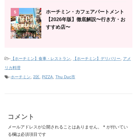
ホーチミン・カフェアパートメント
5
【2026年版】徹底解説〜行き方・お
すすめ店〜
-
【ホーチミン】食事・レストラン
,
【ホーチミン】デリバリー
,
アメ
リカ料理
-
ホーチミン
,
2区
,
PIZZA
,
Thu Duc市
コメント
メールアドレスが公開されることはありません。
*
が付いてい
る欄は必須項目です