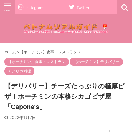
Instagram
Twitter
ホーム
>
【ホーチミン】食事・レストラン
>
【ホーチミン】食事・レストラン
【ホーチミン】デリバリー
アメリカ料理
【デリバリー】チーズたっぷりの極厚ピ
ザ！ホーチミンの本格シカゴピザ屋
「Capone's」
2022年1月7日