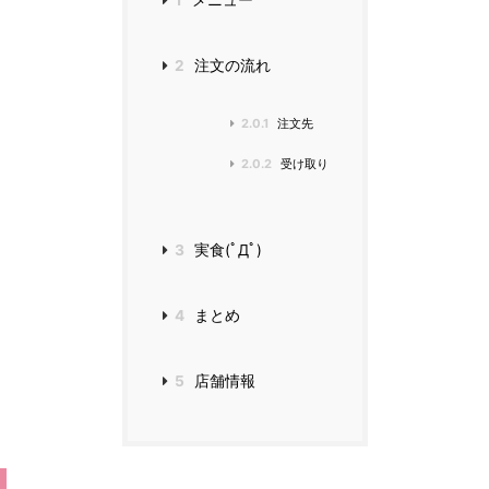
1
メニュー
2
注文の流れ
2.0.1
注文先
2.0.2
受け取り
3
実食(ﾟДﾟ)
4
まとめ
5
店舗情報