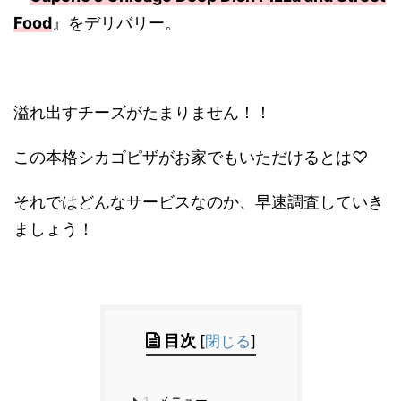
Food
』をデリバリー。
溢れ出すチーズがたまりません！！
この本格シカゴピザがお家でもいただけるとは♡
それではどんなサービスなのか、早速調査していき
ましょう！
目次
[
閉じる
]