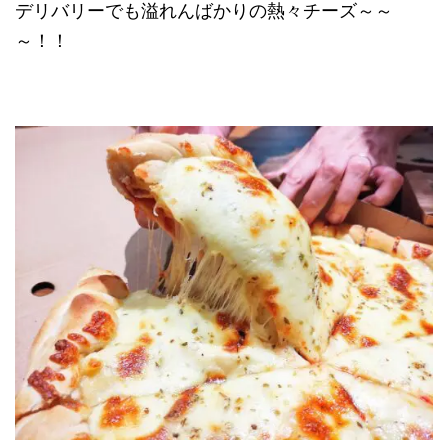
デリバリーでも溢れんばかりの熱々チーズ～～
～！！