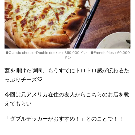
●Classic cheese-Double decker：350,000ドン ●French fries：60,000
ドン
蓋を開けた瞬間、もうすでにトロトロ感が伝わるた
っぷりチーズ♡
今回は元アメリカ在住の友人からこちらのお店を教
えてもらい
「ダブルデッカーがおすすめ！」とのことで！！