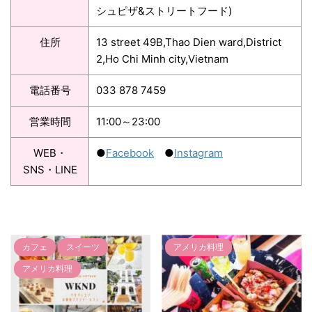
シュピザ&ストリートフード)
住所
13 street 49B,Thao Dien ward,District
2,Ho Chi Minh city,Vietnam
電話番号
033 878 7459
営業時間
11:00～23:00
WEB・
●
Facebook
●
Instagram
SNS・LINE
アメリカ料理
アメリカ料理