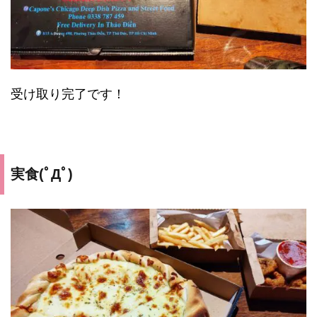
受け取り完了です！
実食(ﾟДﾟ)