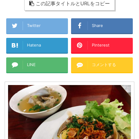
この記事タイトルとURLをコピー
Twitter
Share
Hatena
Pinterest
LINE
コメントする