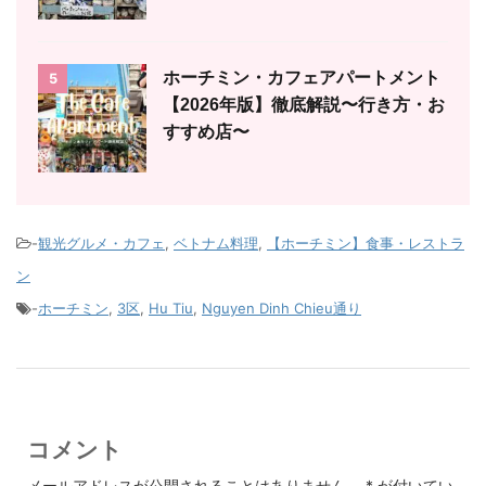
ホーチミン・カフェアパートメント
5
【2026年版】徹底解説〜行き方・お
すすめ店〜
-
観光グルメ・カフェ
,
ベトナム料理
,
【ホーチミン】食事・レストラ
ン
-
ホーチミン
,
3区
,
Hu Tiu
,
Nguyen Dinh Chieu通り
コメント
メールアドレスが公開されることはありません。
*
が付いてい