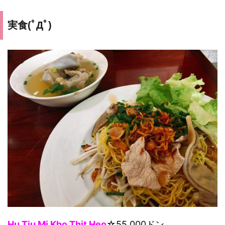
実食(ﾟДﾟ)
Hu Tiu Mi Kho Thit Heo
☆55,000ドン