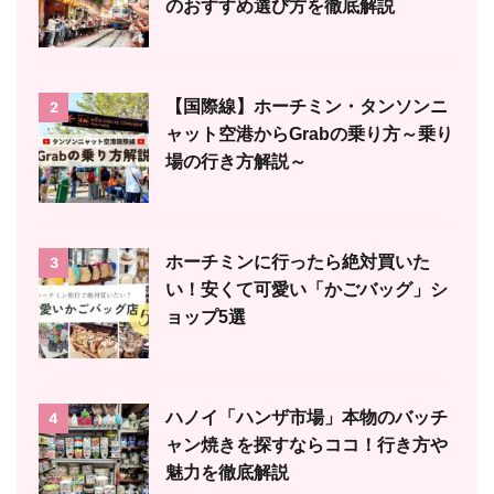
のおすすめ選び方を徹底解説
【国際線】ホーチミン・タンソンニ
2
ャット空港からGrabの乗り方～乗り
場の行き方解説～
ホーチミンに行ったら絶対買いた
3
い！安くて可愛い「かごバッグ」シ
ョップ5選
ハノイ「ハンザ市場」本物のバッチ
4
ャン焼きを探すならココ！行き方や
魅力を徹底解説