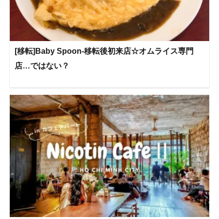
[移転]Baby Spoon-移転後初来店☆オムライス専門
店…ではない？