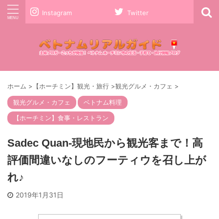
Instagram
Twitter
ホーム
>
【ホーチミン】観光・旅行
>
観光グルメ・カフェ
>
観光グルメ・カフェ
ベトナム料理
【ホーチミン】食事・レストラン
Sadec Quan-現地民から観光客まで！高
評価間違いなしのフーティウを召し上が
れ♪
2019年1月31日