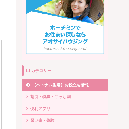
❏ カテゴリー
【ベトナム生活】お役立ち情報
割引・特典・ごっち割
便利アプリ
習い事・体験