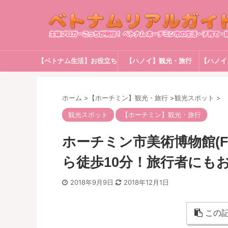
【ベトナム生活】お役立ち
【ハノイ】観光・旅行
【ハノイ
情報
ホーム
>
【ホーチミン】観光・旅行
>
観光スポット
>
観光スポット
【ホーチミン】観光・旅行
ホーチミン市美術博物館(Fin
ら徒歩10分！旅行者にも
2018年9月9日
2018年12月1日
この記