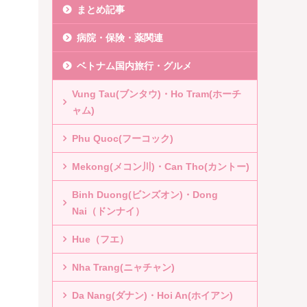
まとめ記事
病院・保険・薬関連
ベトナム国内旅行・グルメ
Vung Tau(ブンタウ)・Ho Tram(ホーチ
ャム)
Phu Quoc(フーコック)
Mekong(メコン川)・Can Tho(カントー)
Binh Duong(ビンズオン)・Dong
Nai（ドンナイ）
Hue（フエ）
Nha Trang(ニャチャン)
Da Nang(ダナン)・Hoi An(ホイアン)