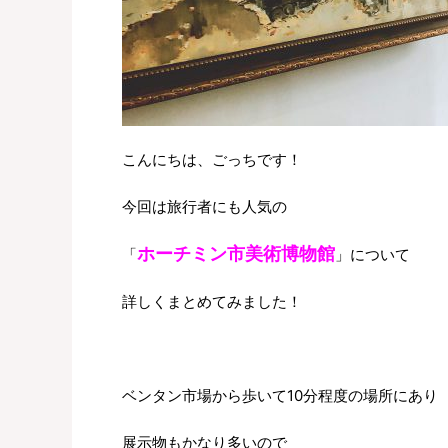
こんにちは、ごっちです！
今回は旅行者にも人気の
ホーチミン市美術博物館
「
」について
詳しくまとめてみました！
ベンタン市場から歩いて10分程度の場所にあり
展示物もかなり多いので