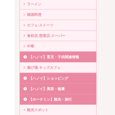
ラーメン
韓国料理
カフェ-スイーツ
食材店-惣菜店-スーパー
中華
【ハノイ】育児・子供関連情報
遊び場-キッズカフェ
【ハノイ】ショッピング
【ハノイ】美容・健康
【ホーチミン】観光・旅行
観光スポット