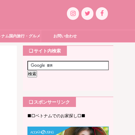
トナム国内旅行・グルメ
お問い合わせ
❏ サイト内検索
❏ スポンサーリンク
■□ベトナムでのお家探し□■