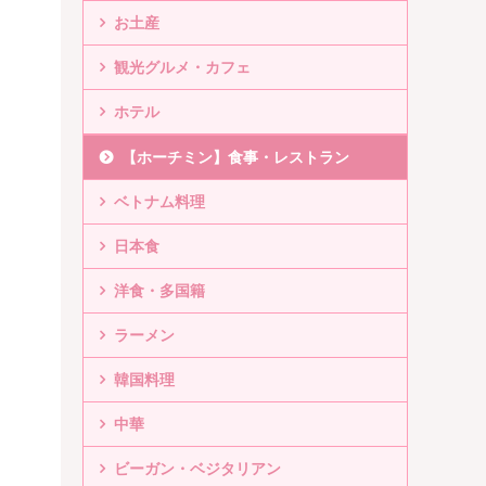
お土産
観光グルメ・カフェ
ホテル
【ホーチミン】食事・レストラン
ベトナム料理
日本食
洋食・多国籍
ラーメン
韓国料理
中華
ビーガン・ベジタリアン