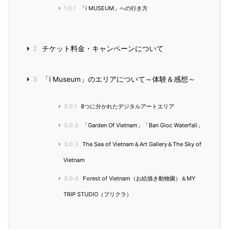
1.0.1
「i MUSEUM」への行き方
2
チケット料金・キャンペーンについて
3
「i Museum」のエリアについて～体験＆感想～
3.0.1
8つに分かれたデジタルアートエリア
3.0.2
「Garden Of Vietnam」「Ban Gioc Waterfall」
3.0.3
The Sea of Vietnam＆Art Gallery＆The Sky of
Vietnam
3.0.4
Forest of Vietnam（お絵描き動物園）＆MY
TRIP STUDIO（プリクラ）