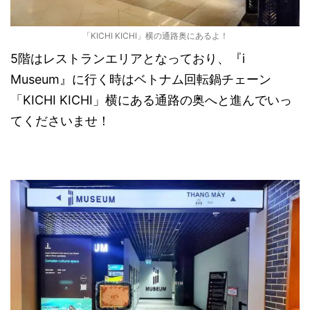
「KICHI KICHI」横の通路奥にあるよ！
5階はレストランエリアとなっており、『i
Museum』に行く時はベトナム回転鍋チェーン
「KICHI KICHI」横にある通路の奥へと進んでいっ
てくださいませ！