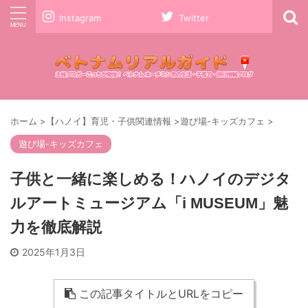
Instagram
Twitter
ホーム
>
【ハノイ】育児・子供関連情報
>
遊び場-キッズカフェ
>
遊び場-キッズカフェ
子供と一緒に楽しめる！ハノイのデジタ
ルアートミュージアム「i MUSEUM」魅
力を徹底解説
2025年1月3日
この記事タイトルとURLをコピー