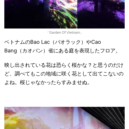
「Garden Of Vietnam」
ベトナムのBao Lac（バオラック）やCao
Bang（カオバン）省にある庭を表現したフロア。
映し出されている花は恐らく桜かな？と思うのだけ
ど、調べてもこの地域に咲く花として出てこないの
よね。桜じゃなかったらすみませぬ。