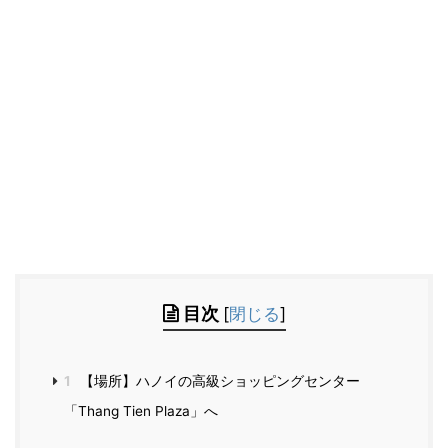
目次
[
閉じる
]
1
【場所】ハノイの高級ショッピングセンター
「Thang Tien Plaza」へ