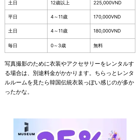
土日
12歳以上
225,000VND
平日
4～11歳
170,000VND
土日
4～11歳
180,000VND
毎日
0～3歳
無料
写真撮影のために衣装やアクセサリーをレンタルす
る場合は、別途料金がかかります。ちらっとレンタ
ルルームを見たら韓国伝統衣装っぽい感じのが多か
ったかな。