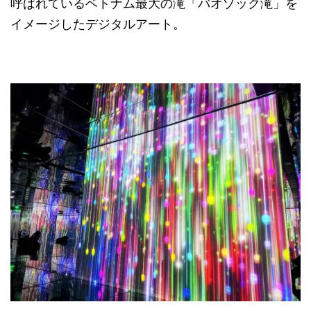
呼ばれているベトナム最大の滝「バオゾック滝」を
イメージしたデジタルアート。