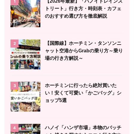
【2026年最新】「ハノイトレインス
1
トリート」行き方・時刻表・カフェ
のおすすめ選び方を徹底解説
【国際線】ホーチミン・タンソンニ
2
ャット空港からGrabの乗り方～乗り
場の行き方解説～
ホーチミンに行ったら絶対買いた
3
い！安くて可愛い「かごバッグ」シ
ョップ5選
ハノイ「ハンザ市場」本物のバッチ
4