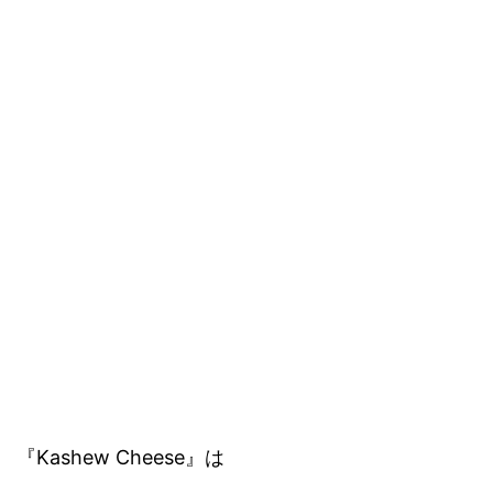
『Kashew Cheese』は