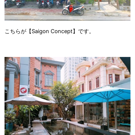
こちらが【Saigon Concept】です。