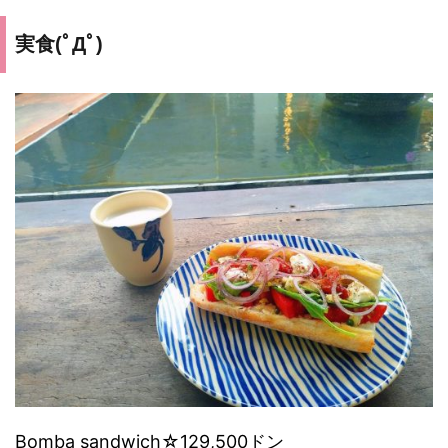
実食(ﾟДﾟ)
Bomba sandwich
☆129,500ドン