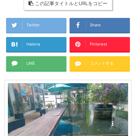
この記事タイトルとURLをコピー
Twitter
Share
Hatena
Pinterest
LINE
コメントする