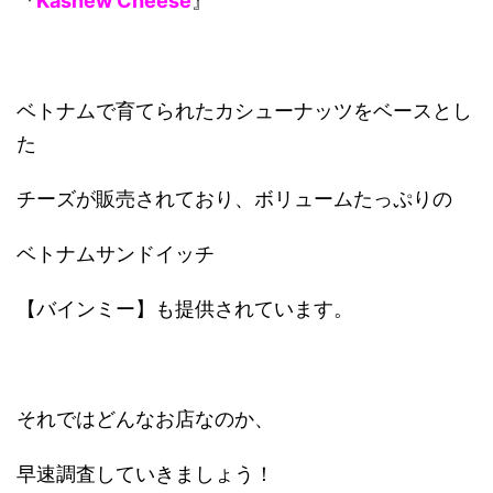
『
Kashew Cheese
』
ベトナムで育てられたカシューナッツをベースとし
た
チーズが販売されており、ボリュームたっぷりの
ベトナムサンドイッチ
【バインミー】も提供されています。
それではどんなお店なのか、
早速調査していきましょう！