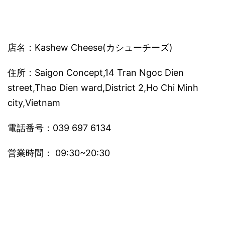
店名：Kashew Cheese(カシューチーズ)
住所：Saigon Concept,14 Tran Ngoc Dien
street,Thao Dien ward,District 2,Ho Chi Minh
city,Vietnam
電話番号：039 697 6134
営業時間： 09:30~20:30