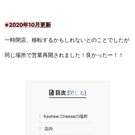
※2020年10月更新
一時閉店、移転するかもしれないとのことでしたが
同じ場所で営業再開されました！良かったー！！
目次
[
閉じる
]
1
Kashew Cheeseの場所
2
店内