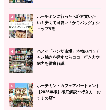
ホーチミンに行ったら絶対買いた
3
い！安くて可愛い「かごバッグ」シ
ョップ5選
ハノイ「ハンザ市場」本物のバッチ
4
ャン焼きを探すならココ！行き方や
魅力を徹底解説
ホーチミン・カフェアパートメント
5
【2026年版】徹底解説〜行き方・お
すすめ店〜