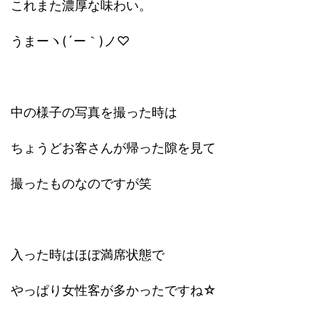
これまた濃厚な味わい。
うまーヽ(´ー｀)ノ♡
中の様子の写真を撮った時は
ちょうどお客さんが帰った隙を見て
撮ったものなのですが笑
入った時はほぼ満席状態で
やっぱり女性客が多かったですね☆