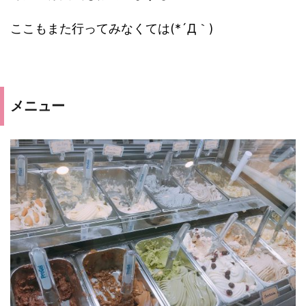
ここもまた行ってみなくては(*´Д｀)
メニュー