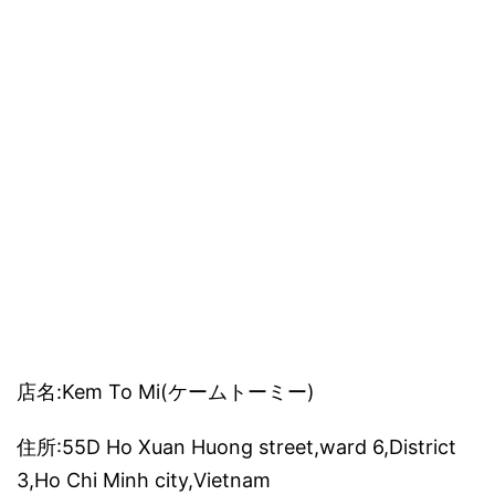
店名:Kem To Mi(ケームトーミー)
住所:55D Ho Xuan Huong street,ward 6,District
3,Ho Chi Minh city,Vietnam