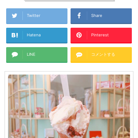
Twitter
Share
Hatena
Pinterest
LINE
コメントする