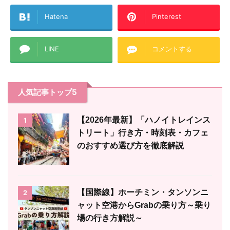
Hatena
Pinterest
LINE
コメントする
人気記事トップ5
【2026年最新】「ハノイトレインス
1
トリート」行き方・時刻表・カフェ
のおすすめ選び方を徹底解説
【国際線】ホーチミン・タンソンニ
2
ャット空港からGrabの乗り方～乗り
場の行き方解説～