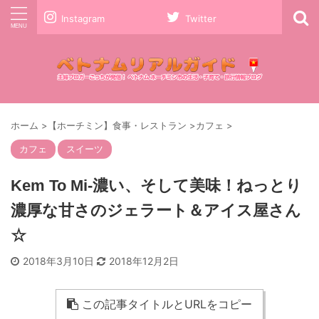
Instagram
Twitter
ホーム
>
【ホーチミン】食事・レストラン
>
カフェ
>
カフェ
スイーツ
Kem To Mi-濃い、そして美味！ねっとり
濃厚な甘さのジェラート＆アイス屋さん
☆
2018年3月10日
2018年12月2日
この記事タイトルとURLをコピー