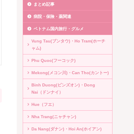
まとめ記事
病院・保険・薬関連
ベトナム国内旅行・グルメ
Vung Tau(ブンタウ)・Ho Tram(ホーチ
ャム)
Phu Quoc(フーコック)
Mekong(メコン川)・Can Tho(カントー)
Binh Duong(ビンズオン)・Dong
Nai（ドンナイ）
Hue（フエ）
Nha Trang(ニャチャン)
Da Nang(ダナン)・Hoi An(ホイアン)