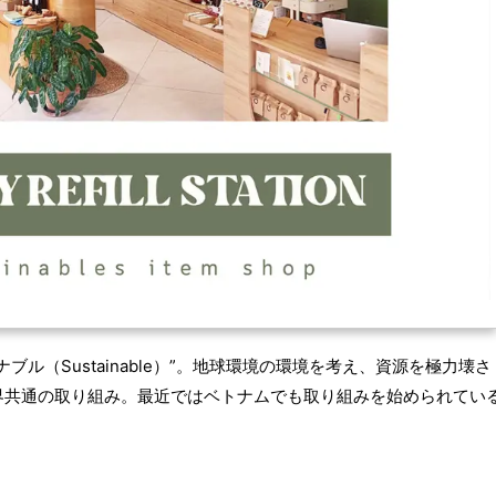
ル（Sustainable）”。地球環境の環境を考え、資源を極力壊さ
界共通の取り組み。最近ではベトナムでも取り組みを始められてい