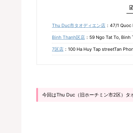
Thu Duc市タオディエン店
：47/1 Quoc H
Binh Thanh区店
：59 Ngo Tat To, Binh T
7区店
：100 Ha Huy Tap streetTan Phong 
今回はThu Duc（旧ホーチミン市2区）