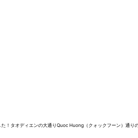
！タオディエンの大通りQuoc Huong（クォックフーン）通り