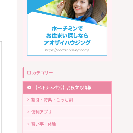
❏ カテゴリー
【ベトナム生活】お役立ち情報
割引・特典・ごっち割
便利アプリ
習い事・体験