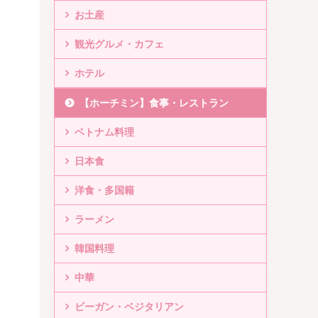
お土産
観光グルメ・カフェ
ホテル
【ホーチミン】食事・レストラン
ベトナム料理
日本食
洋食・多国籍
ラーメン
韓国料理
中華
ビーガン・ベジタリアン