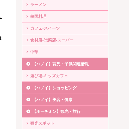
ラーメン
ら
韓国料理
カフェ-スイーツ
は
食材店-惣菜店-スーパー
中華
【ハノイ】育児・子供関連情報
遊び場-キッズカフェ
【ハノイ】ショッピング
【ハノイ】美容・健康
【ホーチミン】観光・旅行
観光スポット