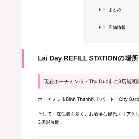
3
まとめ
4
店舗情報
Lai Day REFILL STATIONの場所
現在ホーチミン市・Thu Duc市に3店舗展
ホーチミン市Binh Thanh区アパート「City Ga
そして、在住者も多く、お洒落な観光エリアとし
3店舗展開。