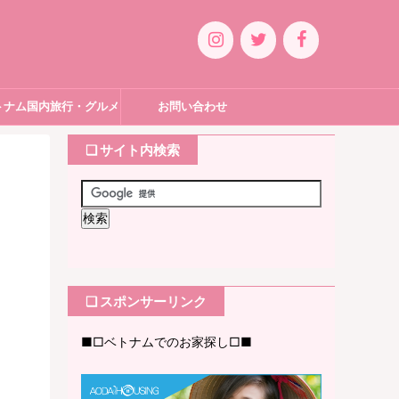
トナム国内旅行・グルメ
お問い合わせ
❏ サイト内検索
❏ スポンサーリンク
■□ベトナムでのお家探し□■