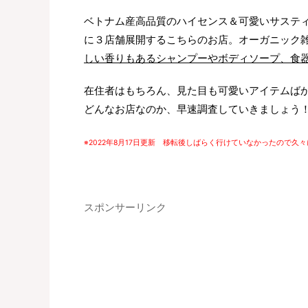
ベトナム産高品質のハイセンス＆可愛いサステ
に３店舗展開するこちらのお店。オーガニック
しい香りもあるシャンプーやボディソープ、食
在住者はもちろん、見た目も可愛いアイテムば
どんなお店なのか、早速調査していきましょう
※2022年8月17日更新 移転後しばらく行けていなかったので
スポンサーリンク