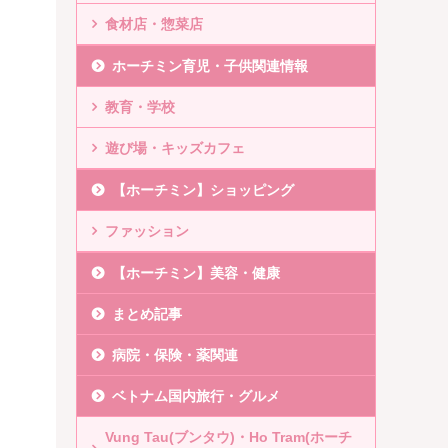
食材店・惣菜店
ホーチミン育児・子供関連情報
教育・学校
遊び場・キッズカフェ
【ホーチミン】ショッピング
ファッション
【ホーチミン】美容・健康
まとめ記事
病院・保険・薬関連
ベトナム国内旅行・グルメ
Vung Tau(ブンタウ)・Ho Tram(ホーチ