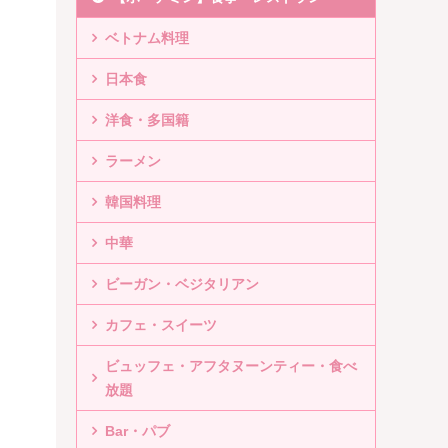
ベトナム料理
日本食
洋食・多国籍
ラーメン
韓国料理
中華
ビーガン・ベジタリアン
カフェ・スイーツ
ビュッフェ・アフタヌーンティー・食べ
放題
Bar・パブ