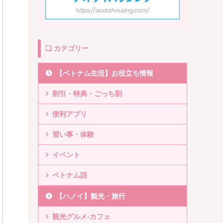
❏ カテゴリー
【ベトナム生活】お役立ち情報
割引・特典・ごっち割
便利アプリ
習い事・体験
イベント
ベトナム語
【ハノイ】観光・旅行
観光グルメ-カフェ