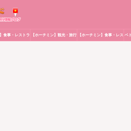
】食事・レストラ
【ホーチミン】観光・旅行
【ホーチミン】食事・レス
ベ
ン
トラン