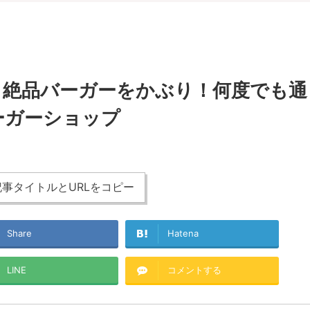
S | 絶品バーガーをかぶり！何度でも通
ーガーショップ
事タイトルとURLをコピー
Share
Hatena
LINE
コメントする