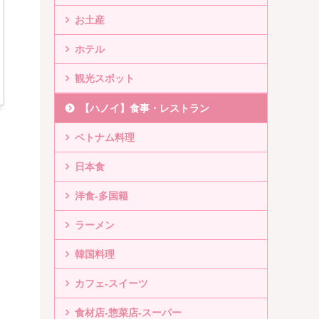
お土産
ホテル
観光スポット
【ハノイ】食事・レストラン
ベトナム料理
日本食
洋食-多国籍
ラーメン
韓国料理
カフェ-スイーツ
食材店-惣菜店-スーパー