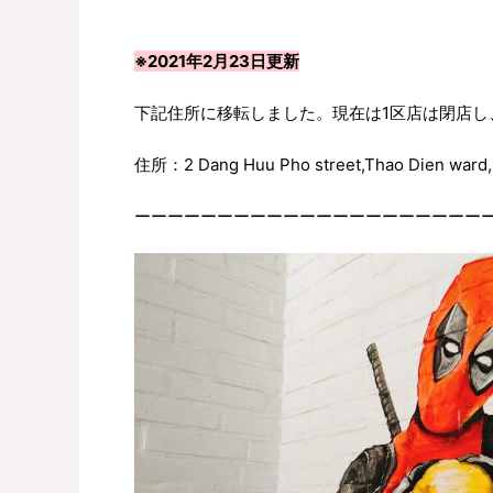
※2021年2月23日更新
下記住所に移転しました。現在は1区店は閉店し
住所：2 Dang Huu Pho street,Thao Dien ward,Di
ーーーーーーーーーーーーーーーーーーーーー