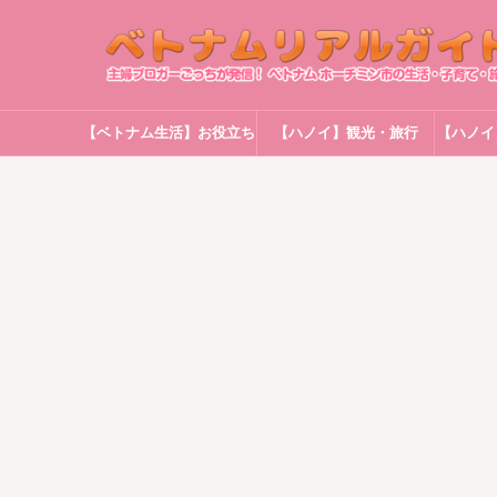
【ベトナム生活】お役立ち
【ハノイ】観光・旅行
【ハノイ
情報