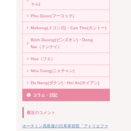
ャム)
Phu Quoc(フーコック)
Mekong(メコン川)・Can Tho(カントー)
Binh Duong(ビンズオン)・Dong
Nai（ドンナイ）
Hue（フエ）
Nha Trang(ニャチャン)
Da Nang(ダナン)・Hoi An(ホイアン)
コラム・日記
最近のコメント
ホーチミン髙島屋の日系美容院「アトリエファ