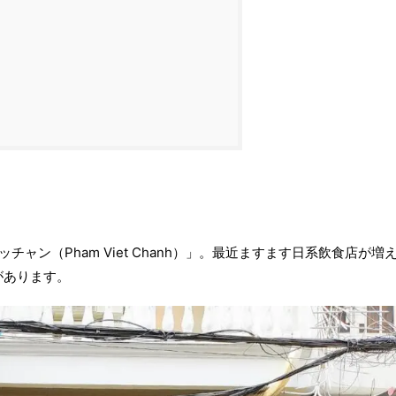
ャン（Pham Viet Chanh）」。最近ますます日系飲食店が増
があります。