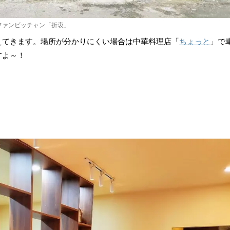
ファンビッチャン「折衷」
えてきます。場所が分かりにくい場合は中華料理店「
ちょっと
」で
すよ～！