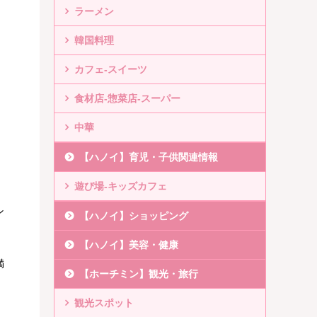
ラーメン
韓国料理
カフェ-スイーツ
食材店-惣菜店-スーパー
中華
【ハノイ】育児・子供関連情報
遊び場-キッズカフェ
ン
【ハノイ】ショッピング
【ハノイ】美容・健康
満
【ホーチミン】観光・旅行
観光スポット