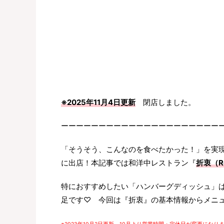
※2025年11月4日更新
閉店しました。
ーーーーーーーーーーーーーーーーーーーーー
「そうそう、こんなのを食べたかった！」を実
に出店！本記事では和洋中レストラン『
折衷（Re
特におすすめしたい「ハンバーグディッシュ」
足です♡ 今回は『折衷』の基本情報からメニ