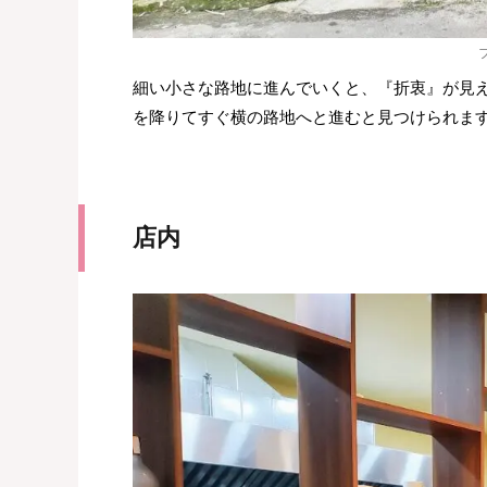
細い小さな路地に進んでいくと、『折衷』が見
を降りてすぐ横の路地へと進むと見つけられま
店内