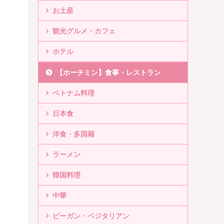
お土産
観光グルメ・カフェ
ホテル
【ホーチミン】食事・レストラン
ベトナム料理
日本食
洋食・多国籍
ラーメン
韓国料理
中華
ビーガン・ベジタリアン