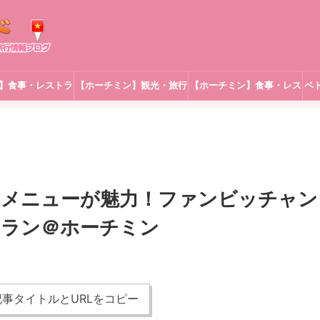
】食事・レストラ
【ホーチミン】観光・旅行
【ホーチミン】食事・レス
ベ
ン
トラン
たメニューが魅力！ファンビッチャン
トラン＠ホーチミン
事タイトルとURLをコピー