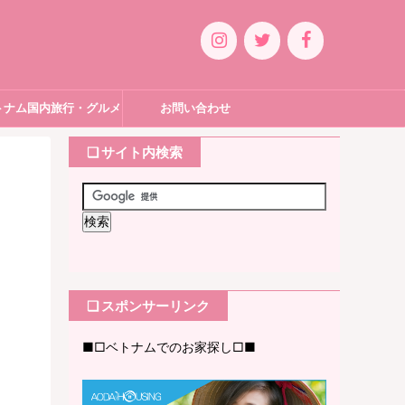
トナム国内旅行・グルメ
お問い合わせ
❏ サイト内検索
❏ スポンサーリンク
■□ベトナムでのお家探し□■