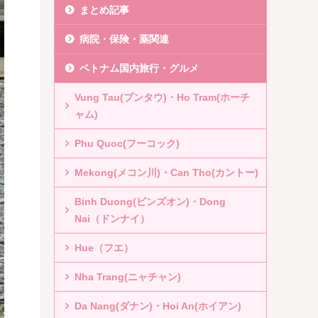
まとめ記事
病院・保険・薬関連
ベトナム国内旅行・グルメ
Vung Tau(ブンタウ)・Ho Tram(ホーチ
ャム)
Phu Quoc(フーコック)
Mekong(メコン川)・Can Tho(カントー)
Binh Duong(ビンズオン)・Dong
Nai（ドンナイ）
Hue（フエ）
Nha Trang(ニャチャン)
Da Nang(ダナン)・Hoi An(ホイアン)