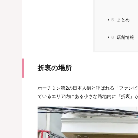
5
まとめ
6
店舗情報
折衷の場所
ホーチミン第2の日本人街と呼ばれる「ファンビッチ
ているエリア内にある小さな路地内に『折衷』