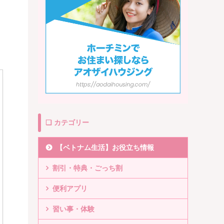
❏ カテゴリー
【ベトナム生活】お役立ち情報
割引・特典・ごっち割
便利アプリ
習い事・体験