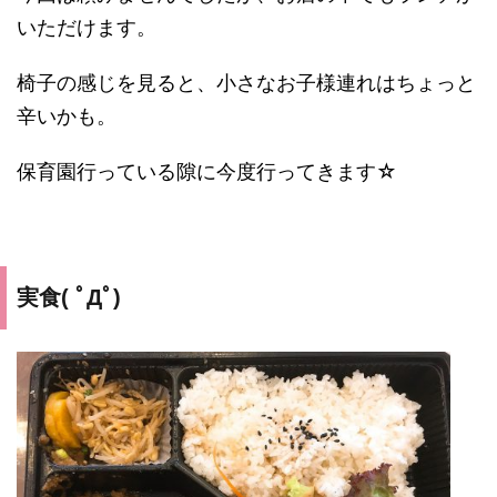
いただけます。
椅子の感じを見ると、小さなお子様連れはちょっと
辛いかも。
保育園行っている隙に今度行ってきます☆
実食( ﾟДﾟ)