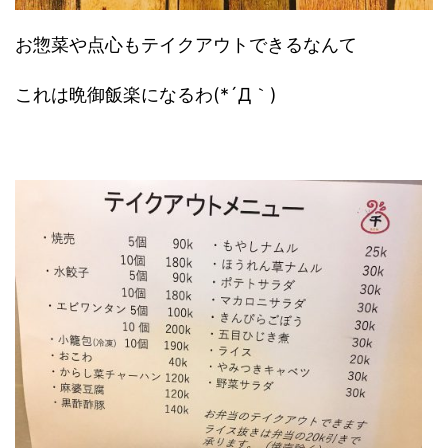
お惣菜や点心もテイクアウトできるなんて
これは晩御飯楽になるわ(*´Д｀)