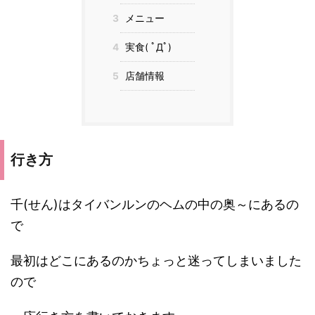
3
メニュー
4
実食( ﾟДﾟ)
5
店舗情報
行き方
千(せん)はタイバンルンのヘムの中の奥～にあるの
で
最初はどこにあるのかちょっと迷ってしまいました
ので