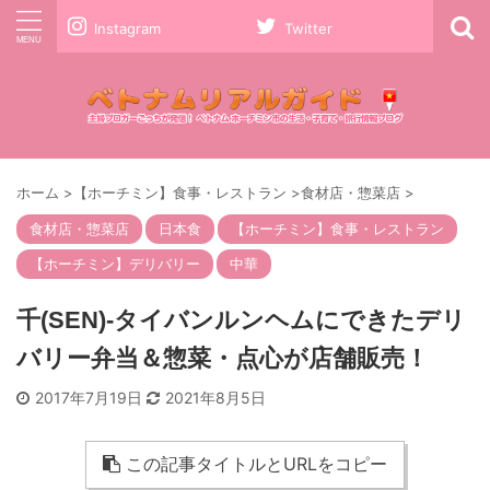
Instagram
Twitter
ホーム
>
【ホーチミン】食事・レストラン
>
食材店・惣菜店
>
食材店・惣菜店
日本食
【ホーチミン】食事・レストラン
【ホーチミン】デリバリー
中華
千(SEN)-タイバンルンヘムにできたデリ
バリー弁当＆惣菜・点心が店舗販売！
2017年7月19日
2021年8月5日
この記事タイトルとURLをコピー