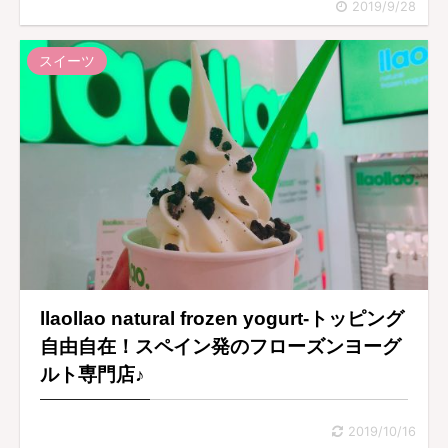
2019/9/28
スイーツ
llaollao natural frozen yogurt-トッピング
自由自在！スペイン発のフローズンヨーグ
ルト専門店♪
2019/10/16