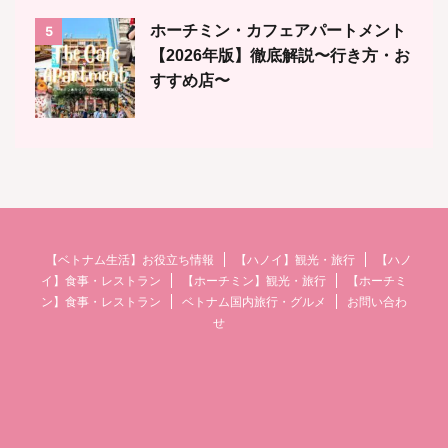
ホーチミン・カフェアパートメント
5
【2026年版】徹底解説〜行き方・お
すすめ店〜
【ベトナム生活】お役立ち情報
【ハノイ】観光・旅行
【ハノ
イ】食事・レストラン
【ホーチミン】観光・旅行
【ホーチミ
ン】食事・レストラン
ベトナム国内旅行・グルメ
お問い合わ
せ