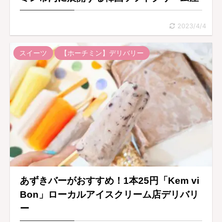
2023/4/4
スイーツ
【ホーチミン】デリバリー
あずきバーがおすすめ！1本25円「Kem vi
Bon」ローカルアイスクリーム店デリバリ
ー