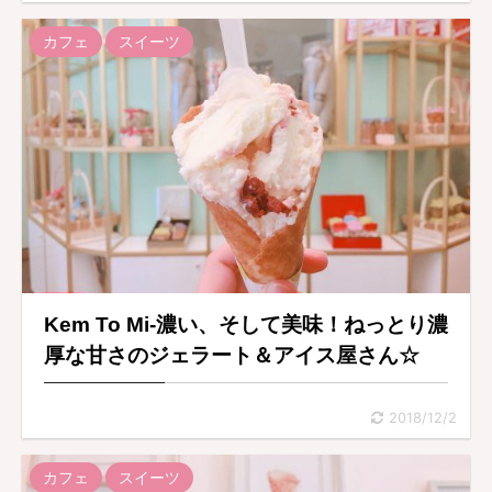
カフェ
スイーツ
Kem To Mi-濃い、そして美味！ねっとり濃
厚な甘さのジェラート＆アイス屋さん☆
2018/12/2
カフェ
スイーツ