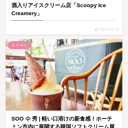
酒入りアイスクリーム店「Scoopy Ice
Creamery」
2023/11/12
スイーツ
SOO 수 秀 | 軽い口溶けの新食感！ホーチ
ミン市内に展開する韓国ソフトクリーム屋