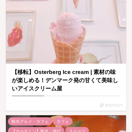
【移転】Osterberg Ice cream | 素材の味
が楽しめる！デンマーク発の甘くて美味し
いアイスクリーム屋
2021/12/1
観光グルメ・カフェ
カフェ
【ホーチミン】観光・旅行
スイーツ