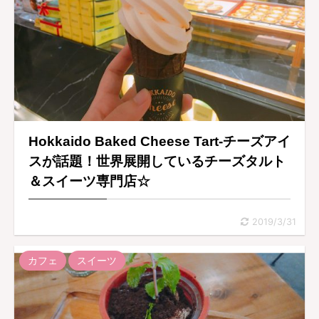
Hokkaido Baked Cheese Tart-チーズアイ
スが話題！世界展開しているチーズタルト
＆スイーツ専門店☆
2019/3/31
カフェ
スイーツ