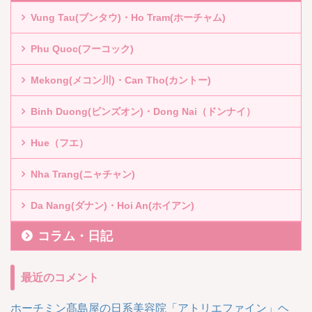
Vung Tau(ブンタウ)・Ho Tram(ホーチャム)
Phu Quoc(フーコック)
Mekong(メコン川)・Can Tho(カントー)
Binh Duong(ビンズオン)・Dong Nai（ドンナイ）
Hue（フエ）
Nha Trang(ニャチャン)
Da Nang(ダナン)・Hoi An(ホイアン)
コラム・日記
最近のコメント
ホーチミン髙島屋の日系美容院「アトリエファイン」ヘ