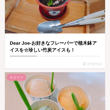
Dear Joe-お好きなフレーバーで植木鉢ア
イスを☆珍しい竹炭アイスも！
2018/12/4
スイーツ