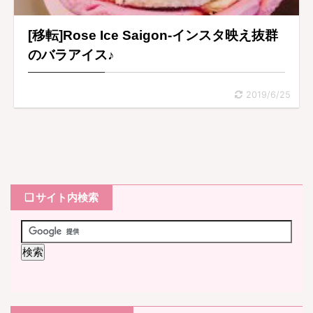
[移転]Rose Ice Saigon-インスタ映え抜群
のバラアイス♪
2019/6/25
❏ サイト内検索