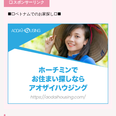
❏ スポンサーリンク
■□ベトナムでのお家探し□■