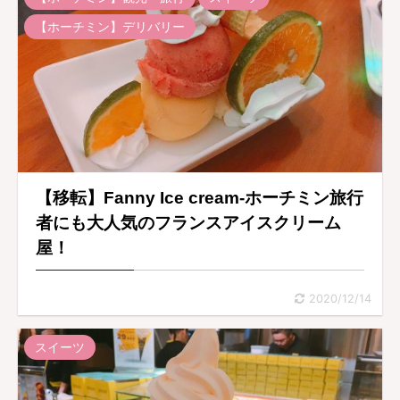
【ホーチミン】デリバリー
【移転】Fanny Ice cream-ホーチミン旅行
者にも大人気のフランスアイスクリーム
屋！
2020/12/14
スイーツ