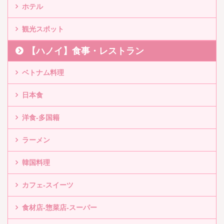
ホテル
観光スポット
【ハノイ】食事・レストラン
ベトナム料理
日本食
洋食-多国籍
ラーメン
韓国料理
カフェ-スイーツ
食材店-惣菜店-スーパー