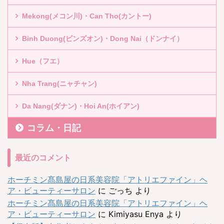
Mekong(メコン川)・Can Tho(カントー)
Binh Duong(ビンズオン)・Dong Nai（ドンナイ）
Hue（フエ）
Nha Trang(ニャチャン)
Da Nang(ダナン)・Hoi An(ホイアン)
コラム・日記
最近のコメント
ホーチミン髙島屋の日系美容院「アトリエファイン」ヘ
ア・ビューティーサロン
に
ごっち
より
ホーチミン髙島屋の日系美容院「アトリエファイン」ヘ
ア・ビューティーサロン
に
Kimiyasu Enya
より