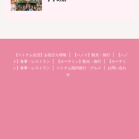
【ベトナム生活】お役立ち情報
【ハノイ】観光・旅行
【ハノ
イ】食事・レストラン
【ホーチミン】観光・旅行
【ホーチミ
ン】食事・レストラン
ベトナム国内旅行・グルメ
お問い合わ
せ