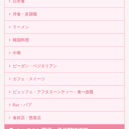
日本食
洋食・多国籍
ラーメン
韓国料理
中華
ビーガン・ベジタリアン
カフェ・スイーツ
ビュッフェ・アフタヌーンティー・食べ放題
Bar・パブ
食材店・惣菜店