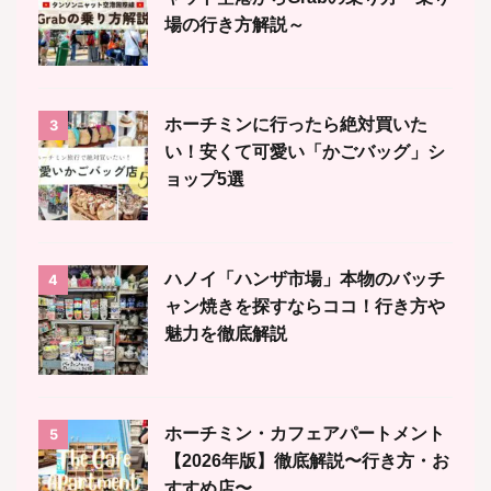
場の行き方解説～
ホーチミンに行ったら絶対買いた
3
い！安くて可愛い「かごバッグ」シ
ョップ5選
ハノイ「ハンザ市場」本物のバッチ
4
ャン焼きを探すならココ！行き方や
魅力を徹底解説
ホーチミン・カフェアパートメント
5
【2026年版】徹底解説〜行き方・お
すすめ店〜