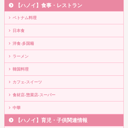
【ハノイ】食事・レストラン
ベトナム料理
日本食
洋食-多国籍
ラーメン
韓国料理
カフェ-スイーツ
食材店-惣菜店-スーパー
中華
【ハノイ】育児・子供関連情報