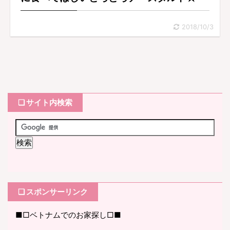
2018/10/3
❏ サイト内検索
❏ スポンサーリンク
■□ベトナムでのお家探し□■