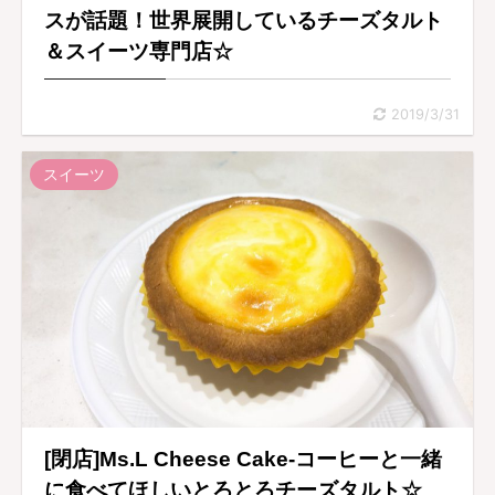
スが話題！世界展開しているチーズタルト
＆スイーツ専門店☆
2019/3/31
スイーツ
[閉店]Ms.L Cheese Cake-コーヒーと一緒
に食べてほしいとろとろチーズタルト☆