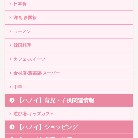
日本食
洋食-多国籍
ラーメン
韓国料理
カフェ-スイーツ
食材店-惣菜店-スーパー
中華
【ハノイ】育児・子供関連情報
遊び場-キッズカフェ
【ハノイ】ショッピング