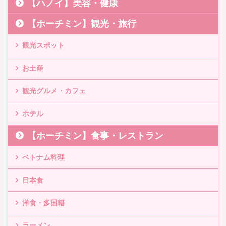
【ハノイ】美容・健康
【ホーチミン】観光・旅行
観光スポット
お土産
観光グルメ・カフェ
ホテル
【ホーチミン】食事・レストラン
ベトナム料理
日本食
洋食・多国籍
ラーメン