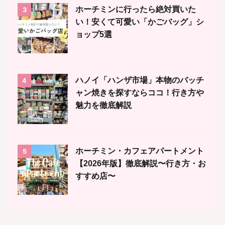
ホーチミンに行ったら絶対買いた
3
い！安くて可愛い「かごバッグ」シ
ョップ5選
ハノイ「ハンザ市場」本物のバッチ
4
ャン焼きを探すならココ！行き方や
魅力を徹底解説
ホーチミン・カフェアパートメント
5
【2026年版】徹底解説〜行き方・お
すすめ店〜