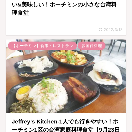
い&美味しい！ホーチミンの小さな台湾料
理食堂
2022/3/13
【ホーチミン】食事・レストラン
多国籍料理
Jeffrey's Kitchen-1人でも行きやすい！ホ
ーチミン1区の台湾家庭料理食堂【9月23日