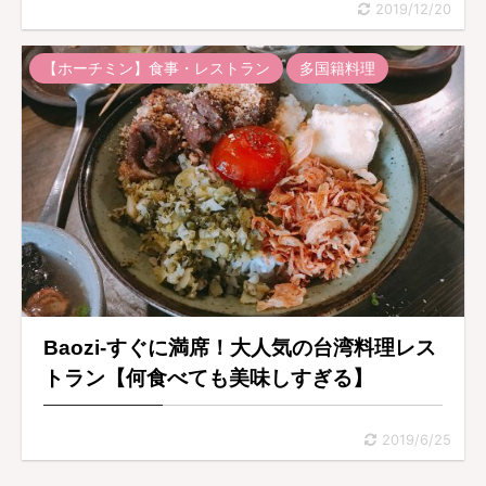
2019/12/20
【ホーチミン】食事・レストラン
多国籍料理
Baozi-すぐに満席！大人気の台湾料理レス
トラン【何食べても美味しすぎる】
2019/6/25