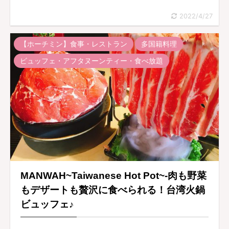
2022/4/27
【ホーチミン】食事・レストラン
多国籍料理
ビュッフェ・アフタヌーンティー・食べ放題
MANWAH~Taiwanese Hot Pot~-肉も野菜
もデザートも贅沢に食べられる！台湾火鍋
ビュッフェ♪