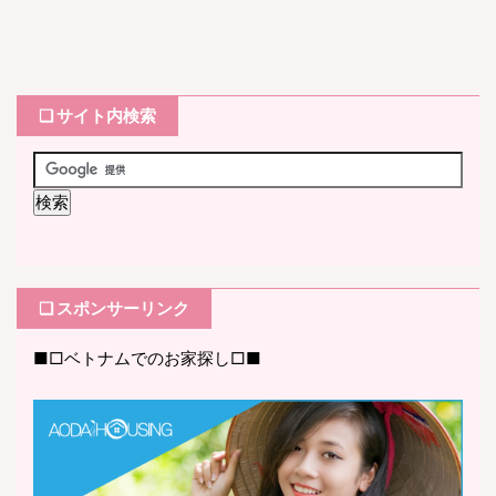
❏ サイト内検索
❏ スポンサーリンク
■□ベトナムでのお家探し□■