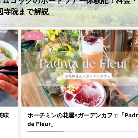
・タムコックのボートツアー体験記！料金・
辺寺院まで解説
カフェ
美味
ホーチミンの花屋×ガーデンカフェ「Pad
de Fleur」