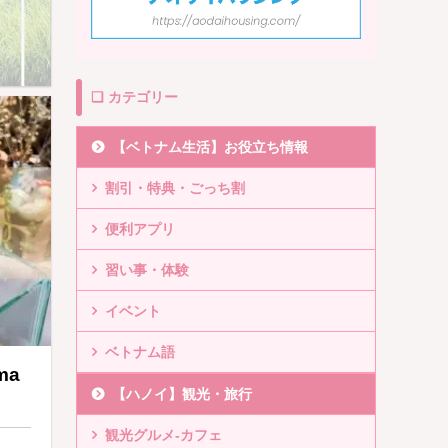
❏ カテゴリー
【ベトナム生活】お役立ち情報
割引・特典・ごっち割
便利アプリ
習い事・体験
イベント
ベトナム語
ma
【ハノイ】観光・旅行
観光グルメ-カフェ