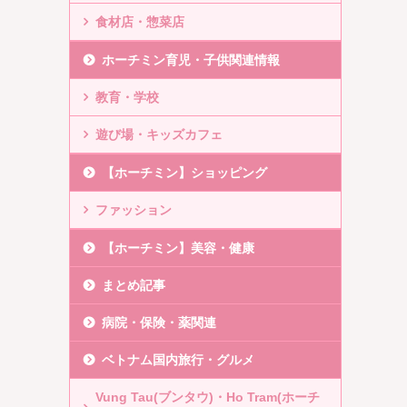
食材店・惣菜店
ホーチミン育児・子供関連情報
教育・学校
遊び場・キッズカフェ
【ホーチミン】ショッピング
ファッション
【ホーチミン】美容・健康
まとめ記事
病院・保険・薬関連
ベトナム国内旅行・グルメ
Vung Tau(ブンタウ)・Ho Tram(ホーチ