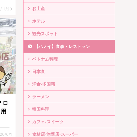
お土産
/11/20
ホテル
観光スポット
【ハノイ】食事・レストラン
ベトナム料理
日本食
洋食-多国籍
ラーメン
？ロ
韓国料理
日用
カフェ-スイーツ
食材店-惣菜店-スーパー
20/6/1