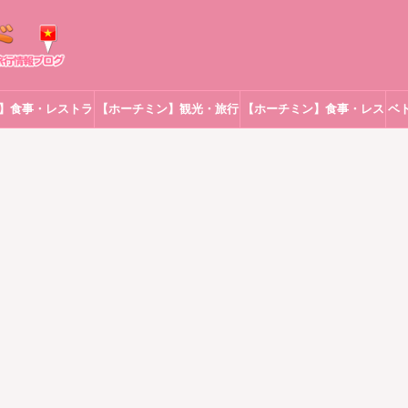
】食事・レストラ
【ホーチミン】観光・旅行
【ホーチミン】食事・レス
ベ
ン
トラン