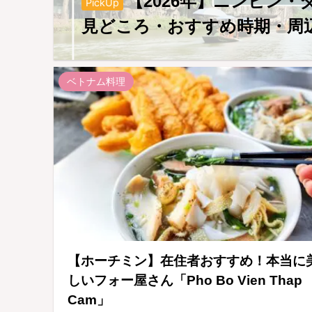
【2026年】ニンビン
PickUp
見どころ・おすすめ時期・周
ベトナム料理
【ホーチミン】在住者おすすめ！本当に
しいフォー屋さん「Pho Bo Vien Thap
Cam」