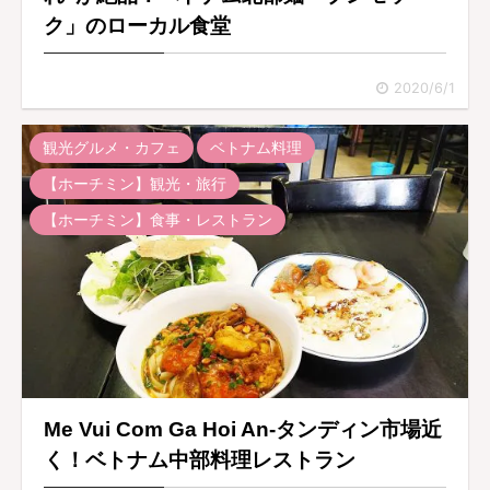
ク」のローカル食堂
2020/6/1
観光グルメ・カフェ
ベトナム料理
【ホーチミン】観光・旅行
【ホーチミン】食事・レストラン
Me Vui Com Ga Hoi An-タンディン市場近
く！ベトナム中部料理レストラン