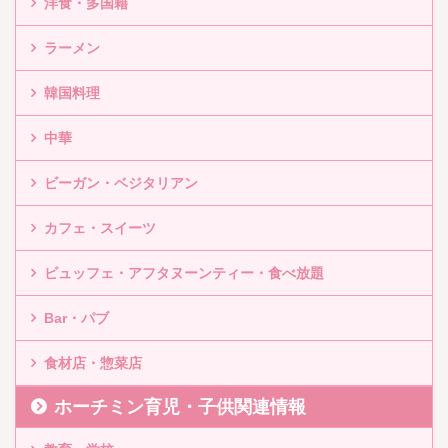
洋食・多国籍
ラーメン
韓国料理
中華
ビーガン・ベジタリアン
カフェ・スイーツ
ビュッフェ・アフタヌーンティー・食べ放題
Bar・パブ
食材店・惣菜店
ホーチミン育児・子供関連情報