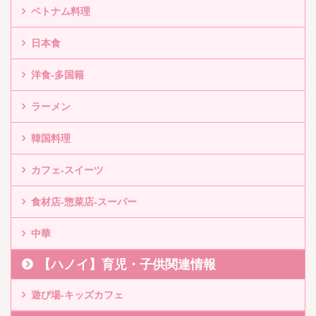
ベトナム料理
日本食
洋食-多国籍
ラーメン
韓国料理
カフェ-スイーツ
食材店-惣菜店-スーパー
中華
【ハノイ】育児・子供関連情報
遊び場-キッズカフェ