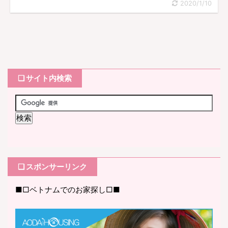
2020/1/10
❏ サイト内検索
❏ スポンサーリンク
■□ベトナムでのお家探し□■