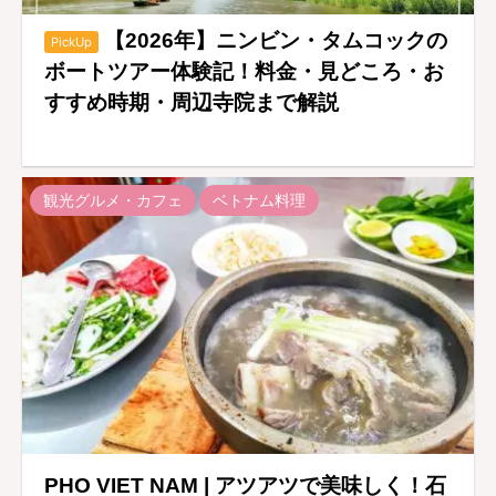
【2026年】ニンビン・タムコックの
PickUp
ボートツアー体験記！料金・見どころ・お
すすめ時期・周辺寺院まで解説
観光グルメ・カフェ
ベトナム料理
PHO VIET NAM | アツアツで美味しく！石