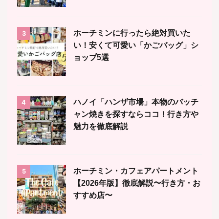
ホーチミンに行ったら絶対買いた
3
い！安くて可愛い「かごバッグ」シ
ョップ5選
ハノイ「ハンザ市場」本物のバッチ
4
ャン焼きを探すならココ！行き方や
魅力を徹底解説
ホーチミン・カフェアパートメント
5
【2026年版】徹底解説〜行き方・お
すすめ店〜