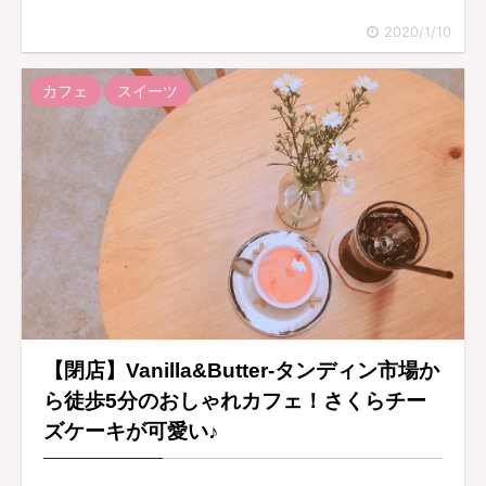
2020/1/10
カフェ
スイーツ
【閉店】Vanilla&Butter-タンディン市場か
ら徒歩5分のおしゃれカフェ！さくらチー
ズケーキが可愛い♪