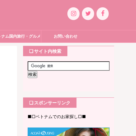
トナム国内旅行・グルメ
お問い合わせ
❏ サイト内検索
❏ スポンサーリンク
■□ベトナムでのお家探し□■