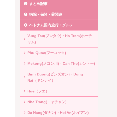
まとめ記事
病院・保険・薬関連
ベトナム国内旅行・グルメ
Vung Tau(ブンタウ)・Ho Tram(ホーチ
ャム)
Phu Quoc(フーコック)
Mekong(メコン川)・Can Tho(カントー)
Binh Duong(ビンズオン)・Dong
Nai（ドンナイ）
Hue（フエ）
Nha Trang(ニャチャン)
Da Nang(ダナン)・Hoi An(ホイアン)