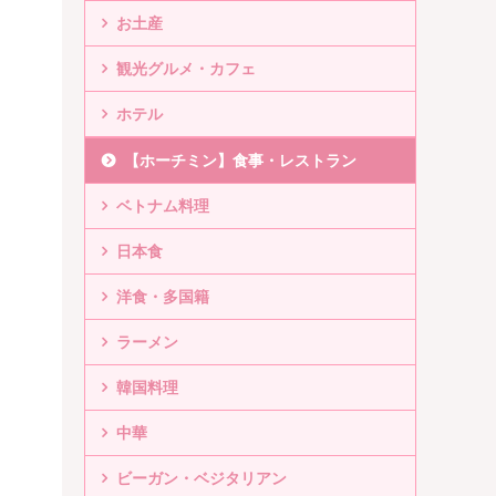
お土産
観光グルメ・カフェ
ホテル
【ホーチミン】食事・レストラン
ベトナム料理
日本食
洋食・多国籍
ラーメン
韓国料理
中華
ビーガン・ベジタリアン