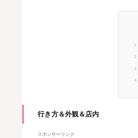
1
2
3
4
行き方＆外観＆店内
スポンサーリンク