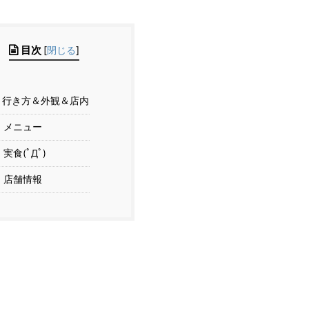
目次
[
閉じる
]
行き方＆外観＆店内
メニュー
実食(ﾟДﾟ)
店舗情報