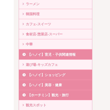
ラーメン
韓国料理
カフェ-スイーツ
食材店-惣菜店-スーパー
中華
【ハノイ】育児・子供関連情報
遊び場-キッズカフェ
【ハノイ】ショッピング
【ハノイ】美容・健康
【ホーチミン】観光・旅行
観光スポット