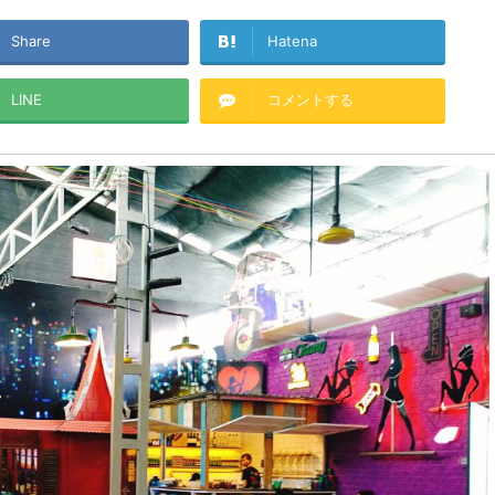
Share
Hatena
LINE
コメントする