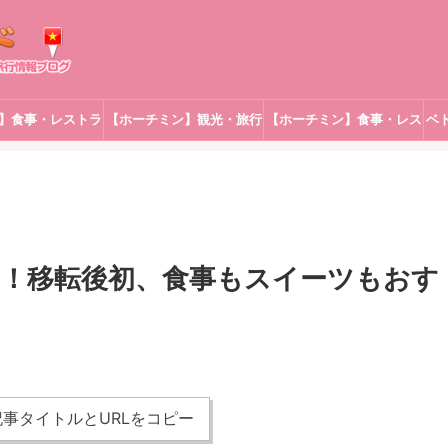
】食事・レストラ
【ホーチミン】観光・旅行
【ホーチミン】食事・レス
ベ
ン
トラン
の空間！移転後初、食事もスイーツもおす
事タイトルとURLをコピー