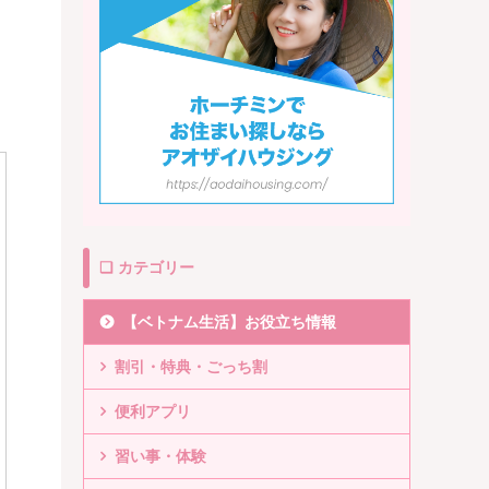
❏ カテゴリー
【ベトナム生活】お役立ち情報
割引・特典・ごっち割
便利アプリ
習い事・体験