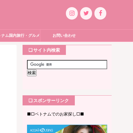
トナム国内旅行・グルメ
お問い合わせ
❏ サイト内検索
❏ スポンサーリンク
■□ベトナムでのお家探し□■