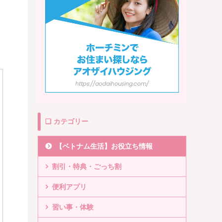
❏ カテゴリー
【ベトナム生活】お役立ち情報
割引・特典・ごっち割
便利アプリ
習い事・体験