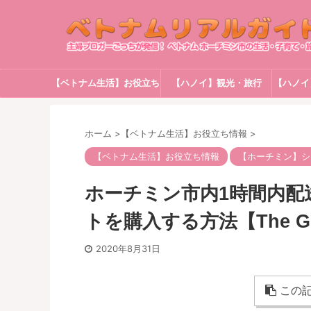
【ベトナム生活】お役立ち
【ハノイ】観光・旅行
【ハノイ
情報
ホーム
>
【ベトナム生活】お役立ち情報
>
【ベトナム生活】お役立ち情報
【ホーチミン】シ
ホーチミン市内1時間内配送
トを購入する方法【The Gio
2020年8月31日
この記