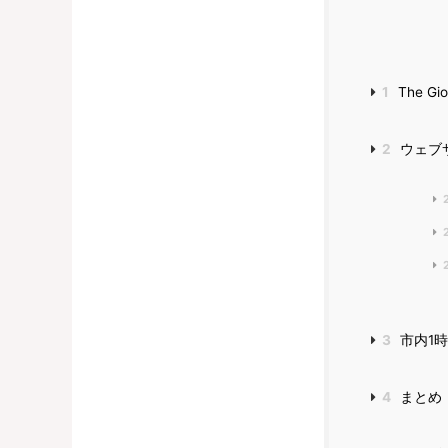
1
The Gi
2
ウェブ
3
市内1
4
まとめ