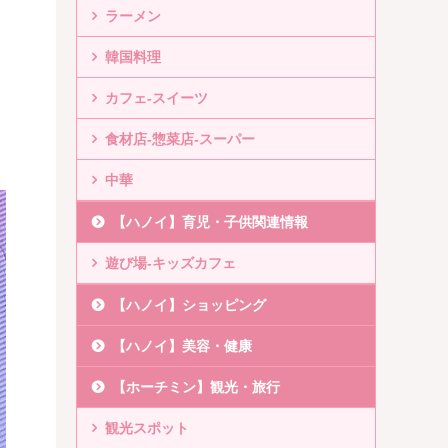
ラーメン
韓国料理
カフェ-スイーツ
食材店-惣菜店-スーパー
中華
【ハノイ】育児・子供関連情報
遊び場-キッズカフェ
【ハノイ】ショッピング
【ハノイ】美容・健康
【ホーチミン】観光・旅行
観光スポット