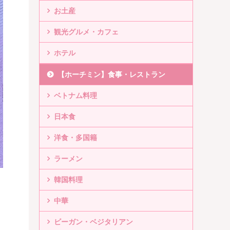
お土産
観光グルメ・カフェ
ホテル
【ホーチミン】食事・レストラン
ベトナム料理
日本食
洋食・多国籍
ラーメン
韓国料理
中華
ビーガン・ベジタリアン