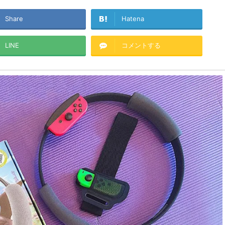
Share
Hatena
LINE
コメントする