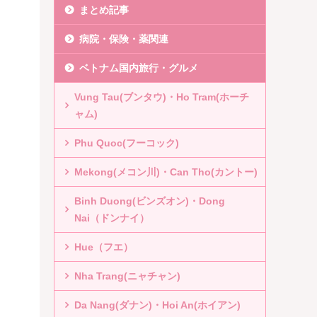
まとめ記事
病院・保険・薬関連
ベトナム国内旅行・グルメ
Vung Tau(ブンタウ)・Ho Tram(ホーチ
ャム)
Phu Quoc(フーコック)
Mekong(メコン川)・Can Tho(カントー)
Binh Duong(ビンズオン)・Dong
Nai（ドンナイ）
Hue（フエ）
Nha Trang(ニャチャン)
Da Nang(ダナン)・Hoi An(ホイアン)