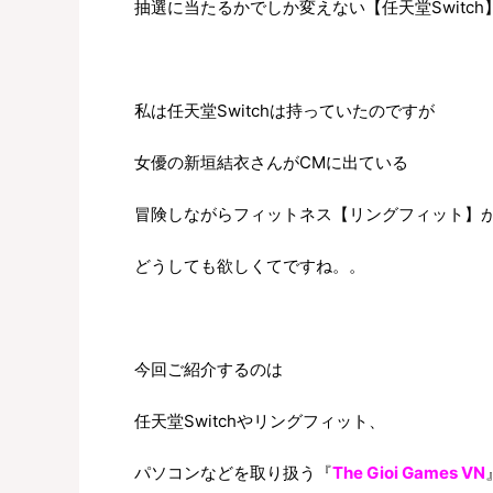
抽選に当たるかでしか変えない【任天堂Switch
私は任天堂Switchは持っていたのですが
女優の新垣結衣さんがCMに出ている
冒険しながらフィットネス【リングフィット】
どうしても欲しくてですね。。
今回ご紹介するのは
任天堂Switchやリングフィット、
パソコンなどを取り扱う『
The Gioi Games VN