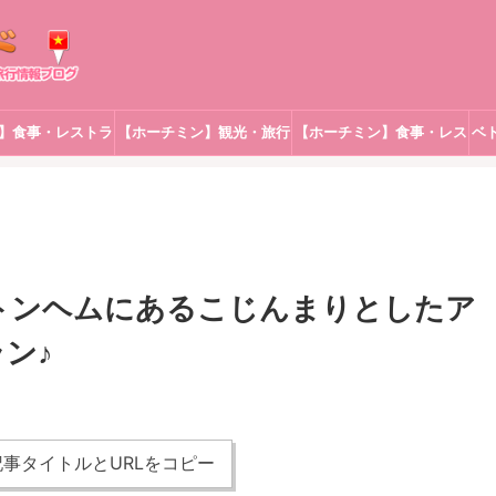
】食事・レストラ
【ホーチミン】観光・旅行
【ホーチミン】食事・レス
ベ
ン
トラン
タントンヘムにあるこじんまりとしたア
ン♪
事タイトルとURLをコピー