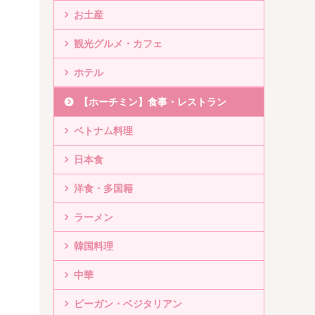
お土産
観光グルメ・カフェ
ホテル
【ホーチミン】食事・レストラン
ベトナム料理
日本食
洋食・多国籍
ラーメン
韓国料理
中華
ビーガン・ベジタリアン