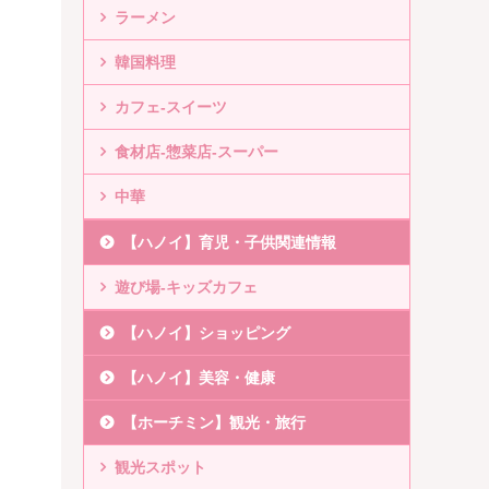
ラーメン
韓国料理
カフェ-スイーツ
食材店-惣菜店-スーパー
中華
【ハノイ】育児・子供関連情報
遊び場-キッズカフェ
【ハノイ】ショッピング
【ハノイ】美容・健康
【ホーチミン】観光・旅行
観光スポット