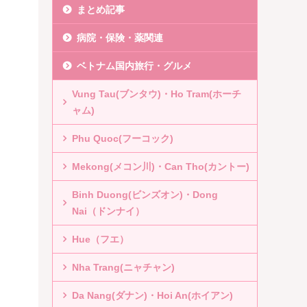
まとめ記事
病院・保険・薬関連
ベトナム国内旅行・グルメ
Vung Tau(ブンタウ)・Ho Tram(ホーチ
ャム)
Phu Quoc(フーコック)
Mekong(メコン川)・Can Tho(カントー)
Binh Duong(ビンズオン)・Dong
Nai（ドンナイ）
Hue（フエ）
Nha Trang(ニャチャン)
Da Nang(ダナン)・Hoi An(ホイアン)