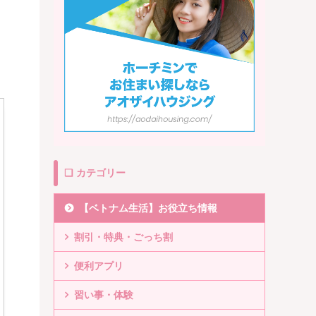
❏ カテゴリー
【ベトナム生活】お役立ち情報
割引・特典・ごっち割
便利アプリ
習い事・体験