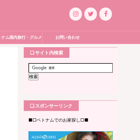
トナム国内旅行・グルメ
お問い合わせ
❏ サイト内検索
❏ スポンサーリンク
■□ベトナムでのお家探し□■