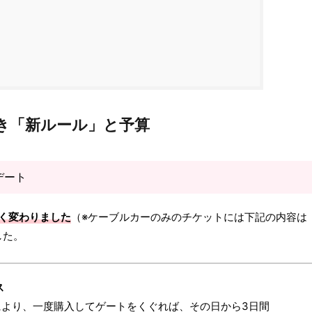
き「新ルール」と予算
デート
きく変わりました
（※ケーブルカーのみのチケットには下記の内容は
した。
ス
により、一度購入してゲートをくぐれば、その日から3日間