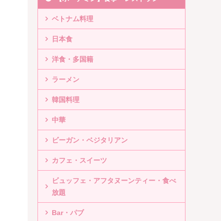
ベトナム料理
日本食
洋食・多国籍
ラーメン
韓国料理
中華
ビーガン・ベジタリアン
カフェ・スイーツ
ビュッフェ・アフタヌーンティー・食べ
放題
Bar・パブ