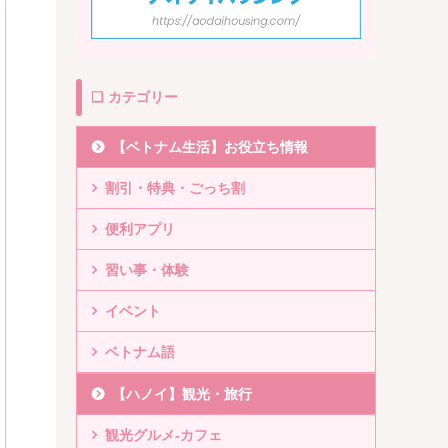
❏ カテゴリー
【ベトナム生活】お役立ち情報
割引・特典・ごっち割
便利アプリ
習い事・体験
イベント
ベトナム語
【ハノイ】観光・旅行
観光グルメ-カフェ