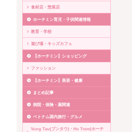
食材店・惣菜店
ホーチミン育児・子供関連情報
教育・学校
遊び場・キッズカフェ
【ホーチミン】ショッピング
ファッション
【ホーチミン】美容・健康
まとめ記事
病院・保険・薬関連
ベトナム国内旅行・グルメ
Vung Tau(ブンタウ)・Ho Tram(ホーチ