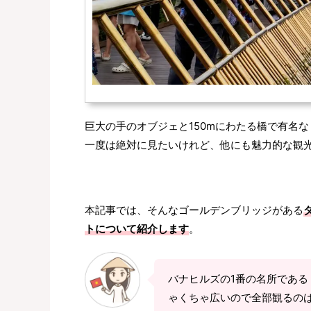
巨大の手のオブジェと150mにわたる橋で有名
一度は絶対に見たいけれど、他にも魅力的な観
本記事では、そんなゴールデンブリッジがある
トについて紹介します
。
バナヒルズの1番の名所であ
ゃくちゃ広いので全部観るのは