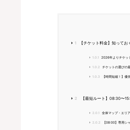
1
【チケット料金】知ってお
1.0.1
2026年よりチケ
1.0.2
チケットの選びの
1.0.3
【時間短縮！】優
2
【最短ルート】08:30〜1
2.0.1
全体マップ・エリ
2.0.2
【08:00】専用