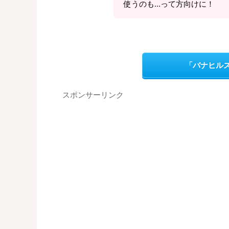
使うのも...って方向けに！
「バナヒル
スポンサーリンク