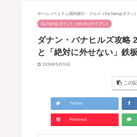
ホーム
>
ベトナム国内旅行・グルメ
>
Da Nang(ダナン
Da Nang(ダナン)・Hoi An(ホイアン)
ダナン・バナヒルズ攻略 
と「絶対に外せない」鉄
2026年5月10日
この記
Twitter
Pinterest