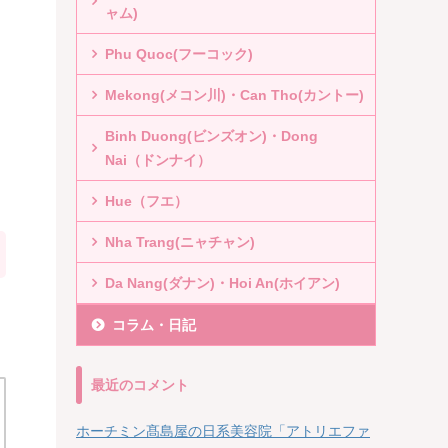
ャム)
Phu Quoc(フーコック)
Mekong(メコン川)・Can Tho(カントー)
Binh Duong(ビンズオン)・Dong
Nai（ドンナイ）
Hue（フエ）
Nha Trang(ニャチャン)
Da Nang(ダナン)・Hoi An(ホイアン)
コラム・日記
最近のコメント
ホーチミン髙島屋の日系美容院「アトリエファ