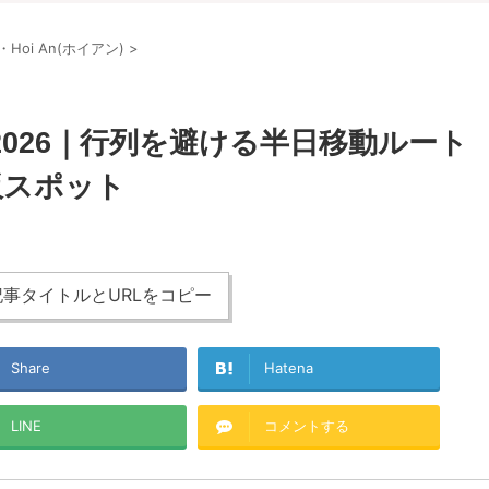
)・Hoi An(ホイアン)
>
2026｜行列を避ける半日移動ルート
板スポット
事タイトルとURLをコピー
Share
Hatena
LINE
コメントする