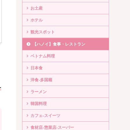
お土産
ホテル
観光スポット
【ハノイ】食事・レストラン
ベトナム料理
日本食
洋食-多国籍
ー
ラーメン
韓国料理
カフェ-スイーツ
食材店-惣菜店-スーパー