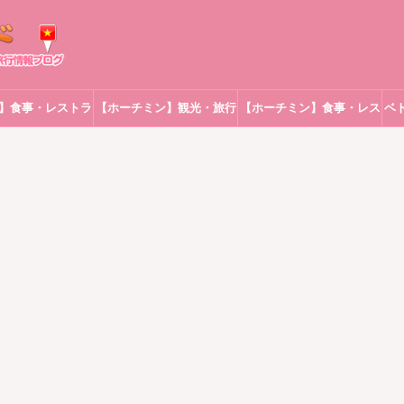
】食事・レストラ
【ホーチミン】観光・旅行
【ホーチミン】食事・レス
ベ
ン
トラン