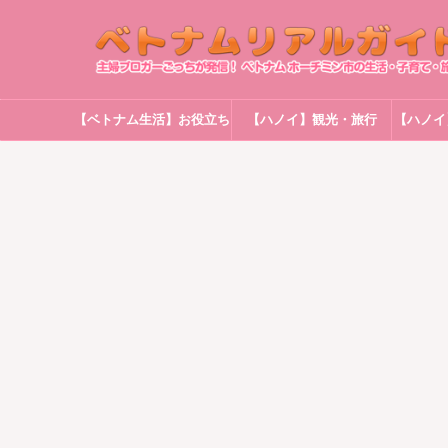
【ベトナム生活】お役立ち
【ハノイ】観光・旅行
【ハノイ
情報