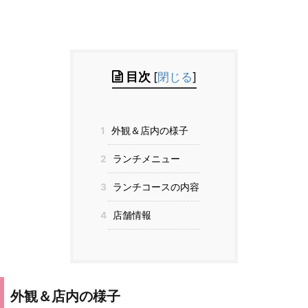
目次
[
閉じる
]
1
外観＆店内の様子
2
ランチメニュー
3
ランチコースの内容
4
店舗情報
外観＆店内の様子