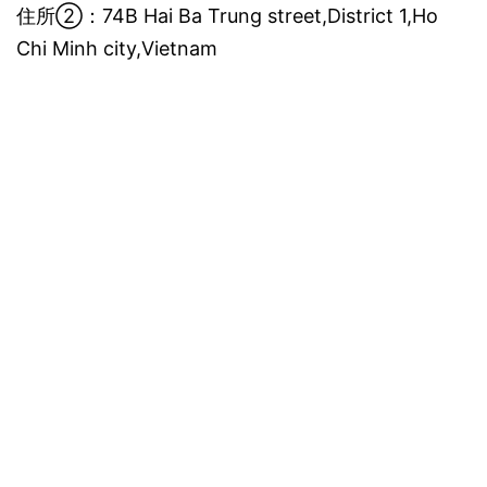
住所②：74B Hai Ba Trung street,District 1,Ho
Chi Minh city,Vietnam