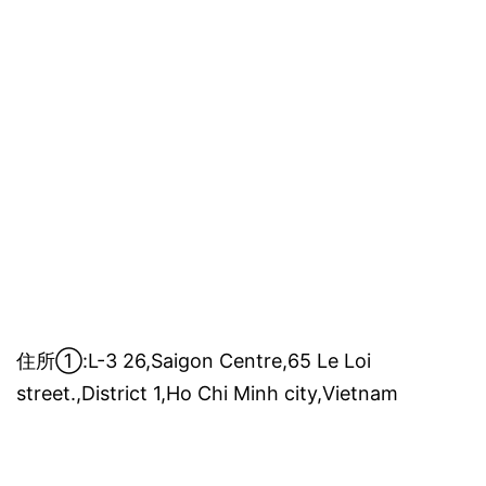
住所①:L-3 26,Saigon Centre,65 Le Loi
street.,District 1,Ho Chi Minh city,Vietnam