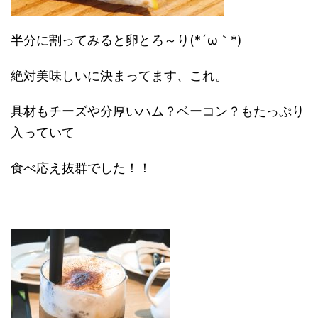
半分に割ってみると卵とろ～り(*´ω｀*)
絶対美味しいに決まってます、これ。
具材もチーズや分厚いハム？ベーコン？もたっぷり
入っていて
食べ応え抜群でした！！