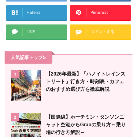
Hatena
Pinterest
LINE
コメントする
人気記事トップ5
【2026年最新】「ハノイトレインス
1
トリート」行き方・時刻表・カフェ
のおすすめ選び方を徹底解説
【国際線】ホーチミン・タンソンニ
2
ャット空港からGrabの乗り方～乗り
場の行き方解説～