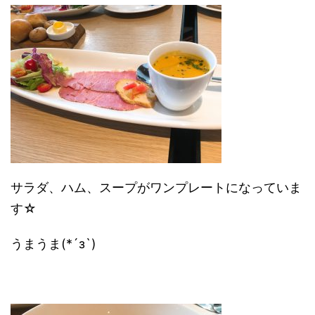
サラダ、ハム、スープがワンプレートになっていま
す☆
うまうま(*´з`)