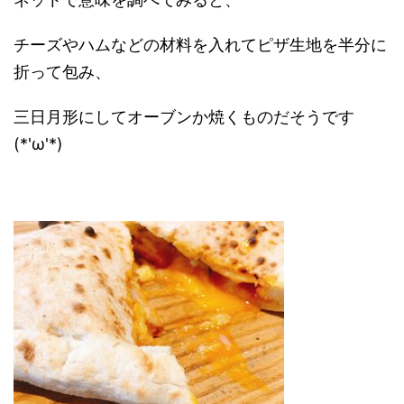
チーズやハムなどの材料を入れてピザ生地を半分に
折って包み、
三日月形にしてオーブンか焼くものだそうです
(*'ω'*)