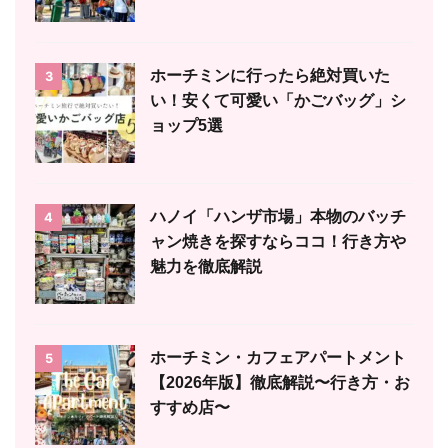
ホーチミンに行ったら絶対買いた
3
い！安くて可愛い「かごバッグ」シ
ョップ5選
ハノイ「ハンザ市場」本物のバッチ
4
ャン焼きを探すならココ！行き方や
魅力を徹底解説
ホーチミン・カフェアパートメント
5
【2026年版】徹底解説〜行き方・お
すすめ店〜