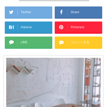
Twitter
Share
Hatena
Pinterest
LINE
コメントする