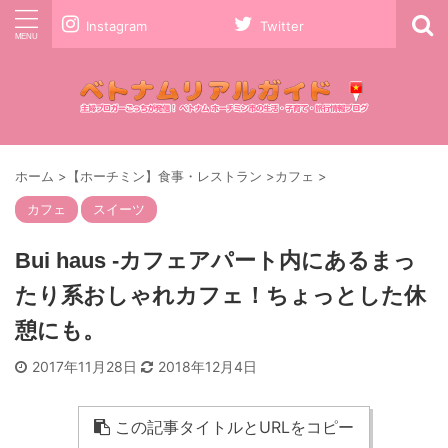
Instagram
Twitter
ホーム
>
【ホーチミン】食事・レストラン
>
カフェ
>
カフェ
スイーツ
Bui haus -カフェアパート内にあるまっ
たり系おしゃれカフェ！ちょっとした休
憩にも。
2017年11月28日
2018年12月4日
この記事タイトルとURLをコピー