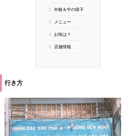
2
外観＆中の様子
3
メニュー
4
お味は？
5
店舗情報
行き方