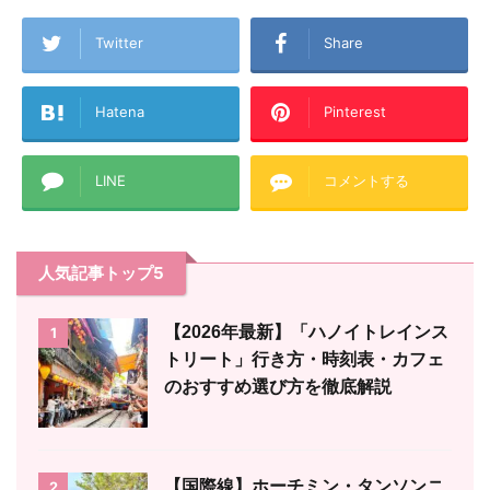
Twitter
Share
Hatena
Pinterest
LINE
コメントする
人気記事トップ5
【2026年最新】「ハノイトレインス
1
トリート」行き方・時刻表・カフェ
のおすすめ選び方を徹底解説
【国際線】ホーチミン・タンソンニ
2