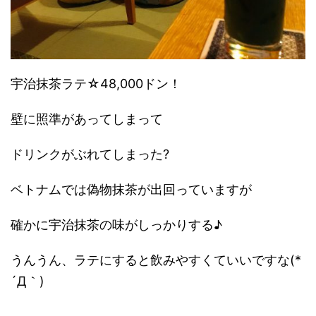
宇治抹茶ラテ☆48,000ドン！
壁に照準があってしまって
ドリンクがぶれてしまった?
ベトナムでは偽物抹茶が出回っていますが
確かに宇治抹茶の味がしっかりする♪
うんうん、ラテにすると飲みやすくていいですな(*
´Д｀)