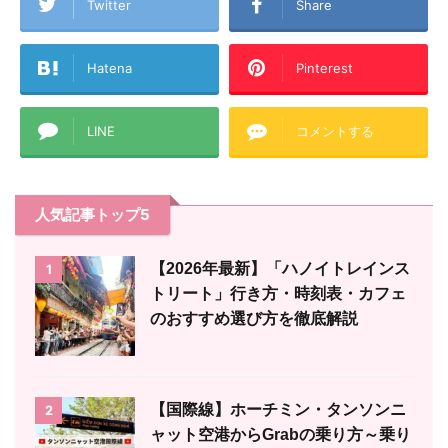
Twitter
Share
Hatena
Pinterest
LINE
コメントする
人気記事トップ5
【2026年最新】「ハノイトレインス
1
トリート」行き方・時刻表・カフェ
のおすすめ選び方を徹底解説
【国際線】ホーチミン・タンソンニ
2
ャット空港からGrabの乗り方～乗り