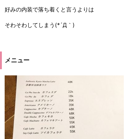
好みの内装で落ち着くと言うよりは
そわそわしてしまう(*´Д｀)
メニュー