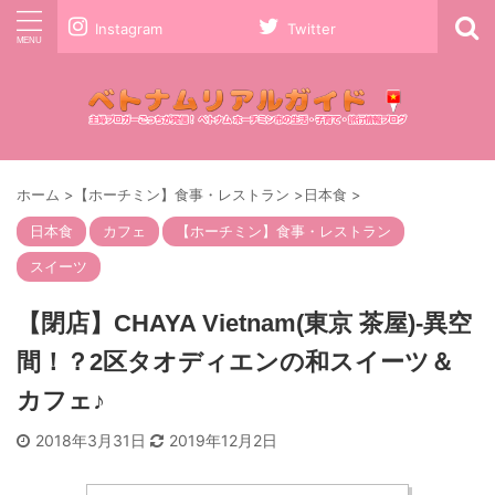
Instagram
Twitter
ホーム
>
【ホーチミン】食事・レストラン
>
日本食
>
日本食
カフェ
【ホーチミン】食事・レストラン
スイーツ
【閉店】CHAYA Vietnam(東京 茶屋)-異空
間！？2区タオディエンの和スイーツ＆
カフェ♪
2018年3月31日
2019年12月2日