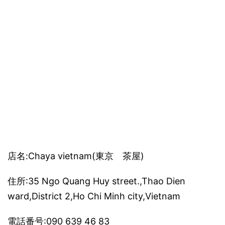
店名:Chaya vietnam(東京 茶屋)
住所:35 Ngo Quang Huy street.,Thao Dien
ward,District 2,Ho Chi Minh city,Vietnam
電話番号:090 639 46 83