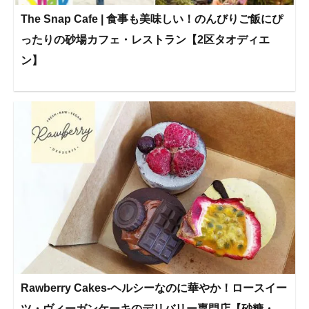
The Snap Cafe | 食事も美味しい！のんびりご飯にぴ
ったりの砂場カフェ・レストラン【2区タオディエ
ン】
Rawberry Cakes-ヘルシーなのに華やか！ロースイー
ツ・ヴィーガンケーキのデリバリー専門店【砂糖・