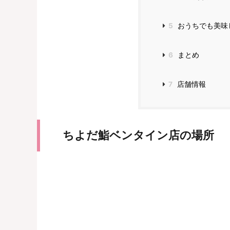
5
おうちでも美味
6
まとめ
7
店舗情報
ちよだ鮨ベンタイン店の場所