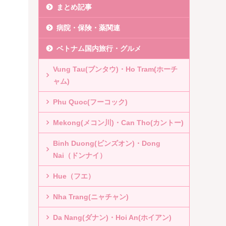
まとめ記事
病院・保険・薬関連
ベトナム国内旅行・グルメ
Vung Tau(ブンタウ)・Ho Tram(ホーチ
ャム)
Phu Quoc(フーコック)
Mekong(メコン川)・Can Tho(カントー)
Binh Duong(ビンズオン)・Dong
Nai（ドンナイ）
Hue（フエ）
Nha Trang(ニャチャン)
Da Nang(ダナン)・Hoi An(ホイアン)