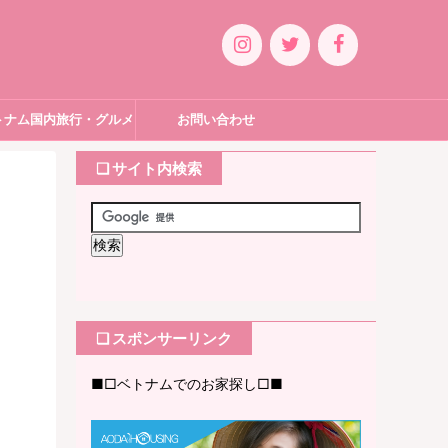
トナム国内旅行・グルメ
お問い合わせ
❏ サイト内検索
❏ スポンサーリンク
■□ベトナムでのお家探し□■