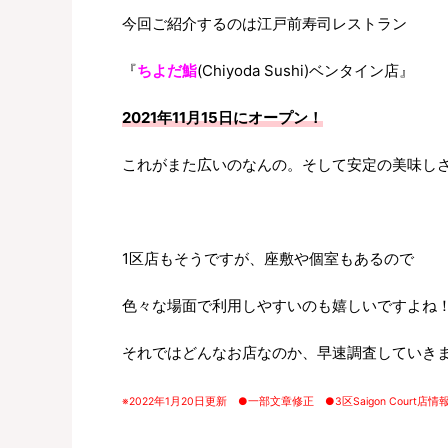
今回ご紹介するのは江戸前寿司レストラン
『
ちよだ鮨
(Chiyoda Sushi)ベンタイン店』
2021年11月15日にオープン！
これがまた広いのなんの。そして安定の美味し
1区店もそうですが、座敷や個室もあるので
色々な場面で利用しやすいのも嬉しいですよね
それではどんなお店なのか、早速調査していき
※2022年1月20日更新 ●一部文章修正 ●3区Saigon Court店情