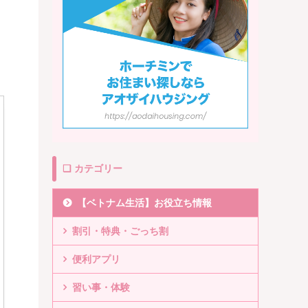
❏ カテゴリー
【ベトナム生活】お役立ち情報
割引・特典・ごっち割
便利アプリ
習い事・体験