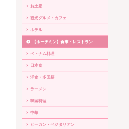
お土産
観光グルメ・カフェ
ホテル
【ホーチミン】食事・レストラン
ベトナム料理
日本食
洋食・多国籍
ラーメン
韓国料理
中華
ビーガン・ベジタリアン