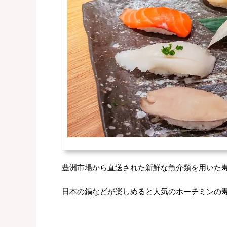
豊洲市場から直送された新鮮な魚介類を用いた
日本の鍋などが楽しめると人気のホーチミンの寿