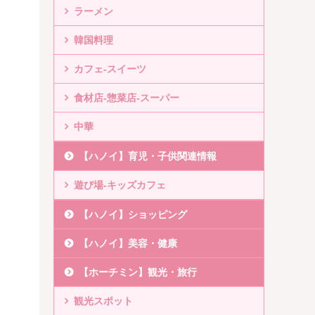
ラーメン
韓国料理
カフェ-スイーツ
食材店-惣菜店-スーパー
中華
【ハノイ】育児・子供関連情報
遊び場-キッズカフェ
【ハノイ】ショッピング
【ハノイ】美容・健康
【ホーチミン】観光・旅行
観光スポット