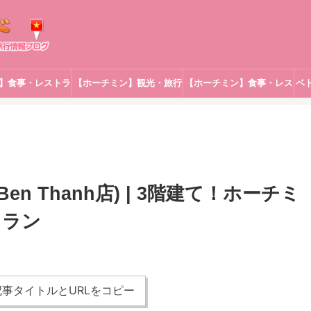
】食事・レストラ
【ホーチミン】観光・旅行
【ホーチミン】食事・レス
ベ
ン
トラン
(Ben Thanh店) | 3階建て！ホーチミ
トラン
事タイトルとURLをコピー