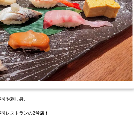
寿司や刺し身、
司レストランの2号店！