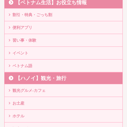
【ベトナム生活】お役立ち情報
割引・特典・ごっち割
便利アプリ
習い事・体験
イベント
ベトナム語
【ハノイ】観光・旅行
観光グルメ-カフェ
お土産
ホテル