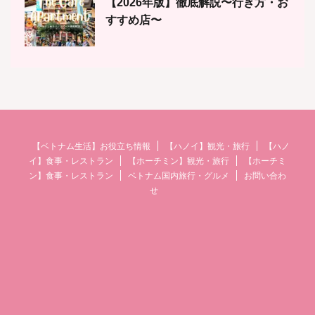
【2026年版】徹底解説〜行き方・お
すすめ店〜
【ベトナム生活】お役立ち情報
【ハノイ】観光・旅行
【ハノ
イ】食事・レストラン
【ホーチミン】観光・旅行
【ホーチミ
ン】食事・レストラン
ベトナム国内旅行・グルメ
お問い合わ
せ