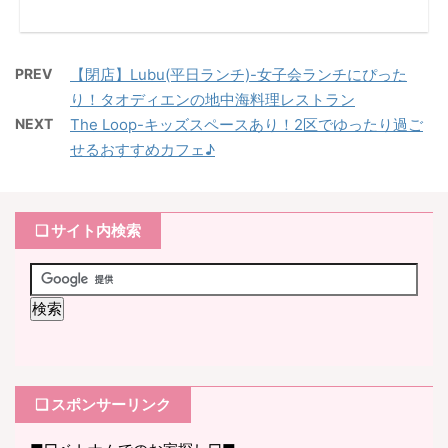
PREV
【閉店】Lubu(平日ランチ)-女子会ランチにぴった
り！タオディエンの地中海料理レストラン
NEXT
The Loop-キッズスペースあり！2区でゆったり過ご
せるおすすめカフェ♪
❏ サイト内検索
❏ スポンサーリンク