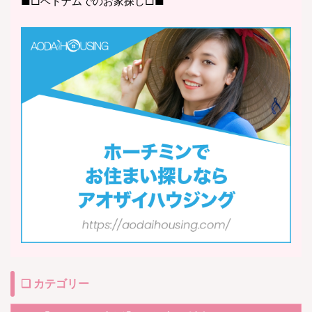
■□ベトナムでのお家探し□■
❏ カテゴリー