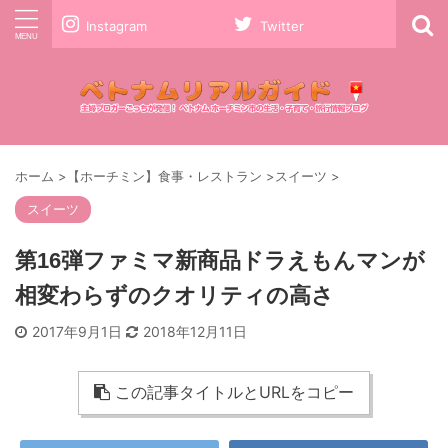
Instagram
Twitter
ホーム
>
【ホーチミン】食事・レストラン
>
スイーツ
>
スイーツ
第16弾ファミマ新商品ドラえもんマンが
相変わらずのクオリティの高さ
2017年9月1日
2018年12月11日
この記事タイトルとURLをコピー