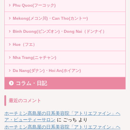
Phu Quoc(フーコック)
Mekong(メコン川)・Can Tho(カントー)
Binh Duong(ビンズオン)・Dong Nai（ドンナイ）
Hue（フエ）
Nha Trang(ニャチャン)
Da Nang(ダナン)・Hoi An(ホイアン)
コラム・日記
最近のコメント
ホーチミン髙島屋の日系美容院「アトリエファイン」ヘ
ア・ビューティーサロン
に
ごっち
より
ホーチミン髙島屋の日系美容院「アトリエファイン」ヘ