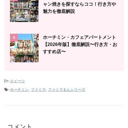
ャン焼きを探すならココ！行き方や
魅力を徹底解説
ホーチミン・カフェアパートメント
5
【2026年版】徹底解説〜行き方・お
すすめ店〜
-
スイーツ
-
ホーチミン
,
ファミマ
,
ファミマまんシリーズ
コメント