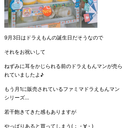
9月3日はドラえもんの誕生日だそうなので
それをお祝いして
ねずみに耳をかじられる前のドラえもんマンが売ら
れていましたよ♪
もう月1に販売されているファミマドラえもんマン
シリーズ…
若干飽きてきた感もありますが
やっぱりあると買ってしまう(；・∀・)