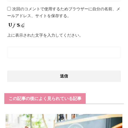
次回のコメントで使用するためブラウザーに自分の名前、メ
ールアドレス、サイトを保存する。
上に表示された文字を入力してください。
この記事の後によく見られている記事