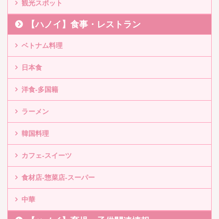
観光スポット
【ハノイ】食事・レストラン
ベトナム料理
日本食
洋食-多国籍
ラーメン
韓国料理
カフェ-スイーツ
食材店-惣菜店-スーパー
中華