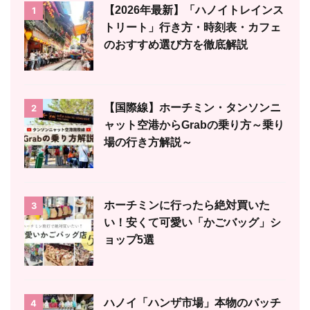
【2026年最新】「ハノイトレインス
1
トリート」行き方・時刻表・カフェ
のおすすめ選び方を徹底解説
【国際線】ホーチミン・タンソンニ
2
ャット空港からGrabの乗り方～乗り
場の行き方解説～
ホーチミンに行ったら絶対買いた
3
い！安くて可愛い「かごバッグ」シ
ョップ5選
ハノイ「ハンザ市場」本物のバッチ
4